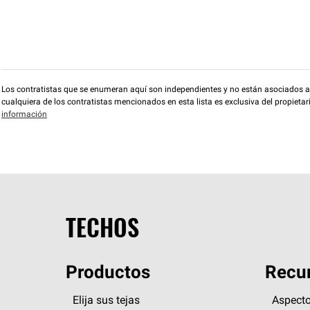
Los contratistas que se enumeran aquí son independientes y no están asociados a O
cualquiera de los contratistas mencionados en esta lista es exclusiva del propieta
información
TECHOS
Productos
Recur
Elija sus tejas
Aspecto