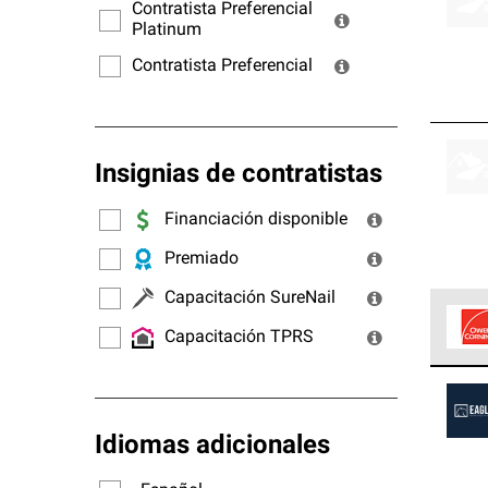
ofrec
Contratista Preferencial
Platinum
Contratista Preferencial
Insignias de contratistas
Financiación disponible
Premiado
Capacitación SureNail
Capacitación TPRS
Los C
cumpl
Idiomas adicionales