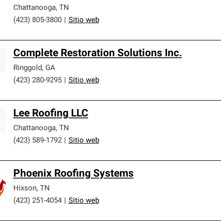
Chattanooga
,
TN
(423) 805-3800
|
Sitio web
Complete Restoration Solutions Inc.
Ringgold
,
GA
(423) 280-9295
|
Sitio web
Lee Roofing LLC
Chattanooga
,
TN
(423) 589-1792
|
Sitio web
Phoenix Roofing Systems
Hixson
,
TN
(423) 251-4054
|
Sitio web