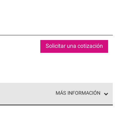
Solicitar una cotización
MÁS INFORMACIÓN
ed exclusiva de profesionales de techos que
o y confiabilidad.