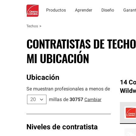
Productos
Aprender
Diseño
Garant
Techos
CONTRATISTAS DE TECHO
MI UBICACIÓN
Ubicación
14 Co
Se muestran profesionales a menos de
Wild
millas de
30757
Cambiar
Los C
Niveles de contratista
cumpl