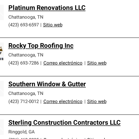
Platinum Renovations LLC
Chattanooga
,
TN
(423) 693-6597
|
Sitio web
Rocky Top Roofing Inc
Chattanooga
,
TN
(423) 693-7286
|
Correo electrónico
|
Sitio web
Southern Window & Gutter
Chattanooga
,
TN
(423) 712-0012
|
Correo electrónico
|
Sitio web
Sterling Construction Contractors LLC
Ringgold
,
GA