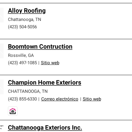
Alloy Roofing
Chattanooga
,
TN
(423) 504-5056
Boomtown Contruction
Rossville
,
GA
(423) 497-1085
|
Sitio web
Champion Home Exteriors
CHATTANOOGA
,
TN
(423) 855-6330
|
Correo electrónico
|
Sitio web
Chattanooga Exteriors Inc.