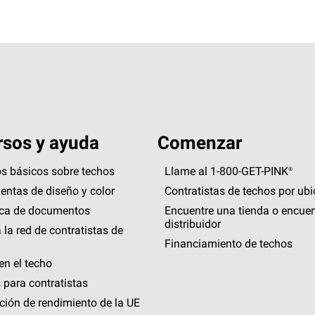
sos y ayuda
Comenzar
s básicos sobre techos
Llame al 1-800-GET
-
PINK®
entas de diseño y color
Contratistas de techos por ub
eca de documentos
Encuentre una tienda o encuen
distribuidor
 la red de contratistas de
Financiamiento de techos
en el techo
 para contratistas
ción de rendimiento de la UE