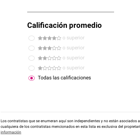
Calificación promedio
o superior
o superior
o superior
o superior
Todas las calificaciones
Los contratistas que se enumeran aquí son independientes y no están asociados a O
cualquiera de los contratistas mencionados en esta lista es exclusiva del propieta
información