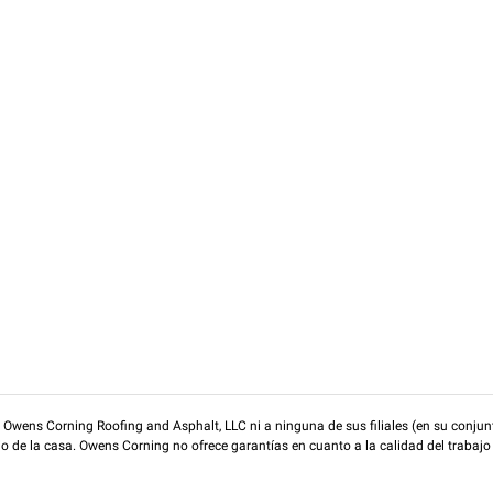
wens Corning Roofing and Asphalt, LLC ni a ninguna de sus filiales (en su conjunt
rio de la casa. Owens Corning no ofrece garantías en cuanto a la calidad del trabajo