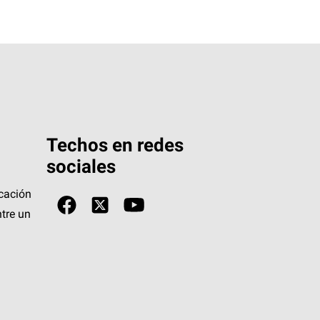
Techos en redes
sociales
icación
tre un