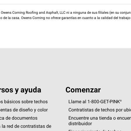
wens Corning Roofing and Asphalt, LLC ni a ninguna de sus filiales (en su conjunt
rio de la casa. Owens Corning no ofrece garantías en cuanto a la calidad del trabajo
sos y ayuda
Comenzar
s básicos sobre techos
Llame al 1-800-GET
-
PINK®
entas de diseño y color
Contratistas de techos por ub
eca de documentos
Encuentre una tienda o encuen
distribuidor
 la red de contratistas de