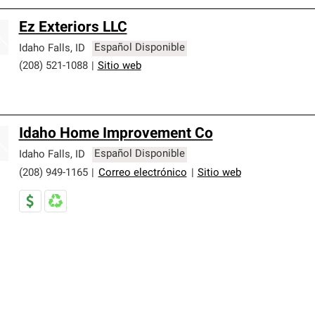
Ez Exteriors LLC
Idaho Falls
,
ID
Español Disponible
(208) 521-1088
|
Sitio web
Idaho Home Improvement Co
Idaho Falls
,
ID
Español Disponible
(208) 949-1165
|
Correo electrónico
|
Sitio web