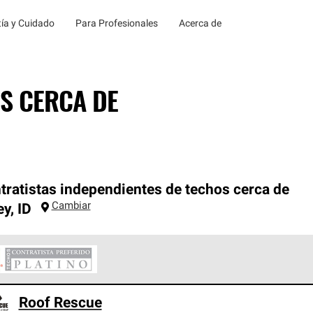
ía y Cuidado
Para Profesionales
Acerca de
S CERCA DE
tratistas independientes de techos cerca de
Cambiar
ey
,
ID
ontratistas Preferenciales Platinum de Owens Corning constituye
Roof Rescue
en con estándares estrictos de profesionalismo, confiabilidad 