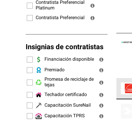
ofrec
Contratista Preferencial
Platinum
Contratista Preferencial
Insignias de contratistas
Financiación disponible
Premiado
Promesa de reciclaje de
tejas
Techador certificado
Los C
Capacitación SureNail
cumpl
Capacitación TPRS