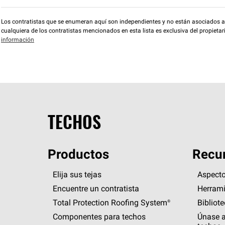
Los contratistas que se enumeran aquí son independientes y no están asociados a O
cualquiera de los contratistas mencionados en esta lista es exclusiva del propieta
información
TECHOS
Productos
Recur
Elija sus tejas
Aspecto
Encuentre un contratista
Herrami
Total Protection Roofing
System®
Bibliot
Componentes para techos
Únase a