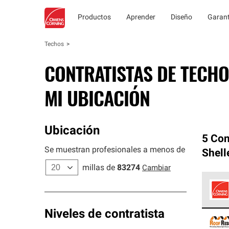
Productos
Aprender
Diseño
Garant
Techos
CONTRATISTAS DE TECHO
MI UBICACIÓN
Ubicación
5 Con
Se muestran profesionales a menos de
Shell
millas de
83274
Cambiar
Los C
Niveles de contratista
cumpl