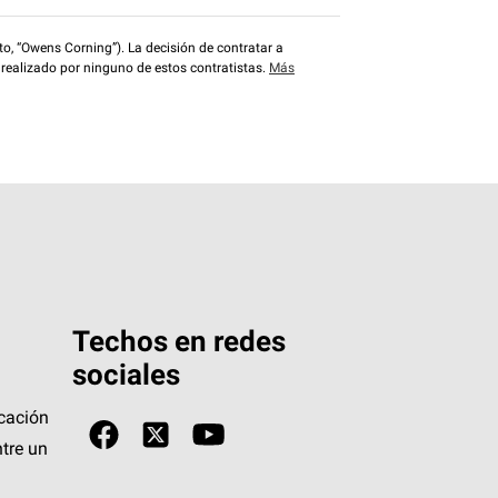
o, “Owens Corning”). La decisión de contratar a
 realizado por ninguno de estos contratistas.
Más
Techos en redes
sociales
icación
tre un