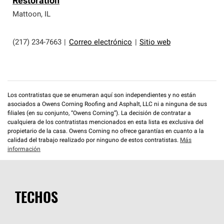
Restoration
Mattoon
,
IL
(217) 234-7663
|
Correo electrónico
|
Sitio web
Los contratistas que se enumeran aquí son independientes y no están
asociados a Owens Corning Roofing and Asphalt, LLC ni a ninguna de sus
filiales (en su conjunto, “Owens Corning”). La decisión de contratar a
cualquiera de los contratistas mencionados en esta lista es exclusiva del
propietario de la casa. Owens Corning no ofrece garantías en cuanto a la
calidad del trabajo realizado por ninguno de estos contratistas.
Más
información
TECHOS