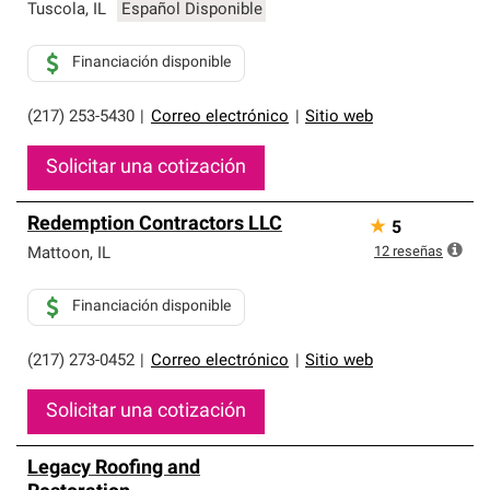
Tuscola
,
IL
Español Disponible
Financiación disponible
(217) 253-5430
|
Correo electrónico
|
Sitio web
Solicitar una cotización
Redemption Contractors LLC
★
5
12
reseñas
Mattoon
,
IL
Financiación disponible
(217) 273-0452
|
Correo electrónico
|
Sitio web
Solicitar una cotización
Legacy Roofing and