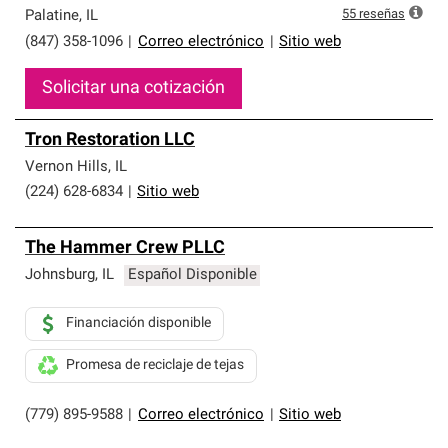
55
reseñas
Palatine
,
IL
(847) 358-1096
|
Correo electrónico
|
Sitio web
Solicitar una cotización
Tron Restoration LLC
Vernon Hills
,
IL
(224) 628-6834
|
Sitio web
The Hammer Crew PLLC
Johnsburg
,
IL
Español Disponible
Financiación disponible
Promesa de reciclaje de tejas
(779) 895-9588
|
Correo electrónico
|
Sitio web