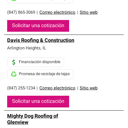
(847) 865-3069
|
Correo electrónico
|
Sitio web
Solicitar una cotización
Davis Roofing & Construction
Arlington Heights
,
IL
Financiación disponible
Promesa de reciclaje de tejas
(847) 255-1234
|
Correo electrónico
|
Sitio web
Solicitar una cotización
Mighty Dog Roofing of
Glenview