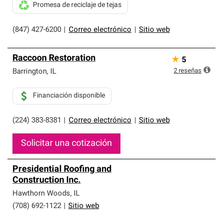
Promesa de reciclaje de tejas
(847) 427-6200
|
Correo electrónico
|
Sitio web
Raccoon Restoration
★
5
2
reseñas
Barrington
,
IL
Financiación disponible
(224) 383-8381
|
Correo electrónico
|
Sitio web
Solicitar una cotización
Presidential Roofing and
Construction Inc.
Hawthorn Woods
,
IL
(708) 692-1122
|
Sitio web