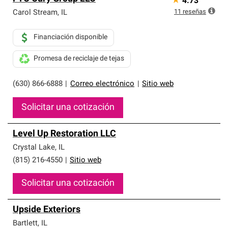
★
4.73
11
reseñas
Carol Stream
,
IL
Financiación disponible
Promesa de reciclaje de tejas
(630) 866-6888
|
Correo electrónico
|
Sitio web
Solicitar una cotización
Level Up Restoration LLC
Crystal Lake
,
IL
(815) 216-4550
|
Sitio web
Solicitar una cotización
Upside Exteriors
Bartlett
,
IL