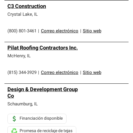
C3 Construction
Crystal Lake
,
IL
(800) 801-3461
|
Correo electrónico
|
Sitio web
Pilat Roofing Contractors Inc.
McHenry
,
IL
(815) 344-3929
|
Correo electrónico
|
Sitio web
Design & Development Group
Co
Schaumburg
,
IL
Financiación disponible
Promesa de reciclaje de tejas