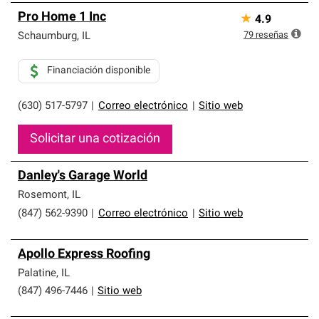
Pro Home 1 Inc
★
4.9
79
reseñas
Schaumburg
,
IL
Financiación disponible
(630) 517-5797
|
Correo electrónico
|
Sitio web
Solicitar una cotización
Danley's Garage World
Rosemont
,
IL
(847) 562-9390
|
Correo electrónico
|
Sitio web
Apollo Express Roofing
Palatine
,
IL
(847) 496-7446
|
Sitio web