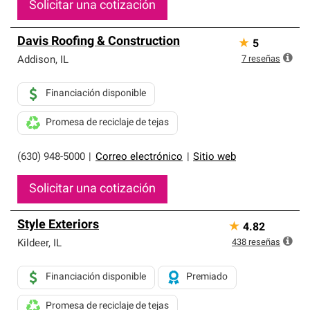
Solicitar una cotización
Davis Roofing & Construction
★
5
7
reseñas
Addison
,
IL
Financiación disponible
Promesa de reciclaje de tejas
(630) 948-5000
|
Correo electrónico
|
Sitio web
Solicitar una cotización
Style Exteriors
★
4.82
438
reseñas
Kildeer
,
IL
Financiación disponible
Premiado
Promesa de reciclaje de tejas