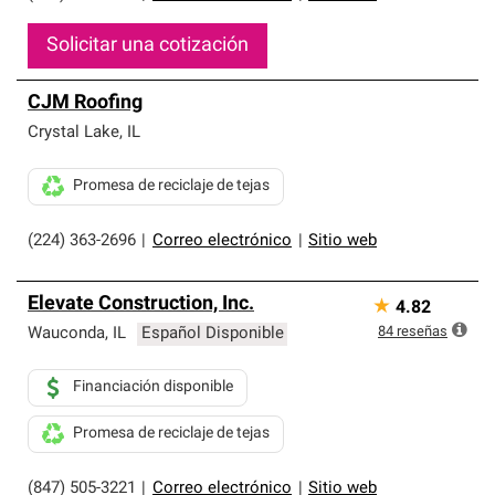
Solicitar una cotización
CJM Roofing
Crystal Lake
,
IL
Promesa de reciclaje de tejas
(224) 363-2696
|
Correo electrónico
|
Sitio web
Elevate Construction, Inc.
★
4.82
84
reseñas
Wauconda
,
IL
Español Disponible
Financiación disponible
Promesa de reciclaje de tejas
(847) 505-3221
|
Correo electrónico
|
Sitio web