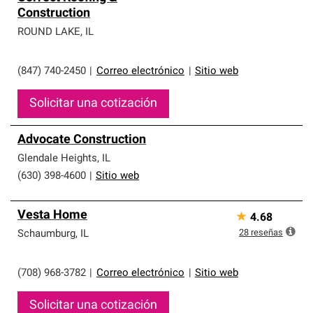
Construction
ROUND LAKE
,
IL
(847) 740-2450
|
Correo electrónico
|
Sitio web
Solicitar una cotización
Advocate Construction
Glendale Heights
,
IL
(630) 398-4600
|
Sitio web
Vesta Home
★
4.68
28
reseñas
Schaumburg
,
IL
(708) 968-3782
|
Correo electrónico
|
Sitio web
Solicitar una cotización