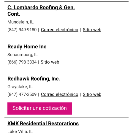
C. Lombardo Roofing & Gen.
Cont.
Mundelein
,
IL
(847) 949-9180
|
Correo electrónico
|
Sitio web
Ready Home Inc
Schaumburg
,
IL
(866) 798-3334
|
Sitio web
Redhawk Roofing, Inc.
Grayslake
,
IL
(847) 477-3509
|
Correo electrónico
|
Sitio web
Solicitar una cotización
KMK Residential Restorations
Lake Villa
,
IL