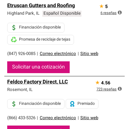
Etruscan Gutters and Roofing
★
5
6
reseñas
Highland Park
,
IL
Español Disponible
Financiación disponible
Promesa de reciclaje de tejas
(847) 926-0085
|
Correo electrónico
|
Sitio web
Solicitar una cotización
Feldco Factory Direct, LLC
★
4.56
723
reseñas
Rosemont
,
IL
Financiación disponible
Premiado
(866) 433-5326
|
Correo electrónico
|
Sitio web