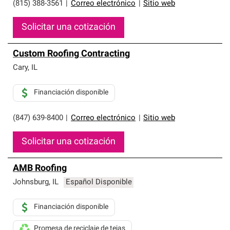
(815) 388-3561
|
Correo electrónico
|
Sitio web
Solicitar una cotización
Custom Roofing Contracting
Cary
,
IL
Financiación disponible
(847) 639-8400
|
Correo electrónico
|
Sitio web
Solicitar una cotización
AMB Roofing
Johnsburg
,
IL
Español Disponible
Financiación disponible
Promesa de reciclaje de tejas