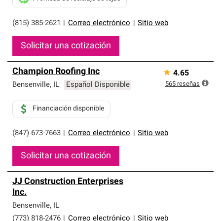
(815) 385-2621
|
Correo electrónico
|
Sitio web
Solicitar una cotización
Champion Roofing Inc
★
4.65
565
reseñas
Bensenville
,
IL
Español Disponible
Financiación disponible
(847) 673-7663
|
Correo electrónico
|
Sitio web
Solicitar una cotización
JJ Construction Enterprises
Inc.
Bensenville
,
IL
(773) 818-2476
|
Correo electrónico
|
Sitio web