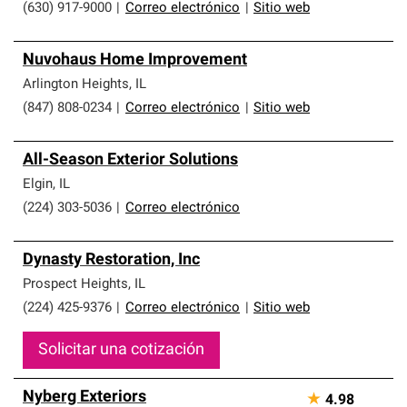
(630) 917-9000
|
Correo electrónico
|
Sitio web
Nuvohaus Home Improvement
Arlington Heights
,
IL
(847) 808-0234
|
Correo electrónico
|
Sitio web
All-Season Exterior Solutions
Elgin
,
IL
(224) 303-5036
|
Correo electrónico
Dynasty Restoration, Inc
Prospect Heights
,
IL
(224) 425-9376
|
Correo electrónico
|
Sitio web
Solicitar una cotización
Nyberg Exteriors
★
4.98