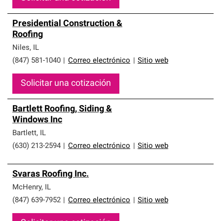
Presidential Construction &
Roofing
Niles
,
IL
(847) 581-1040
|
Correo electrónico
|
Sitio web
Solicitar una cotización
Bartlett Roofing, Siding &
Windows Inc
Bartlett
,
IL
(630) 213-2594
|
Correo electrónico
|
Sitio web
Svaras Roofing Inc.
McHenry
,
IL
(847) 639-7952
|
Correo electrónico
|
Sitio web