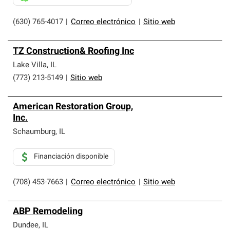
(630) 765-4017
|
Correo electrónico
|
Sitio web
TZ Construction& Roofing Inc
Lake Villa
,
IL
(773) 213-5149
|
Sitio web
American Restoration Group,
Inc.
Schaumburg
,
IL
Financiación disponible
(708) 453-7663
|
Correo electrónico
|
Sitio web
ABP Remodeling
Dundee
,
IL