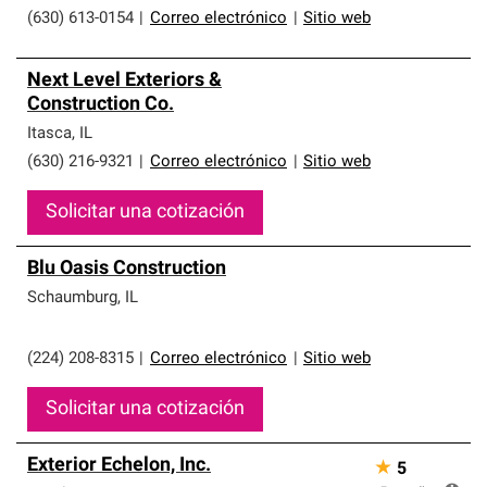
(630) 613-0154
|
Correo electrónico
|
Sitio web
Next Level Exteriors &
Construction Co.
Itasca
,
IL
(630) 216-9321
|
Correo electrónico
|
Sitio web
Solicitar una cotización
Blu Oasis Construction
Schaumburg
,
IL
(224) 208-8315
|
Correo electrónico
|
Sitio web
Solicitar una cotización
Exterior Echelon, Inc.
★
5