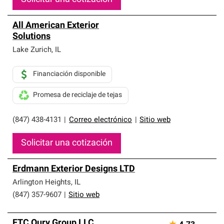
All American Exterior
Solutions
Lake Zurich
,
IL
Financiación disponible
Promesa de reciclaje de tejas
(847) 438-4131
|
Correo electrónico
|
Sitio web
Solicitar una cotización
Erdmann Exterior Designs LTD
Arlington Heights
,
IL
(847) 357-9607
|
Sitio web
FTC Oury Group LLC