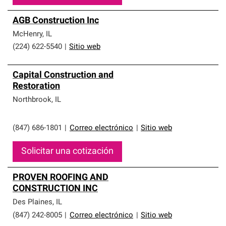
AGB Construction Inc
McHenry
,
IL
(224) 622-5540
|
Sitio web
Capital Construction and
Restoration
Northbrook
,
IL
(847) 686-1801
|
Correo electrónico
|
Sitio web
Solicitar una cotización
PROVEN ROOFING AND
CONSTRUCTION INC
Des Plaines
,
IL
(847) 242-8005
|
Correo electrónico
|
Sitio web