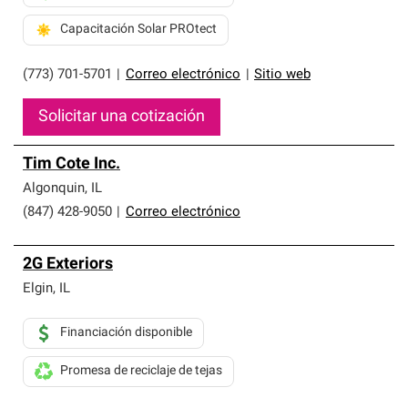
Capacitación Solar PROtect
(773) 701-5701
|
Correo electrónico
|
Sitio web
Solicitar una cotización
Tim Cote Inc.
Algonquin
,
IL
(847) 428-9050
|
Correo electrónico
2G Exteriors
Elgin
,
IL
Financiación disponible
Promesa de reciclaje de tejas