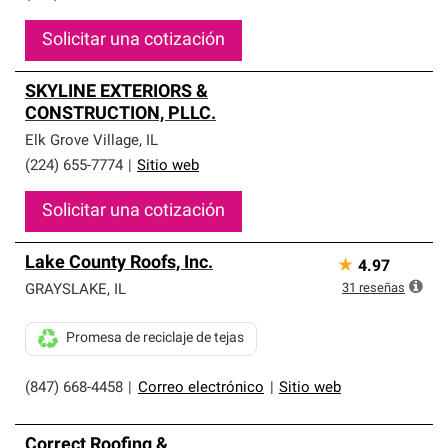
Solicitar una cotización
SKYLINE EXTERIORS &
CONSTRUCTION, PLLC.
Elk Grove Village
,
IL
(224) 655-7774
|
Sitio web
Solicitar una cotización
Lake County Roofs, Inc.
★
4.97
31
reseñas
GRAYSLAKE
,
IL
Promesa de reciclaje de tejas
(847) 668-4458
|
Correo electrónico
|
Sitio web
Correct Roofing &