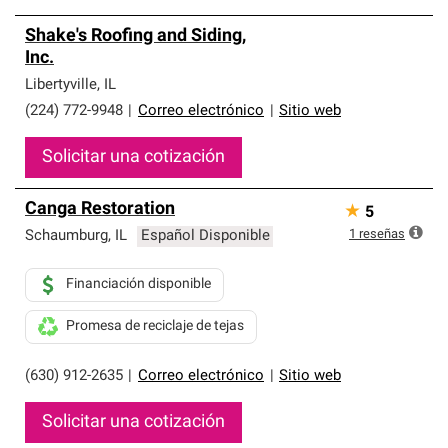
Shake's Roofing and Siding,
Inc.
Libertyville
,
IL
(224) 772-9948
|
Correo electrónico
|
Sitio web
Solicitar una cotización
Canga Restoration
★
5
1
reseñas
Schaumburg
,
IL
Español Disponible
Financiación disponible
Promesa de reciclaje de tejas
(630) 912-2635
|
Correo electrónico
|
Sitio web
Solicitar una cotización