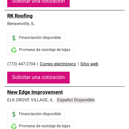
Solicitar una cotización
RK Roofing
Bensenville
,
IL
Financiación disponible
Promesa de reciclaje de tejas
(773) 447-2704
|
Correo electrónico
|
Sitio web
Solicitar una cotización
New Edge Improvement
ELK GROVE VILLAGE
,
IL
Español Disponible
Financiación disponible
Promesa de reciclaje de tejas