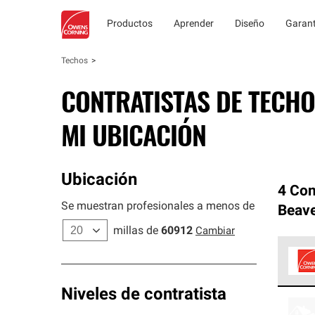
Productos
Aprender
Diseño
Garant
Techos
CONTRATISTAS DE TECHO
MI UBICACIÓN
Ubicación
4 Con
Se muestran profesionales a menos de
Beave
millas de
60912
Cambiar
Los C
Niveles de contratista
cumpl