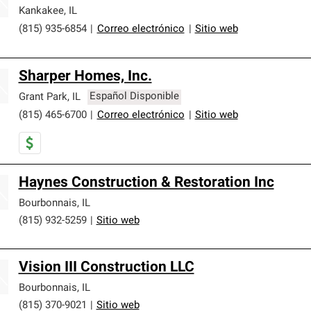
Kankakee
,
IL
(815) 935-6854
|
Correo electrónico
|
Sitio web
Sharper Homes, Inc.
Grant Park
,
IL
Español Disponible
(815) 465-6700
|
Correo electrónico
|
Sitio web
Haynes Construction & Restoration Inc
Bourbonnais
,
IL
(815) 932-5259
|
Sitio web
Vision III Construction LLC
Bourbonnais
,
IL
(815) 370-9021
|
Sitio web