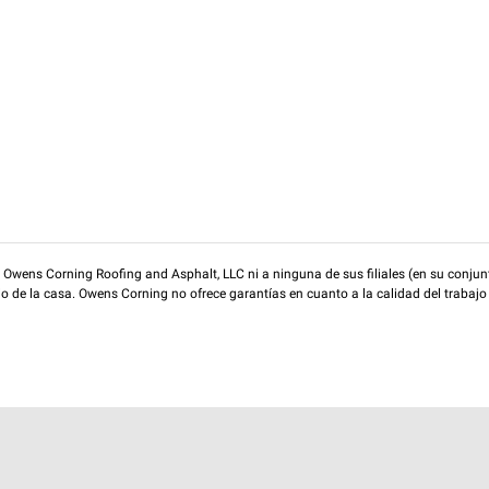
wens Corning Roofing and Asphalt, LLC ni a ninguna de sus filiales (en su conjunt
rio de la casa. Owens Corning no ofrece garantías en cuanto a la calidad del trabajo