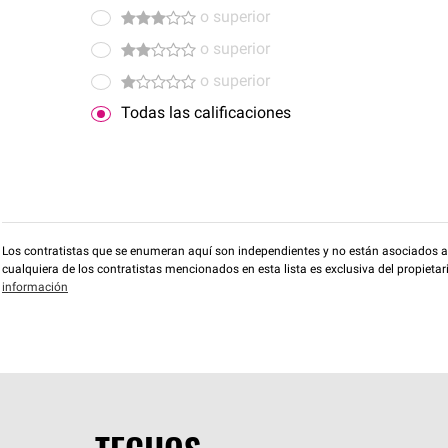
o superior
o superior
o superior
Todas las calificaciones
Los contratistas que se enumeran aquí son independientes y no están asociados a O
cualquiera de los contratistas mencionados en esta lista es exclusiva del propieta
información