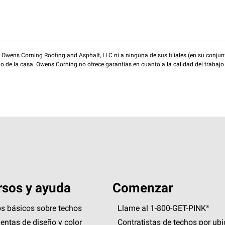
wens Corning Roofing and Asphalt, LLC ni a ninguna de sus filiales (en su conjunt
rio de la casa. Owens Corning no ofrece garantías en cuanto a la calidad del trabajo
sos y ayuda
Comenzar
s básicos sobre techos
Llame al 1-800-GET
-
PINK®
entas de diseño y color
Contratistas de techos por ub