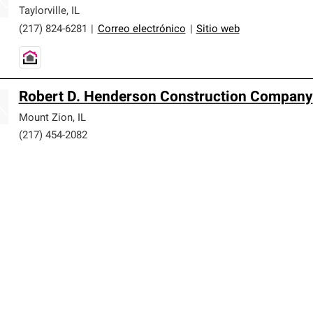
Taylorville
,
IL
(217) 824-6281
|
Correo electrónico
|
Sitio web
Robert D. Henderson Construction Company
Mount Zion
,
IL
(217) 454-2082