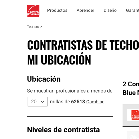
Productos
Aprender
Diseño
Garant
Techos
CONTRATISTAS DE TECHO
MI UBICACIÓN
Ubicación
2 Con
Se muestran profesionales a menos de
Blue
millas de
62513
Cambiar
Los C
Niveles de contratista
cumpl