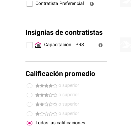
Contratista Preferencial
Insignias de contratistas
Capacitación TPRS
Calificación promedio
o superior
o superior
o superior
o superior
Todas las calificaciones