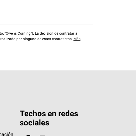
o, “Owens Corning”). La decisión de contratar a
 realizado por ninguno de estos contratistas.
Más
Techos en redes
sociales
icación