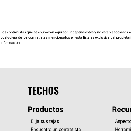
Los contratistas que se enumeran aquí son independientes y no están asociados a O
cualquiera de los contratistas mencionados en esta lista es exclusiva del propieta
información
TECHOS
Productos
Recur
Elija sus tejas
Aspecto
Encuentre un contratista
Herrami