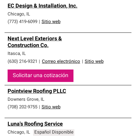
EC Design & Installation, Inc.
Chicago
,
IL
(773) 419-6099
|
Sitio web
Next Level Exteriors &
Construction Co.
Itasca
,
IL
(630) 216-9321
|
Correo electrónico
|
Sitio web
Solicitar una cotización
Pointview Roofing PLLC
Downers Grove
,
IL
(708) 202-9755
|
Sitio web
Luna's Roofing Service
Chicago
,
IL
Español Disponible