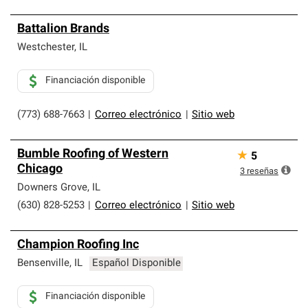
Battalion Brands
Westchester
,
IL
Financiación disponible
(773) 688-7663
|
Correo electrónico
|
Sitio web
Bumble Roofing of Western
★
5
Chicago
3
reseñas
Downers Grove
,
IL
(630) 828-5253
|
Correo electrónico
|
Sitio web
Champion Roofing Inc
Bensenville
,
IL
Español Disponible
Financiación disponible