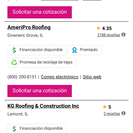
Solicitar una cotización
AmeriPro Roofing
★
4.35
2188
reseñas
Downers Grove
,
IL
Financiación disponible
Premiado
Promesa de reciclaje de tejas
(800) 200-8151
|
Correo electrónico
|
Sitio web
Solicitar una cotización
KG Roofing & Construction Inc
★
5
2
reseñas
Lemont
,
IL
Financiación disponible