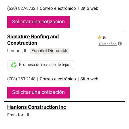
(630) 827-8732
|
Correo electrónico
|
Sitio web
Solicitar una cotización
Signature Roofing and
★
5
Construction
10
reseñas
Lemont
,
IL
Español Disponible
Promesa de reciclaje de tejas
(708) 253-2148
|
Correo electrónico
|
Sitio web
Solicitar una cotización
Hanlon's Construction Inc
Frankfort
,
IL