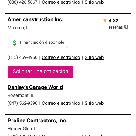
(888) 426-5667
|
Correo electrónico
|
Sitio web
Americanstruction Inc.
★
4.82
11
reseñas
Mokena
,
IL
Financiación disponible
(815) 469-4960
|
Correo electrónico
|
Sitio web
Solicitar una cotización
Danley's Garage World
Rosemont
,
IL
(847) 562-9390
|
Correo electrónico
|
Sitio web
Proline Contractors, Inc.
Homer Glen
,
IL