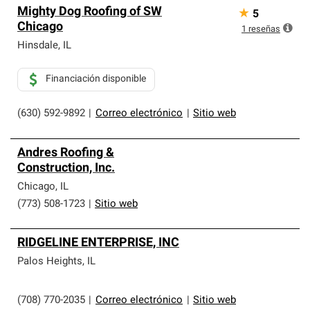
Mighty Dog Roofing of SW
★
5
Chicago
1
reseñas
Hinsdale
,
IL
Financiación disponible
(630) 592-9892
|
Correo electrónico
|
Sitio web
Andres Roofing &
Construction, Inc.
Chicago
,
IL
(773) 508-1723
|
Sitio web
RIDGELINE ENTERPRISE, INC
Palos Heights
,
IL
(708) 770-2035
|
Correo electrónico
|
Sitio web