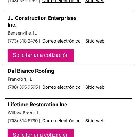
(708) 532-1962
|
Correo electrónico
|
Sitio web
JJ Construction Enterprises
Inc.
Bensenville
,
IL
(773) 818-2476
|
Correo electrónico
|
Sitio web
Solicitar una cotización
Dal Bianco Roofing
Frankfort
,
IL
(708) 895-9595
|
Correo electrónico
|
Sitio web
Lifetime Restoration Inc.
Willow Brook
,
IL
(708) 314-5790
|
Correo electrónico
|
Sitio web
Solicitar una cotización