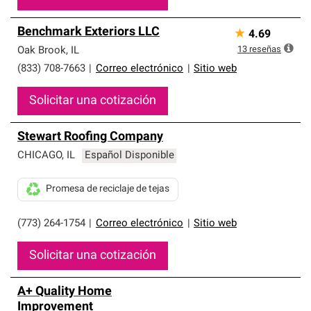
Benchmark Exteriors LLC
★
4.69
13
reseñas
Oak Brook
,
IL
(833) 708-7663
|
Correo electrónico
|
Sitio web
Solicitar una cotización
Stewart Roofing Company
CHICAGO
,
IL
Español Disponible
Promesa de reciclaje de tejas
(773) 264-1754
|
Correo electrónico
|
Sitio web
Solicitar una cotización
A+ Quality Home
Improvement