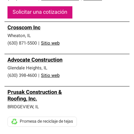
Solicitar una cotización
Crosscom Inc
Wheaton
,
IL
(630) 871-5500
|
Sitio web
Advocate Construction
Glendale Heights
,
IL
(630) 398-4600
|
Sitio web
Prusak Construction &
Roofing, Inc.
BRIDGEVIEW
,
IL
Promesa de reciclaje de tejas