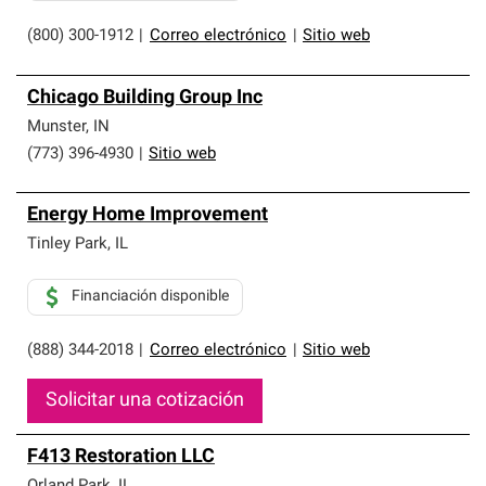
(800) 300-1912
|
Correo electrónico
|
Sitio web
Chicago Building Group Inc
Munster
,
IN
(773) 396-4930
|
Sitio web
Energy Home Improvement
Tinley Park
,
IL
Financiación disponible
(888) 344-2018
|
Correo electrónico
|
Sitio web
Solicitar una cotización
F413 Restoration LLC