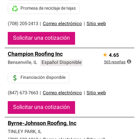
Promesa de reciclaje de tejas
(708) 205-2413
|
Correo electrónico
|
Sitio web
Solicitar una cotización
Champion Roofing Inc
★
4.65
565
reseñas
Bensenville
,
IL
Español Disponible
Financiación disponible
(847) 673-7663
|
Correo electrónico
|
Sitio web
Solicitar una cotización
Byrne-Johnson Roofing, Inc
TINLEY PARK
,
IL