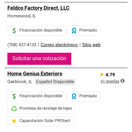
Feldco Factory Direct, LLC
Homewood
,
IL
Financiación disponible
Premiado
(708) 437-4133
|
Correo electrónico
|
Sitio web
Solicitar una cotización
Home Genius Exteriors
★
4.79
61
reseñas
Oakbrook
,
IL
Español Disponible
Financiación disponible
Premiado
Promesa de reciclaje de tejas
Capacitación Solar PROtect