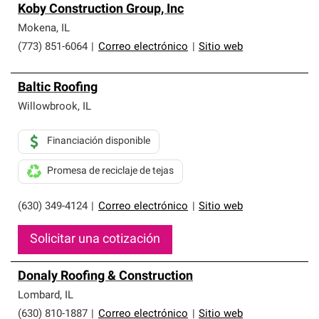
Koby Construction Group, Inc
Mokena
,
IL
(773) 851-6064
|
Correo electrónico
|
Sitio web
Baltic Roofing
Willowbrook
,
IL
Financiación disponible
Promesa de reciclaje de tejas
(630) 349-4124
|
Correo electrónico
|
Sitio web
Solicitar una cotización
Donaly Roofing & Construction
Lombard
,
IL
(630) 810-1887
|
Correo electrónico
|
Sitio web