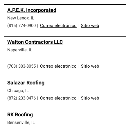
A.P.E.K. Incorporated
New Lenox
,
IL
(815) 774-0900
|
Correo electrónico
|
Sitio web
Walton Contractors LLC
Naperville
,
IL
(708) 303-8055
|
Correo electrónico
|
Sitio web
Salazar Roofing
Chicago
,
IL
(872) 233-0476
|
Correo electrónico
|
Sitio web
RK Roofing
Bensenville
,
IL