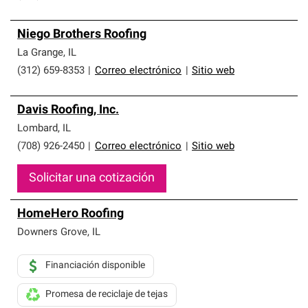
Niego Brothers Roofing
La Grange
,
IL
(312) 659-8353
|
Correo electrónico
|
Sitio web
Davis Roofing, Inc.
Lombard
,
IL
(708) 926-2450
|
Correo electrónico
|
Sitio web
Solicitar una cotización
HomeHero Roofing
Downers Grove
,
IL
Financiación disponible
Promesa de reciclaje de tejas