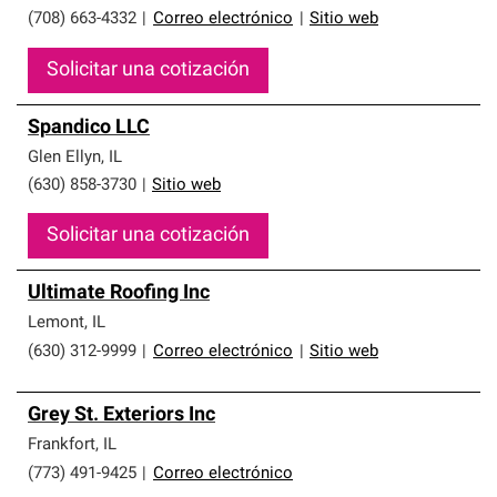
(708) 663-4332
|
Correo electrónico
|
Sitio web
Solicitar una cotización
Spandico LLC
Glen Ellyn
,
IL
(630) 858-3730
|
Sitio web
Solicitar una cotización
Ultimate Roofing Inc
Lemont
,
IL
(630) 312-9999
|
Correo electrónico
|
Sitio web
Grey St. Exteriors Inc
Frankfort
,
IL
(773) 491-9425
|
Correo electrónico