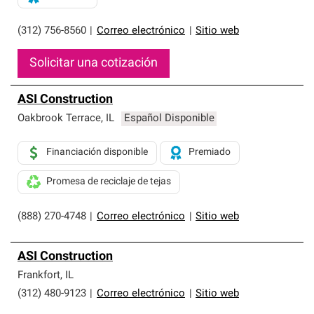
(312) 756-8560
|
Correo electrónico
|
Sitio web
Solicitar una cotización
ASI Construction
Oakbrook Terrace
,
IL
Español Disponible
Financiación disponible
Premiado
Promesa de reciclaje de tejas
(888) 270-4748
|
Correo electrónico
|
Sitio web
ASI Construction
Frankfort
,
IL
(312) 480-9123
|
Correo electrónico
|
Sitio web