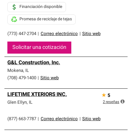
Financiación disponible
Promesa de reciclaje de tejas
(773) 447-2704
|
Correo electrónico
|
Sitio web
Solicitar una cotización
G&L Construction, Inc.
Mokena
,
IL
(708) 479-1400
|
Sitio web
LIFETIME XTERIORS INC.
★
5
2
reseñas
Glen Ellyn
,
IL
(877) 663-7787
|
Correo electrónico
|
Sitio web