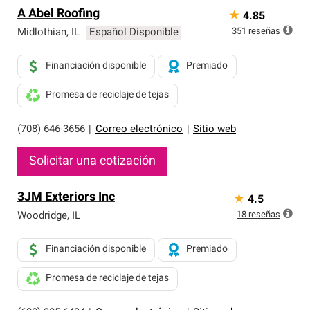
A Abel Roofing
★
4.85
351
reseñas
Midlothian
,
IL
Español Disponible
Financiación disponible
Premiado
Promesa de reciclaje de tejas
(708) 646-3656
|
Correo electrónico
|
Sitio web
Solicitar una cotización
3JM Exteriors Inc
★
4.5
18
reseñas
Woodridge
,
IL
Financiación disponible
Premiado
Promesa de reciclaje de tejas