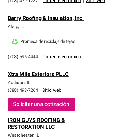
(708) 479-1237
|
Correo electrónico
|
Sitio web
Barry Roofing & Insulation, Inc.
Alsip
,
IL
Promesa de reciclaje de tejas
(708) 596-4444
|
Correo electrónico
Xtra Mile Exteriors PLLC
Addison
,
IL
(888) 498-7264
|
Sitio web
Solicitar una cotización
IRON GUYS ROOFING &
RESTORATION LLC
Westchester
,
IL