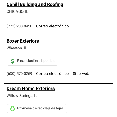
Cahill Building and Roofing
CHICAGO
,
IL
(773) 238-8450
|
Correo electrónico
Boxer Exteriors
Wheaton
,
IL
Financiación disponible
(630) 570-0269
|
Correo electrónico
|
Sitio web
Dream Home Exteriors
Willow Springs
,
IL
Promesa de reciclaje de tejas