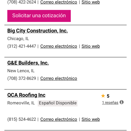
(708) 422-2624
|
Correo electrónico
|
Sitio web
Solicitar una cotización
Big City Construction, Inc.
Chicago
,
IL
(312) 421-4447
|
Correo electrónico
|
Sitio web
G&E Builders, Inc.
New Lenox
,
IL
(708) 372-8629
|
Correo electrónico
QCA Roofing Inc
★
5
1
reseñas
Romeoville
,
IL
Español Disponible
(815) 524-4622
|
Correo electrónico
|
Sitio web