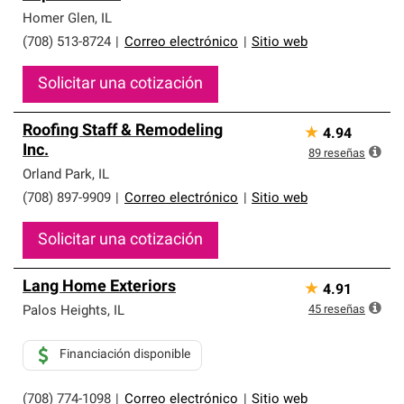
Homer Glen
,
IL
(708) 513-8724
|
Correo electrónico
|
Sitio web
Solicitar una cotización
Roofing Staff & Remodeling
★
4.94
Inc.
89
reseñas
Orland Park
,
IL
(708) 897-9909
|
Correo electrónico
|
Sitio web
Solicitar una cotización
Lang Home Exteriors
★
4.91
45
reseñas
Palos Heights
,
IL
Financiación disponible
(708) 774-1098
|
Correo electrónico
|
Sitio web