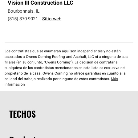
Vision III Construction LLC
Bourbonnais
,
IL
(815) 370-9021
|
Sitio web
Los contratistas que se enumeran aquí son independientes y no están
asociados a Owens Corning Roofing and Asphalt, LLC ni a ninguna de sus
filiales (en su conjunto, “Owens Corning”). La decisión de contratar a
cualquiera de los contratistas mencionados en esta lista es exclusiva del
propietario de la casa. Owens Corning no ofrece garantías en cuanto a la
calidad del trabajo realizado por ninguno de estos contratistas.
Más
información
TECHOS