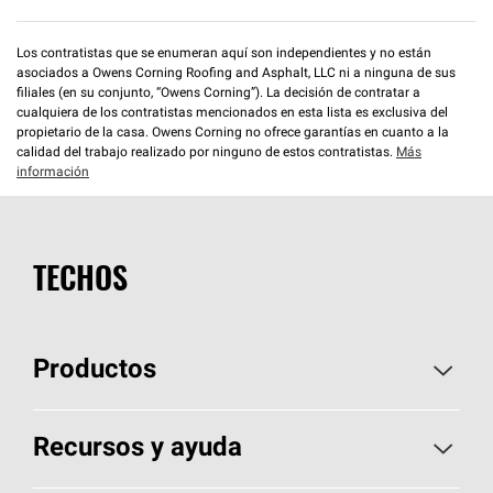
Los contratistas que se enumeran aquí son independientes y no están
asociados a Owens Corning Roofing and Asphalt, LLC ni a ninguna de sus
filiales (en su conjunto, “Owens Corning”). La decisión de contratar a
cualquiera de los contratistas mencionados en esta lista es exclusiva del
propietario de la casa. Owens Corning no ofrece garantías en cuanto a la
calidad del trabajo realizado por ninguno de estos contratistas.
Más
información
TECHOS
Productos
Elija sus tejas
Recursos y ayuda