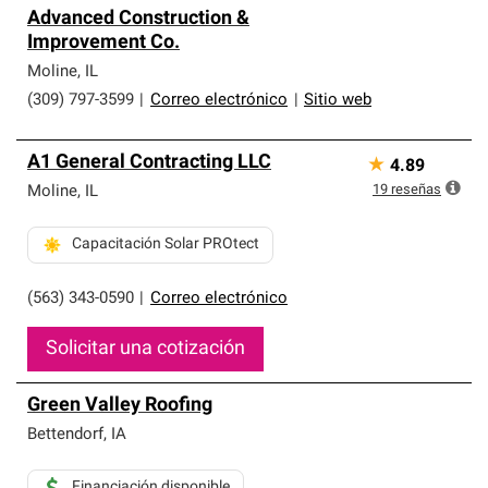
Advanced Construction &
Improvement Co.
Moline
,
IL
(309) 797-3599
|
Correo electrónico
|
Sitio web
A1 General Contracting LLC
★
4.89
19
reseñas
Moline
,
IL
Capacitación Solar PROtect
(563) 343-0590
|
Correo electrónico
Solicitar una cotización
Green Valley Roofing
Bettendorf
,
IA
Financiación disponible