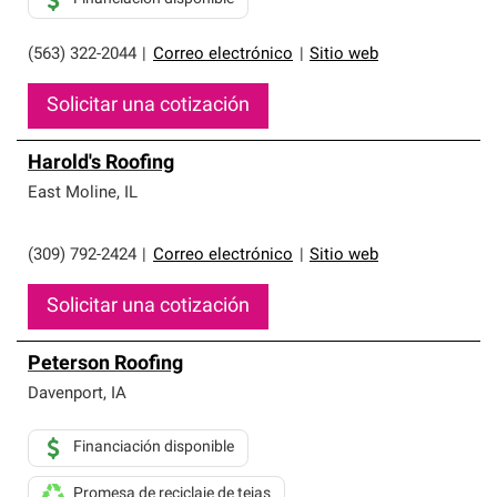
(563) 322-2044
|
Correo electrónico
|
Sitio web
Solicitar una cotización
Harold's Roofing
East Moline
,
IL
(309) 792-2424
|
Correo electrónico
|
Sitio web
Solicitar una cotización
Peterson Roofing
Davenport
,
IA
Financiación disponible
Promesa de reciclaje de tejas