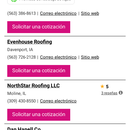
(563) 386-8613
|
Correo electrónico
|
Sitio web
Solicitar una cotización
Evenhouse Roofing
Davenport
,
IA
(563) 726-2128
|
Correo electrónico
|
Sitio web
Solicitar una cotización
NorthStar Roofing LLC
★
5
3
reseñas
Moline
,
IL
(309) 430-8550
|
Correo electrónico
Solicitar una cotización
Dan Hanell Co.