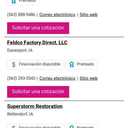
Premiado
(563) 888-5486
|
Correo electrónico
|
Sitio web
Solicitar una cotización
Feldco Factory Direct, LLC
Davenport
,
IA
Financiación disponible
Premiado
(563) 293-3543
|
Correo electrónico
|
Sitio web
Solicitar una cotización
Superstorm Restoration
Bettendorf
,
IA