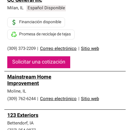
QC General Inc
Milan
,
IL
Español Disponible
Financiación disponible
Promesa de reciclaje de tejas
(309) 373-2209
|
Correo electrónico
|
Sitio web
Solicitar una cotización
Mainstream Home
Improvement
Moline
,
IL
(309) 762-6244
|
Correo electrónico
|
Sitio web
123 Exteriors
Bettendorf
,
IA