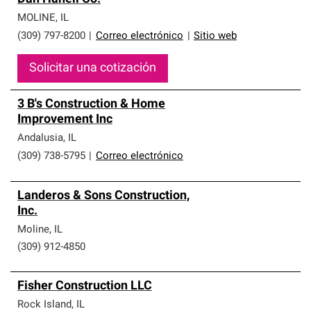
MOLINE
,
IL
(309) 797-8200
|
Correo electrónico
|
Sitio web
Solicitar una cotización
3 B's Construction & Home
Improvement Inc
Andalusia
,
IL
(309) 738-5795
|
Correo electrónico
Landeros & Sons Construction,
Inc.
Moline
,
IL
(309) 912-4850
Fisher Construction LLC
Rock Island
,
IL