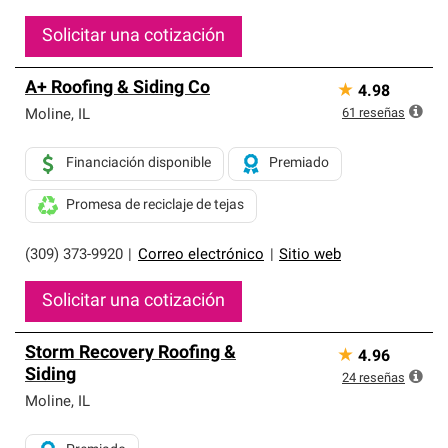
Solicitar una cotización
A+ Roofing & Siding Co
★
4.98
61
reseñas
Moline
,
IL
Financiación disponible
Premiado
Promesa de reciclaje de tejas
(309) 373-9920
|
Correo electrónico
|
Sitio web
Solicitar una cotización
Storm Recovery Roofing &
★
4.96
Siding
24
reseñas
Moline
,
IL