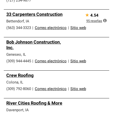
(727) 254-9877
33 Carpenters Construction
★
4.54
95
reseñas
Bettendorf
,
IA
(563) 344-3323
|
Correo electrónico
|
Sitio web
Bob Johnson Construction,
Inc.
Geneseo
,
IL
(309) 944-4445
|
Correo electrónico
|
Sitio web
Crew Roofing
Colona
,
IL
(309) 792-8060
|
Correo electrónico
|
Sitio web
River Cities Roofing & More
Davenport
,
IA