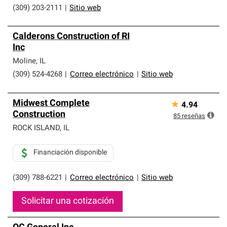
(309) 203-2111
|
Sitio web
Calderons Construction of RI
Inc
Moline
,
IL
(309) 524-4268
|
Correo electrónico
|
Sitio web
Midwest Complete
★
4.94
Construction
85
reseñas
ROCK ISLAND
,
IL
Financiación disponible
(309) 788-6221
|
Correo electrónico
|
Sitio web
Solicitar una cotización