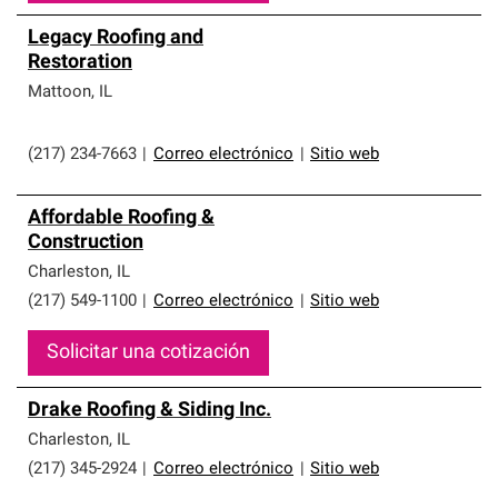
Legacy Roofing and
Restoration
Mattoon
,
IL
(217) 234-7663
|
Correo electrónico
|
Sitio web
Affordable Roofing &
Construction
Charleston
,
IL
(217) 549-1100
|
Correo electrónico
|
Sitio web
Solicitar una cotización
Drake Roofing & Siding Inc.
Charleston
,
IL
(217) 345-2924
|
Correo electrónico
|
Sitio web