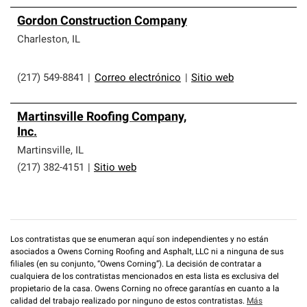
Gordon Construction Company
Charleston
,
IL
(217) 549-8841
|
Correo electrónico
|
Sitio web
Martinsville Roofing Company,
Inc.
Martinsville
,
IL
(217) 382-4151
|
Sitio web
Los contratistas que se enumeran aquí son independientes y no están
asociados a Owens Corning Roofing and Asphalt, LLC ni a ninguna de sus
filiales (en su conjunto, “Owens Corning”). La decisión de contratar a
cualquiera de los contratistas mencionados en esta lista es exclusiva del
propietario de la casa. Owens Corning no ofrece garantías en cuanto a la
calidad del trabajo realizado por ninguno de estos contratistas.
Más