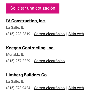
Solicitar una cotización
IV Construction, Inc.
La Salle
,
IL
(815) 223-2319
|
Correo electrónico
|
Sitio web
Keegan Contracting, Inc.
Mcnabb
,
IL
(815) 257-2229
|
Correo electrónico
Limberg Builders Co
La Salle
,
IL
(815) 878-9424
|
Correo electrónico
|
Sitio web