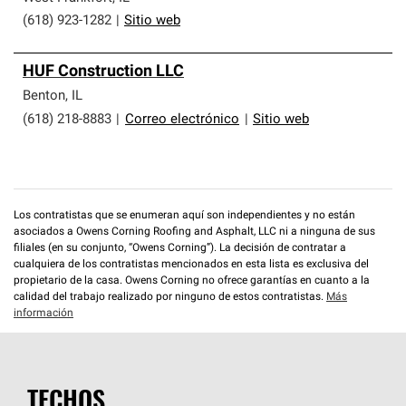
(618) 923-1282
|
Sitio web
HUF Construction LLC
Benton
,
IL
(618) 218-8883
|
Correo electrónico
|
Sitio web
Los contratistas que se enumeran aquí son independientes y no están
asociados a Owens Corning Roofing and Asphalt, LLC ni a ninguna de sus
filiales (en su conjunto, “Owens Corning”). La decisión de contratar a
cualquiera de los contratistas mencionados en esta lista es exclusiva del
propietario de la casa. Owens Corning no ofrece garantías en cuanto a la
calidad del trabajo realizado por ninguno de estos contratistas.
Más
información
TECHOS