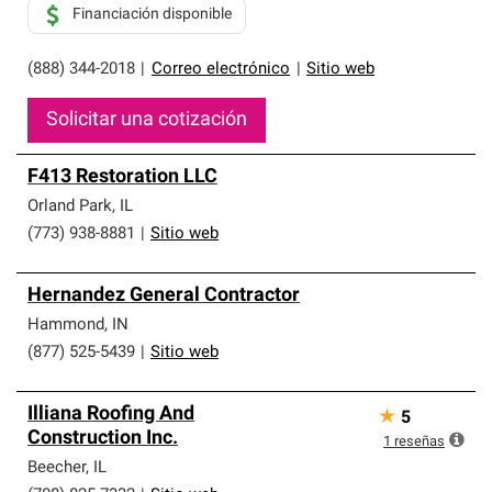
Financiación disponible
(888) 344-2018
|
Correo electrónico
|
Sitio web
Solicitar una cotización
F413 Restoration LLC
Orland Park
,
IL
(773) 938-8881
|
Sitio web
Hernandez General Contractor
Hammond
,
IN
(877) 525-5439
|
Sitio web
Illiana Roofing And
★
5
Construction Inc.
1
reseñas
Beecher
,
IL