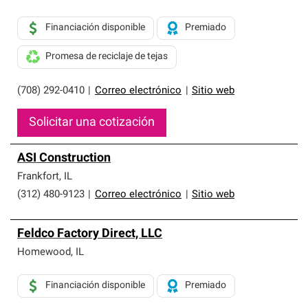
Financiación disponible
Premiado
Promesa de reciclaje de tejas
(708) 292-0410
|
Correo electrónico
|
Sitio web
Solicitar una cotización
ASI Construction
Frankfort
,
IL
(312) 480-9123
|
Correo electrónico
|
Sitio web
Feldco Factory Direct, LLC
Homewood
,
IL
Financiación disponible
Premiado