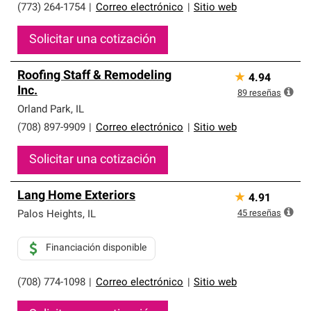
(773) 264-1754
|
Correo electrónico
|
Sitio web
Solicitar una cotización
Roofing Staff & Remodeling
★
4.94
Inc.
89
reseñas
Orland Park
,
IL
(708) 897-9909
|
Correo electrónico
|
Sitio web
Solicitar una cotización
Lang Home Exteriors
★
4.91
45
reseñas
Palos Heights
,
IL
Financiación disponible
(708) 774-1098
|
Correo electrónico
|
Sitio web