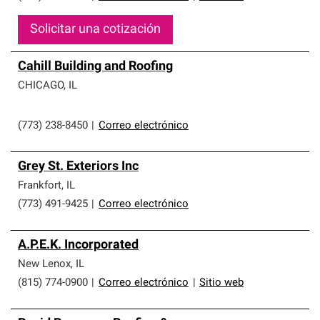
Solicitar una cotización
Cahill Building and Roofing
CHICAGO
,
IL
(773) 238-8450
|
Correo electrónico
Grey St. Exteriors Inc
Frankfort
,
IL
(773) 491-9425
|
Correo electrónico
A.P.E.K. Incorporated
New Lenox
,
IL
(815) 774-0900
|
Correo electrónico
|
Sitio web