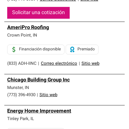
Solicitar una cotización
AmeriPro Roofing
Crown Point
,
IN
Financiación disponible
Premiado
(833) ADH-IINC
|
Correo electrónico
|
Sitio web
Chicago Building Group Inc
Munster
,
IN
(773) 396-4930
|
Sitio web
Energy Home Improvement
Tinley Park
,
IL