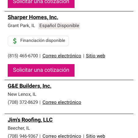
Solicitar una cotización
Sharper Homes, Inc.
Grant Park
,
IL
Español Disponible
Financiación disponible
(815) 465-6700
|
Correo electrónico
|
Sitio web
Solicitar una cotización
G&E Builders, Inc.
New Lenox
,
IL
(708) 372-8629
|
Correo electrónico
Jim's Roofing, LLC
Beecher
,
IL
(708) 946-9367
|
Correo electrónico
|
Sitio web