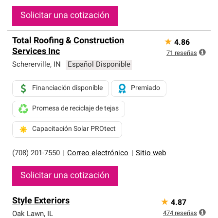
Solicitar una cotización
Total Roofing & Construction
★
4.86
Services Inc
71
reseñas
Schererville
,
IN
Español Disponible
Financiación disponible
Premiado
Promesa de reciclaje de tejas
Capacitación Solar PROtect
(708) 201-7550
|
Correo electrónico
|
Sitio web
Solicitar una cotización
Style Exteriors
★
4.87
474
reseñas
Oak Lawn
,
IL