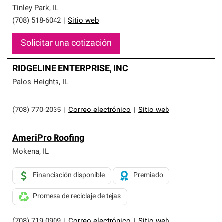
Tinley Park
,
IL
(708) 518-6042
|
Sitio web
Solicitar una cotización
RIDGELINE ENTERPRISE, INC
Palos Heights
,
IL
(708) 770-2035
|
Correo electrónico
|
Sitio web
AmeriPro Roofing
Mokena
,
IL
Financiación disponible
Premiado
Promesa de reciclaje de tejas
(708) 719-0909
|
Correo electrónico
|
Sitio web