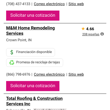
(708) 437-4133
|
Correo electrónico
|
Sitio web
Solicitar una cotización
M&M Home Remodeling
★
4.66
Services
208
reseñas
Crown Point
,
IN
Financiación disponible
Promesa de reciclaje de tejas
(866) 798-6976
|
Correo electrónico
|
Sitio web
Solicitar una cotización
Total Roofing & Construction
Services Inc