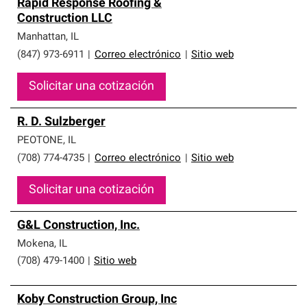
Rapid Response Roofing &
Construction LLC
Manhattan
,
IL
(847) 973-6911
|
Correo electrónico
|
Sitio web
Solicitar una cotización
R. D. Sulzberger
PEOTONE
,
IL
(708) 774-4735
|
Correo electrónico
|
Sitio web
Solicitar una cotización
G&L Construction, Inc.
Mokena
,
IL
(708) 479-1400
|
Sitio web
Koby Construction Group, Inc