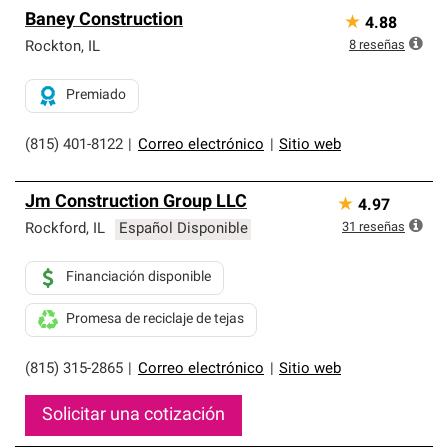
Baney Construction
★
4.88
8
reseñas
Rockton
,
IL
Premiado
(815) 401-8122
|
Correo electrónico
|
Sitio web
Jm Construction Group LLC
★
4.97
31
reseñas
Rockford
,
IL
Español Disponible
Financiación disponible
Promesa de reciclaje de tejas
(815) 315-2865
|
Correo electrónico
|
Sitio web
Solicitar una cotización