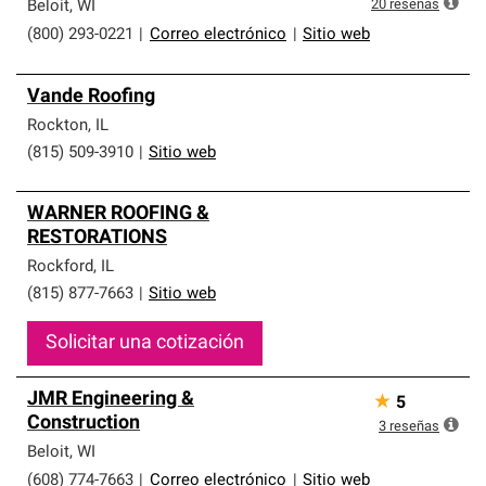
20
reseñas
Beloit
,
WI
(800) 293-0221
|
Correo electrónico
|
Sitio web
Vande Roofing
Rockton
,
IL
(815) 509-3910
|
Sitio web
WARNER ROOFING &
RESTORATIONS
Rockford
,
IL
(815) 877-7663
|
Sitio web
Solicitar una cotización
JMR Engineering &
★
5
Construction
3
reseñas
Beloit
,
WI
(608) 774-7663
|
Correo electrónico
|
Sitio web