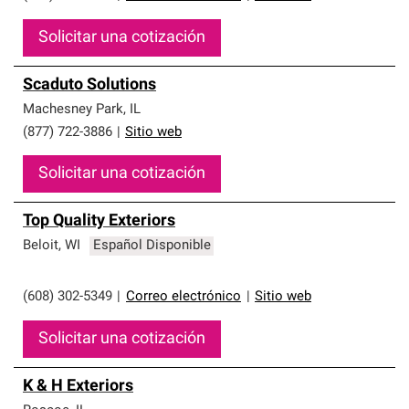
Solicitar una cotización
Scaduto Solutions
Machesney Park
,
IL
(877) 722-3886
|
Sitio web
Solicitar una cotización
Top Quality Exteriors
Beloit
,
WI
Español Disponible
(608) 302-5349
|
Correo electrónico
|
Sitio web
Solicitar una cotización
K & H Exteriors