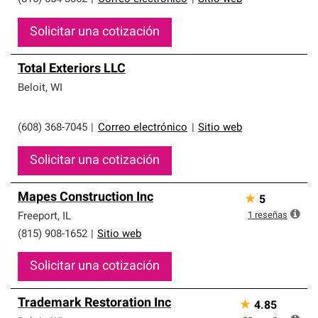
Solicitar una cotización
Total Exteriors LLC
Beloit
,
WI
(608) 368-7045
|
Correo electrónico
|
Sitio web
Solicitar una cotización
Mapes Construction Inc
★
5
1
reseñas
Freeport
,
IL
(815) 908-1652
|
Sitio web
Solicitar una cotización
Trademark Restoration Inc
★
4.85