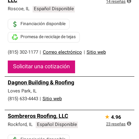
LLC
14
reseñas
Roscoe
,
IL
Español Disponible
Financiación disponible
Promesa de reciclaje de tejas
(815) 302-1177
|
Correo electrónico
|
Sitio web
Solicitar una cotización
Dagnon Building & Roofing
Loves Park
,
IL
(815) 633-4443
|
Sitio web
Sombreros Roofing, LLC
★
4.96
23
reseñas
Rockford
,
IL
Español Disponible