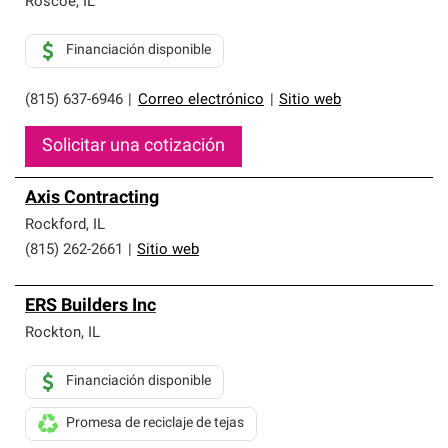
Roscoe
,
IL
Financiación disponible
(815) 637-6946
|
Correo electrónico
|
Sitio web
Solicitar una cotización
Axis Contracting
Rockford
,
IL
(815) 262-2661
|
Sitio web
ERS Builders Inc
Rockton
,
IL
Financiación disponible
Promesa de reciclaje de tejas