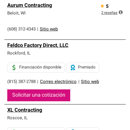
Aurum Contracting
★
5
2
reseñas
Beloit
,
WI
(608) 312-4343
|
Sitio web
Feldco Factory Direct, LLC
Rockford
,
IL
Financiación disponible
Premiado
(815) 387-2788
|
Correo electrónico
|
Sitio web
Solicitar una cotización
XL Contracting
Roscoe
,
IL