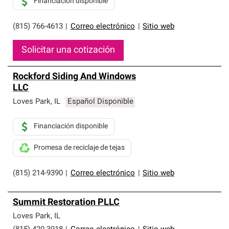
Financiación disponible
(815) 766-4613
|
Correo electrónico
|
Sitio web
Solicitar una cotización
Rockford Siding And Windows
LLC
Loves Park
,
IL
Español Disponible
Financiación disponible
Promesa de reciclaje de tejas
(815) 214-9390
|
Correo electrónico
|
Sitio web
Summit Restoration PLLC
Loves Park
,
IL