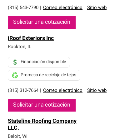
(815) 543-7790
|
Correo electrónico
|
Sitio web
Solicitar una cotización
iRoof Exteriors Inc
Rockton
,
IL
Financiación disponible
Promesa de reciclaje de tejas
(815) 312-7664
|
Correo electrónico
|
Sitio web
Solicitar una cotización
Stateline Roofing Company
LLC.
Beloit
,
WI