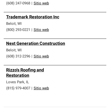
(608) 247-0968
|
Sitio web
Trademark Restoration Inc
Beloit
,
WI
(800) 293-0221
|
Sitio web
Next Generation Construction
Beloit
,
WI
(608) 312-2296
|
Sitio web
Rizzo's Roofing and
Restoration
Loves Park
,
IL
(815) 979-4007
|
Sitio web