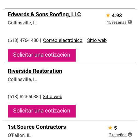
Edwards & Sons Roofing, LLC
★
4.93
15
reseñas
Collinsville
,
IL
(618) 476-1480
|
Correo electrónico
|
Sitio web
Solicitar una cotización
Riverside Restoration
Collinsville
,
IL
(618) 823-6088
|
Sitio web
Solicitar una cotización
1st Source Contractors
★
5
2
reseñas
O'Fallon
,
IL