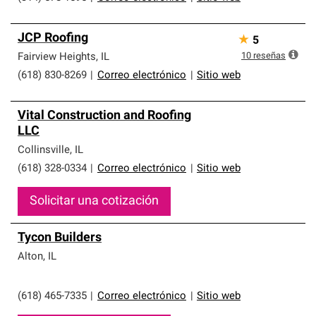
JCP Roofing
★
5
10
reseñas
Fairview Heights
,
IL
(618) 830-8269
|
Correo electrónico
|
Sitio web
Vital Construction and Roofing
LLC
Collinsville
,
IL
(618) 328-0334
|
Correo electrónico
|
Sitio web
Solicitar una cotización
Tycon Builders
Alton
,
IL
(618) 465-7335
|
Correo electrónico
|
Sitio web