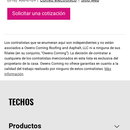
(618) 900-8109
|
Correo electrónico
|
Sitio web
Solicitar una cotización
Los contratistas que se enumeran aquí son independientes y no están
asociados a Owens Corning Roofing and Asphalt, LLC ni a ninguna de sus
filiales (en su conjunto, “Owens Corning”). La decisión de contratar a
cualquiera de los contratistas mencionados en esta lista es exclusiva del
propietario de la casa. Owens Corning no ofrece garantías en cuanto a la
calidad del trabajo realizado por ninguno de estos contratistas.
Más
información
TECHOS
Productos