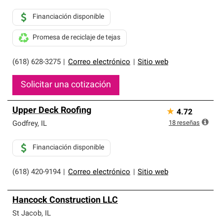
Financiación disponible
Promesa de reciclaje de tejas
(618) 628-3275
|
Correo electrónico
|
Sitio web
Solicitar una cotización
Upper Deck Roofing
★
4.72
18
reseñas
Godfrey
,
IL
Financiación disponible
(618) 420-9194
|
Correo electrónico
|
Sitio web
Hancock Construction LLC
St Jacob
,
IL