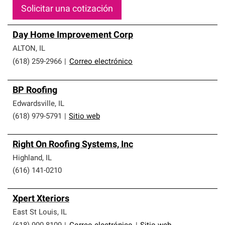
Solicitar una cotización
Day Home Improvement Corp
ALTON
,
IL
(618) 259-2966
|
Correo electrónico
BP Roofing
Edwardsville
,
IL
(618) 979-5791
|
Sitio web
Right On Roofing Systems, Inc
Highland
,
IL
(616) 141-0210
Xpert Xteriors
East St Louis
,
IL