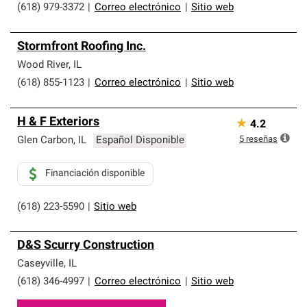
(618) 979-3372
|
Correo electrónico
|
Sitio web
Stormfront Roofing Inc.
Wood River
,
IL
(618) 855-1123
|
Correo electrónico
|
Sitio web
H & F Exteriors
★
4.2
5
reseñas
Glen Carbon
,
IL
Español Disponible
Financiación disponible
(618) 223-5590
|
Sitio web
D&S Scurry Construction
Caseyville
,
IL
(618) 346-4997
|
Correo electrónico
|
Sitio web