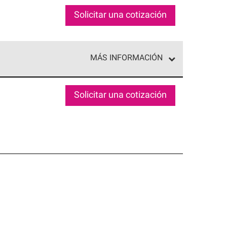
Solicitar una cotización
MÁS INFORMACIÓN
ed exclusiva de profesionales de techos que
o y confiabilidad.
Solicitar una cotización