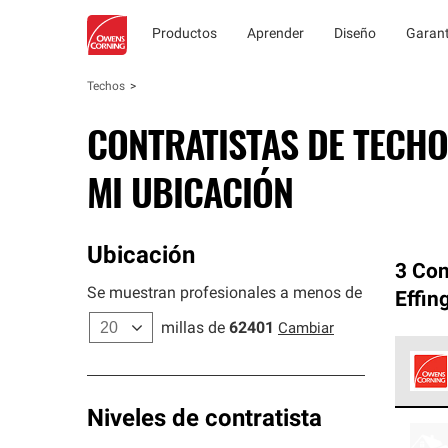
Productos
Aprender
Diseño
Garant
Techos
CONTRATISTAS DE TECHO
MI UBICACIÓN
Ubicación
3 Con
Se muestran profesionales a menos de
Effi
millas de
62401
Cambiar
Los C
Niveles de contratista
cumpl