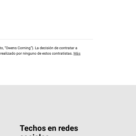
o, “Owens Corning”). La decisión de contratar a
 realizado por ninguno de estos contratistas.
Más
Techos en redes