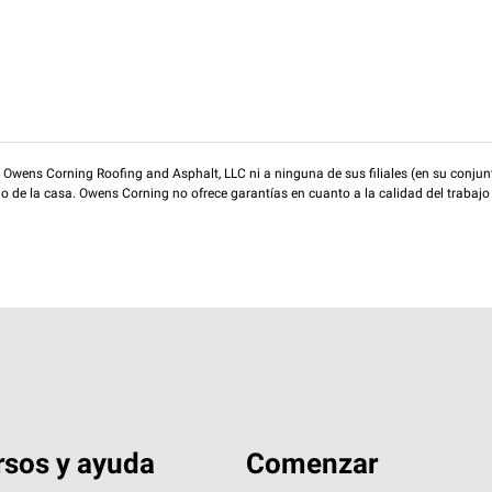
wens Corning Roofing and Asphalt, LLC ni a ninguna de sus filiales (en su conjunt
rio de la casa. Owens Corning no ofrece garantías en cuanto a la calidad del trabajo
sos y ayuda
Comenzar