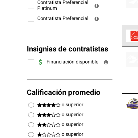
ofrec
Contratista Preferencial
Platinum
Contratista Preferencial
Insignias de contratistas
Los C
cumpl
Financiación disponible
Calificación promedio
o superior
o superior
o superior
o superior