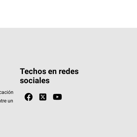
Techos en redes
sociales
icación
tre un