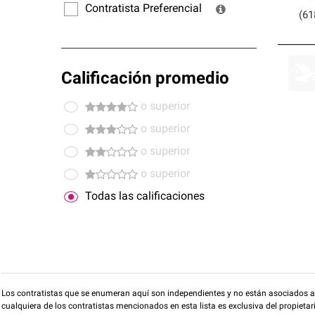
Contratista Preferencial
(61
Calificación promedio
o superior
o superior
o superior
o superior
Todas las calificaciones
Los contratistas que se enumeran aquí son independientes y no están asociados a O
cualquiera de los contratistas mencionados en esta lista es exclusiva del propieta