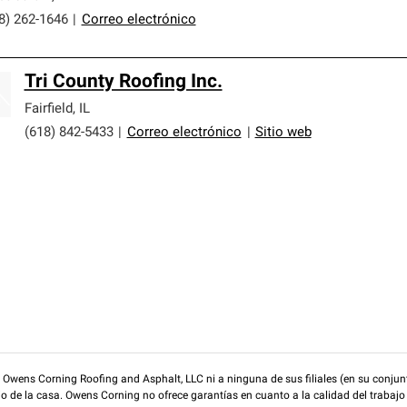
8) 262-1646
|
Correo electrónico
Tri County Roofing Inc.
Fairfield
,
IL
(618) 842-5433
|
Correo electrónico
|
Sitio web
wens Corning Roofing and Asphalt, LLC ni a ninguna de sus filiales (en su conjunt
rio de la casa. Owens Corning no ofrece garantías en cuanto a la calidad del trabajo