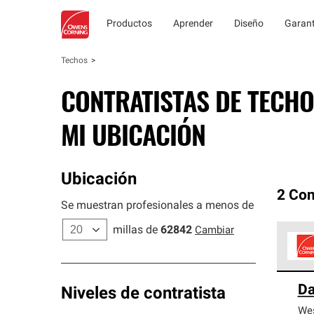
Productos
Aprender
Diseño
Garant
Techos
CONTRATISTAS DE TECHO
MI UBICACIÓN
Ubicación
2 Con
Se muestran profesionales a menos de
millas de
62842
Cambiar
Los C
Da
cumpl
Niveles de contratista
We