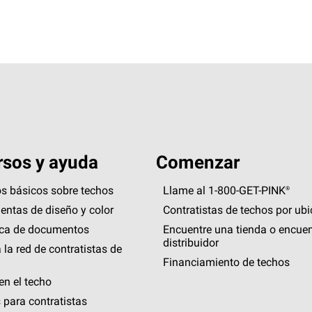
sos y ayuda
Comenzar
s básicos sobre techos
Llame al 1-800-GET
-
PINK®
entas de diseño y color
Contratistas de techos por ub
eca de documentos
Encuentre una tienda o encuen
distribuidor
 la red de contratistas de
Financiamiento de techos
en el techo
 para contratistas