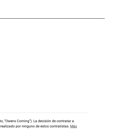
o, “Owens Corning”). La decisión de contratar a
 realizado por ninguno de estos contratistas.
Más