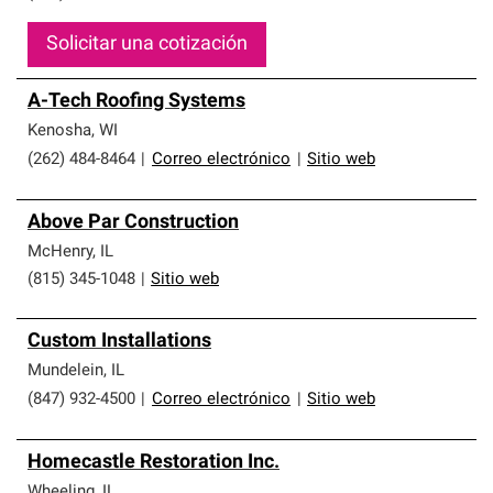
Solicitar una cotización
A-Tech Roofing Systems
Kenosha
,
WI
(262) 484-8464
|
Correo electrónico
|
Sitio web
Above Par Construction
McHenry
,
IL
(815) 345-1048
|
Sitio web
Custom Installations
Mundelein
,
IL
(847) 932-4500
|
Correo electrónico
|
Sitio web
Homecastle Restoration Inc.
Wheeling
,
IL