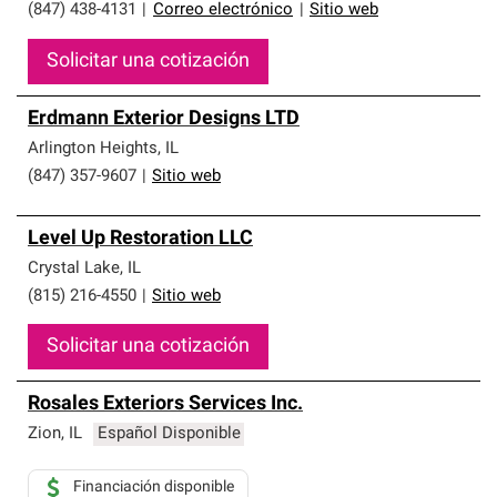
(847) 438-4131
|
Correo electrónico
|
Sitio web
Solicitar una cotización
Erdmann Exterior Designs LTD
Arlington Heights
,
IL
(847) 357-9607
|
Sitio web
Level Up Restoration LLC
Crystal Lake
,
IL
(815) 216-4550
|
Sitio web
Solicitar una cotización
Rosales Exteriors Services Inc.
Zion
,
IL
Español Disponible
Financiación disponible