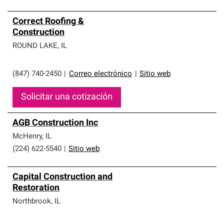
Correct Roofing &
Construction
ROUND LAKE
,
IL
(847) 740-2450
|
Correo electrónico
|
Sitio web
Solicitar una cotización
AGB Construction Inc
McHenry
,
IL
(224) 622-5540
|
Sitio web
Capital Construction and
Restoration
Northbrook
,
IL