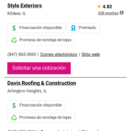
Style Exteriors
★
4.82
438
reseñas
Kildeer
,
IL
Financiación disponible
Premiado
Promesa de reciclaje de tejas
(847) 865-3069
|
Correo electrónico
|
Sitio web
Solicitar una cotización
Davis Roofing & Construction
Arlington Heights
,
IL
Financiación disponible
Promesa de reciclaje de tejas