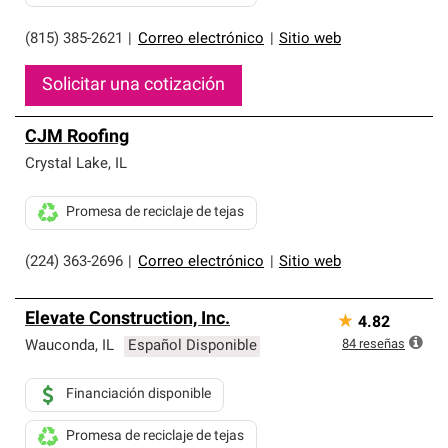
(815) 385-2621
|
Correo electrónico
|
Sitio web
Solicitar una cotización
CJM Roofing
Crystal Lake
,
IL
Promesa de reciclaje de tejas
(224) 363-2696
|
Correo electrónico
|
Sitio web
Elevate Construction, Inc.
★
4.82
84
reseñas
Wauconda
,
IL
Español Disponible
Financiación disponible
Promesa de reciclaje de tejas