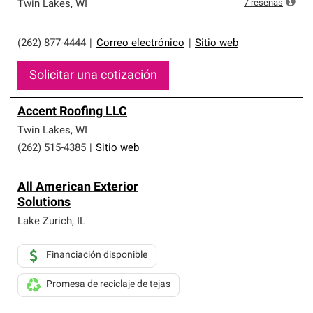
7
reseñas
Twin Lakes
,
WI
(262) 877-4444
|
Correo electrónico
|
Sitio web
Solicitar una cotización
Accent Roofing LLC
Twin Lakes
,
WI
(262) 515-4385
|
Sitio web
All American Exterior
Solutions
Lake Zurich
,
IL
Financiación disponible
Promesa de reciclaje de tejas