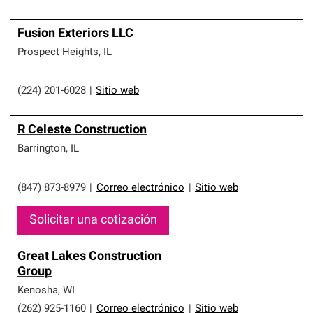
Fusion Exteriors LLC
Prospect Heights
,
IL
(224) 201-6028
|
Sitio web
R Celeste Construction
Barrington
,
IL
(847) 873-8979
|
Correo electrónico
|
Sitio web
Solicitar una cotización
Great Lakes Construction
Group
Kenosha
,
WI
(262) 925-1160
|
Correo electrónico
|
Sitio web