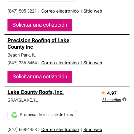
(847) 505-3221
|
Correo electrónico
|
Sitio web
Solicitar una cotización
Precision Roofing of Lake
County Inc
Beach Park
,
IL
(847) 336-5454
|
Correo electrónico
|
Sitio web
Solicitar una cotización
Lake County Roofs, Inc.
★
4.97
31
reseñas
GRAYSLAKE
,
IL
Promesa de reciclaje de tejas
(847) 668-4458
|
Correo electrónico
|
Sitio web