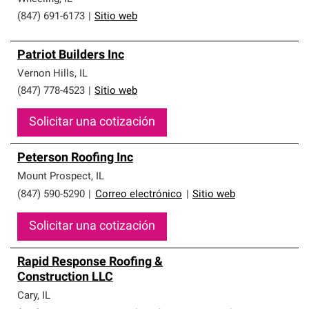
(847) 691-6173
|
Sitio web
Patriot Builders Inc
Vernon Hills
,
IL
(847) 778-4523
|
Sitio web
Solicitar una cotización
Peterson Roofing Inc
Mount Prospect
,
IL
(847) 590-5290
|
Correo electrónico
|
Sitio web
Solicitar una cotización
Rapid Response Roofing &
Construction LLC
Cary
,
IL