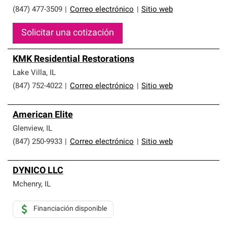
(847) 477-3509
|
Correo electrónico
|
Sitio web
Solicitar una cotización
KMK Residential Restorations
Lake Villa
,
IL
(847) 752-4022
|
Correo electrónico
|
Sitio web
American Elite
Glenview
,
IL
(847) 250-9933
|
Correo electrónico
|
Sitio web
DYNICO LLC
Mchenry
,
IL
Financiación disponible