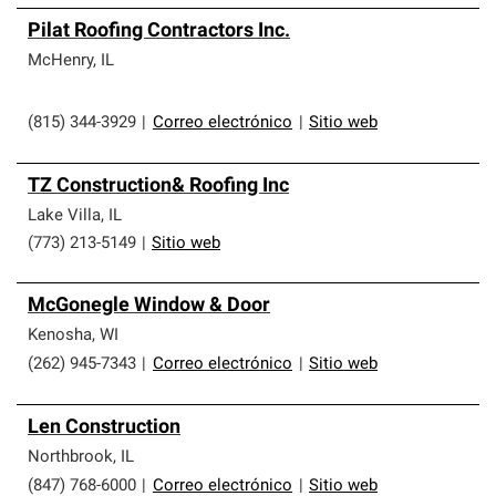
Pilat Roofing Contractors Inc.
McHenry
,
IL
(815) 344-3929
|
Correo electrónico
|
Sitio web
TZ Construction& Roofing Inc
Lake Villa
,
IL
(773) 213-5149
|
Sitio web
McGonegle Window & Door
Kenosha
,
WI
(262) 945-7343
|
Correo electrónico
|
Sitio web
Len Construction
Northbrook
,
IL
(847) 768-6000
|
Correo electrónico
|
Sitio web