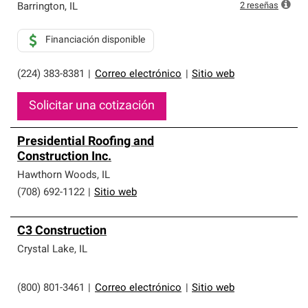
2
reseñas
Barrington
,
IL
Financiación disponible
(224) 383-8381
|
Correo electrónico
|
Sitio web
Solicitar una cotización
Presidential Roofing and
Construction Inc.
Hawthorn Woods
,
IL
(708) 692-1122
|
Sitio web
C3 Construction
Crystal Lake
,
IL
(800) 801-3461
|
Correo electrónico
|
Sitio web