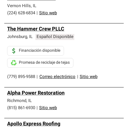
Vernon Hills
,
IL
(224) 628-6834
|
Sitio web
The Hammer Crew PLLC
Johnsburg
,
IL
Español Disponible
Financiación disponible
Promesa de reciclaje de tejas
(779) 895-9588
|
Correo electrónico
|
Sitio web
Alpha Power Restoration
Richmond
,
IL
(815) 861-6930
|
Sitio web
Apollo Express Roofing