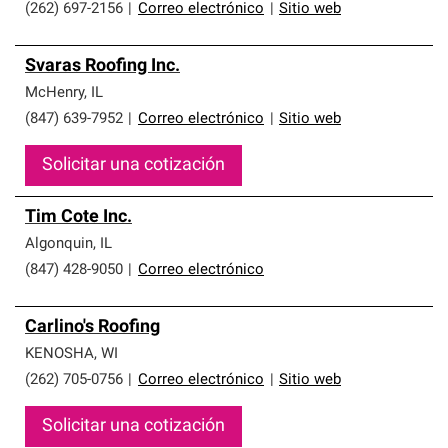
(262) 697-2156
|
Correo electrónico
|
Sitio web
Svaras Roofing Inc.
McHenry
,
IL
(847) 639-7952
|
Correo electrónico
|
Sitio web
Solicitar una cotización
Tim Cote Inc.
Algonquin
,
IL
(847) 428-9050
|
Correo electrónico
Carlino's Roofing
KENOSHA
,
WI
(262) 705-0756
|
Correo electrónico
|
Sitio web
Solicitar una cotización