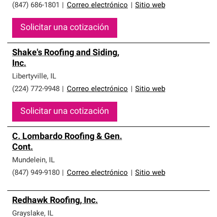
(847) 686-1801
|
Correo electrónico
|
Sitio web
Solicitar una cotización
Shake's Roofing and Siding,
Inc.
Libertyville
,
IL
(224) 772-9948
|
Correo electrónico
|
Sitio web
Solicitar una cotización
C. Lombardo Roofing & Gen.
Cont.
Mundelein
,
IL
(847) 949-9180
|
Correo electrónico
|
Sitio web
Redhawk Roofing, Inc.
Grayslake
,
IL