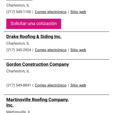
Charleston
,
IL
(217) 549-1100
|
Correo electrónico
|
Sitio web
Solicitar una cotización
Drake Roofing & Siding Inc.
Charleston
,
IL
(217) 345-2924
|
Correo electrónico
|
Sitio web
Gordon Construction Company
Charleston
,
IL
(217) 549-8841
|
Correo electrónico
|
Sitio web
Martinsville Roofing Company,
Inc.
Martinsville
,
IL