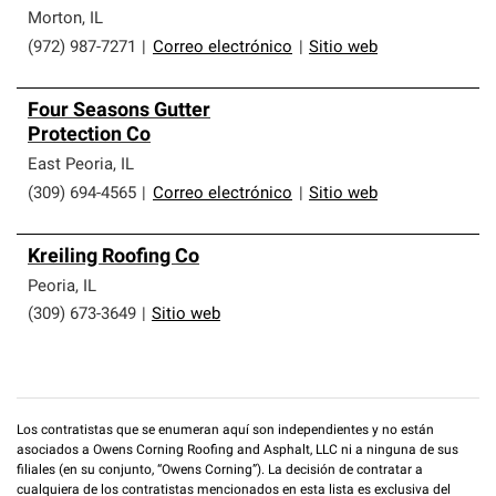
Morton
,
IL
(972) 987-7271
|
Correo electrónico
|
Sitio web
Four Seasons Gutter
Protection Co
East Peoria
,
IL
(309) 694-4565
|
Correo electrónico
|
Sitio web
Kreiling Roofing Co
Peoria
,
IL
(309) 673-3649
|
Sitio web
Los contratistas que se enumeran aquí son independientes y no están
asociados a Owens Corning Roofing and Asphalt, LLC ni a ninguna de sus
filiales (en su conjunto, “Owens Corning”). La decisión de contratar a
cualquiera de los contratistas mencionados en esta lista es exclusiva del