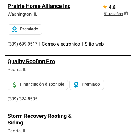
Prairie Home Alliance Inc
★
4.8
61
reseñas
Washington
,
IL
Premiado
(309) 699-9517
|
Correo electrónico
|
Sitio web
Quality Roofing Pro
Peoria
,
IL
Financiación disponible
Premiado
(309) 324-8535
Storm Recovery Roofing &
Siding
Peoria
,
IL