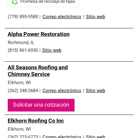
Promesa de reciclaje de tejas
(779) 895-9588
|
Correo electrónico
|
Sitio web
Alpha Power Restoration
Richmond
,
IL
(815) 861-6930
|
Sitio web
All Seasons Roofing and
Chimney Service
Elkhorn
,
WI
(262) 248-2684
|
Correo electrónico
|
Sitio web
Solicitar una cotización
Elkhorn Roofing Co Inc
Elkhorn
,
WI
(262) 723-6773
|
Correo electrónico
|
Sitio web