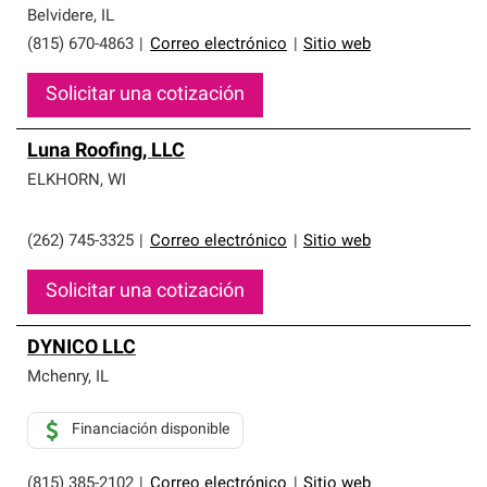
Belvidere
,
IL
(815) 670-4863
|
Correo electrónico
|
Sitio web
Solicitar una cotización
Luna Roofing, LLC
ELKHORN
,
WI
(262) 745-3325
|
Correo electrónico
|
Sitio web
Solicitar una cotización
DYNICO LLC
Mchenry
,
IL
Financiación disponible
(815) 385-2102
|
Correo electrónico
|
Sitio web