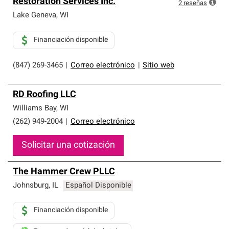
Restoration Services Inc.
2
reseñas
Lake Geneva
,
WI
Financiación disponible
(847) 269-3465
|
Correo electrónico
|
Sitio web
RD Roofing LLC
Williams Bay
,
WI
(262) 949-2004
|
Correo electrónico
Solicitar una cotización
The Hammer Crew PLLC
Johnsburg
,
IL
Español Disponible
Financiación disponible