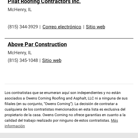
Pilat Roofing Contractors Inc.
McHenry
,
IL
(815) 344-3929
|
Correo electrónico
|
Sitio web
Above Par Construction
McHenry
,
IL
(815) 345-1048
|
Sitio web
Los contratistas que se enumeran aquí son independientes y no están
asociados a Owens Corning Roofing and Asphalt, LLC ni a ninguna de sus
filiales (en su conjunto, “Owens Corning”). La decisión de contratar a
cualquiera de los contratistas mencionados en esta lista es exclusiva del
propietario de la casa. Owens Corning no ofrece garantías en cuanto a la
calidad del trabajo realizado por ninguno de estos contratistas.
Más
información