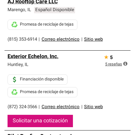
AJ Rooftop Care LLC
Marengo
,
IL
Español Disponible
Promesa de reciclaje de tejas
(815) 353-6914
|
Correo electrónico
|
Sitio web
Exterior Echelon, Inc.
★
5
5
reseñas
Huntley
,
IL
Financiación disponible
Promesa de reciclaje de tejas
(872) 324-3566
|
Correo electrónico
|
Sitio web
Solicitar una cotización