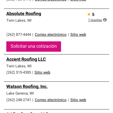
Absolute Roofing
★
5
7
reseñas
Twin Lakes
,
WI
(262) 877-4444
|
Correo electrónico
|
Sitio web
Solicitar una cotización
Accent Roofing LLC
Twin Lakes
,
WI
(262) 515-4385
|
Sitio web
Watson Roofing, Inc.
Lake Geneva
,
WI
(262) 248-2741
|
Correo electrónico
|
Sitio web