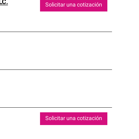
LC.
Solicitar una cotización
Solicitar una cotización