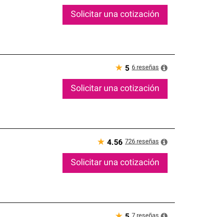
Solicitar una cotización
★
6
reseñas
5
Solicitar una cotización
★
726
reseñas
4.56
Solicitar una cotización
★
7
reseñas
5