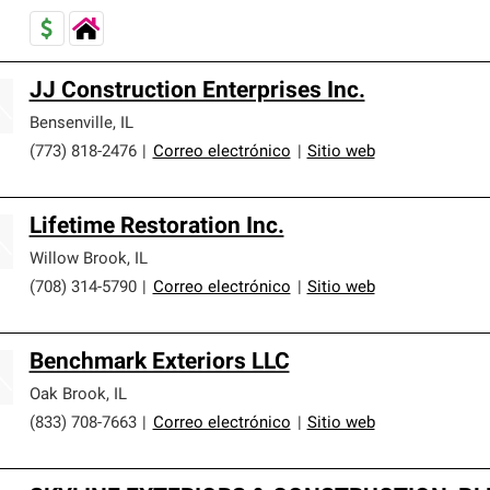
JJ Construction Enterprises Inc.
Bensenville
,
IL
(773) 818-2476
|
Correo electrónico
|
Sitio web
Lifetime Restoration Inc.
Willow Brook
,
IL
(708) 314-5790
|
Correo electrónico
|
Sitio web
Benchmark Exteriors LLC
Oak Brook
,
IL
(833) 708-7663
|
Correo electrónico
|
Sitio web