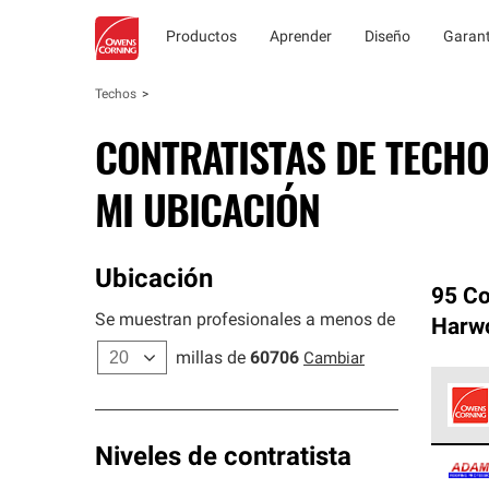
Productos
Aprender
Diseño
Garant
Techos
CONTRATISTAS DE TECHO
MI UBICACIÓN
Ubicación
95 Co
Se muestran profesionales a menos de
Harw
millas de
60706
Cambiar
Los C
Niveles de contratista
cumpl