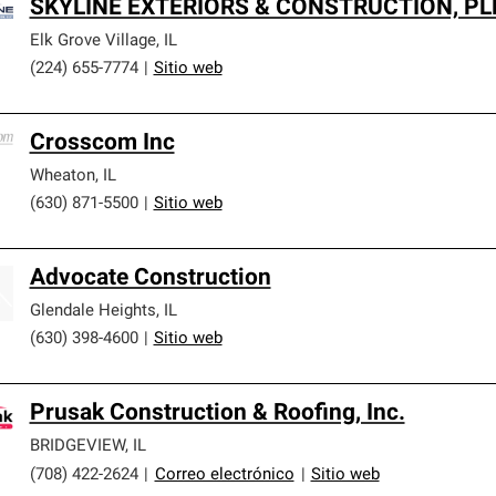
SKYLINE EXTERIORS & CONSTRUCTION, PL
Elk Grove Village
,
IL
(224) 655-7774
|
Sitio web
Crosscom Inc
Wheaton
,
IL
(630) 871-5500
|
Sitio web
Advocate Construction
Glendale Heights
,
IL
(630) 398-4600
|
Sitio web
Prusak Construction & Roofing, Inc.
BRIDGEVIEW
,
IL
(708) 422-2624
|
Correo electrónico
|
Sitio web