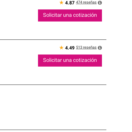
★
474
reseñas
4.87
Solicitar una cotización
★
513
reseñas
4.49
Solicitar una cotización