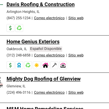
Davis Roofing & Construction
Arlington Heights
,
IL
(847) 255-1234
|
Correo electrónico
|
Sitio web
Home Genius Exteriors
Oakbrook
,
IL
Español Disponible
(312) 248-6858
|
Correo electrónico
|
Sitio web
Mighty Dog Roofing of Glenview
Glenview
,
IL
(224) 496-3116
|
Correo electrónico
|
Sitio web