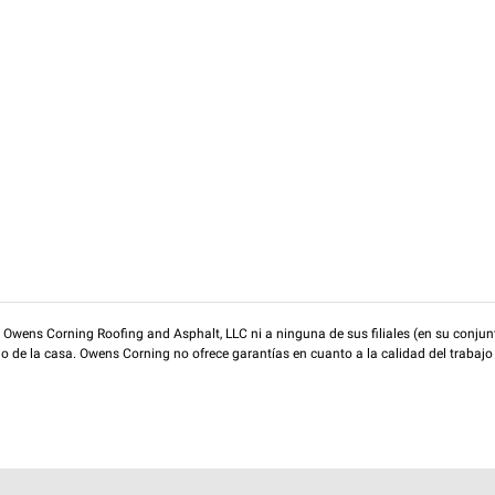
wens Corning Roofing and Asphalt, LLC ni a ninguna de sus filiales (en su conjunt
rio de la casa. Owens Corning no ofrece garantías en cuanto a la calidad del trabajo