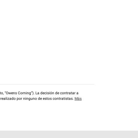
o, “Owens Corning”). La decisión de contratar a
 realizado por ninguno de estos contratistas.
Más