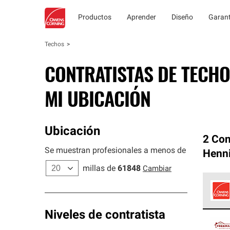
Productos
Aprender
Diseño
Garant
Techos
CONTRATISTAS DE TECHO
MI UBICACIÓN
Ubicación
2 Con
Se muestran profesionales a menos de
Henn
millas de
61848
Cambiar
Los C
Niveles de contratista
cumpl