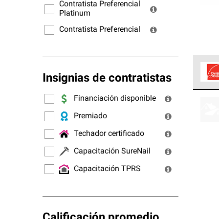
ofrec
Contratista Preferencial
Platinum
Contratista Preferencial
Insignias de contratistas
Los C
Financiación disponible
cumpl
Premiado
Techador certificado
Capacitación SureNail
Capacitación TPRS
Calificación promedio