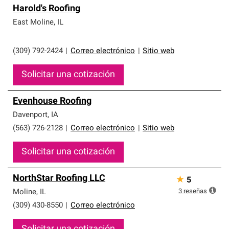
Harold's Roofing
East Moline
,
IL
(309) 792-2424
|
Correo electrónico
|
Sitio web
Solicitar una cotización
Evenhouse Roofing
Davenport
,
IA
(563) 726-2128
|
Correo electrónico
|
Sitio web
Solicitar una cotización
NorthStar Roofing LLC
★
5
3
reseñas
Moline
,
IL
(309) 430-8550
|
Correo electrónico