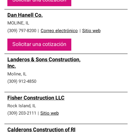
Solicitar una cotización
Dan Hanell Co.
MOLINE
,
IL
(309) 797-8200
|
Correo electrónico
|
Sitio web
Solicitar una cotización
Landeros & Sons Construction,
Inc.
Moline
,
IL
(309) 912-4850
Fisher Construction LLC
Rock Island
,
IL
(309) 203-2111
|
Sitio web
Calderons Construction of RI