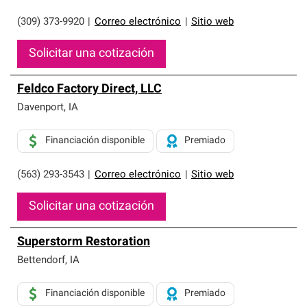
(309) 373-9920
|
Correo electrónico
|
Sitio web
Solicitar una cotización
Feldco Factory Direct, LLC
Davenport
,
IA
Financiación disponible
Premiado
(563) 293-3543
|
Correo electrónico
|
Sitio web
Solicitar una cotización
Superstorm Restoration
Bettendorf
,
IA
Financiación disponible
Premiado