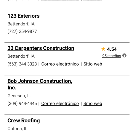
123 Exteriors
Bettendorf
,
IA
(727) 254-9877
33 Carpenters Construction
★
4.54
95
reseñas
Bettendorf
,
IA
(563) 344-3323
|
Correo electrónico
|
Sitio web
Bob Johnson Construction,
Inc.
Geneseo
,
IL
(309) 944-4445
|
Correo electrónico
|
Sitio web
Crew Roofing
Colona
,
IL