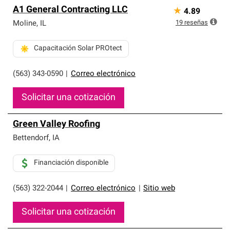
A1 General Contracting LLC
★
4.89
19
reseñas
Moline
,
IL
Capacitación Solar PROtect
(563) 343-0590
|
Correo electrónico
Solicitar una cotización
Green Valley Roofing
Bettendorf
,
IA
Financiación disponible
(563) 322-2044
|
Correo electrónico
|
Sitio web
Solicitar una cotización