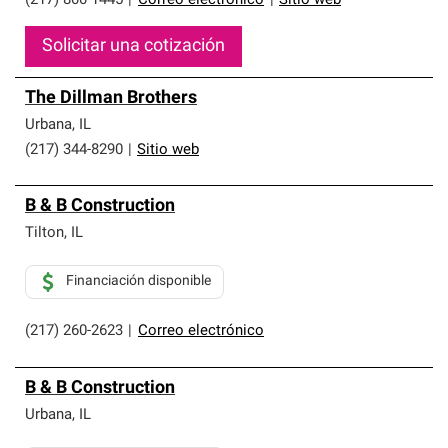
(217) 800-1445
|
Correo electrónico
|
Sitio web
Solicitar una cotización
The Dillman Brothers
Urbana
,
IL
(217) 344-8290
|
Sitio web
B & B Construction
Tilton
,
IL
Financiación disponible
(217) 260-2623
|
Correo electrónico
B & B Construction
Urbana
,
IL