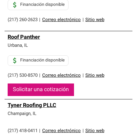
Financiación disponible
(217) 260-2623
|
Correo electrónico
|
Sitio web
Roof Panther
Urbana
,
IL
Financiación disponible
(217) 530-8570
|
Correo electrónico
|
Sitio web
Solicitar una cotización
Tyner Roofing PLLC
Champaign
,
IL
(217) 418-0411
|
Correo electrónico
|
Sitio web