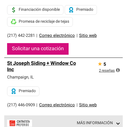
Financiación disponible
Premiado
Promesa de reciclaje de tejas
(217) 442-2281
|
Correo electrónico
|
Sitio web
Solicitar una cotización
St Joseph Siding + Window Co
★
5
Inc
2
reseñas
Champaign
,
IL
Premiado
(217) 446-0909
|
Correo electrónico
|
Sitio web
MÁS INFORMACIÓN