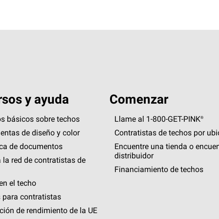
sos y ayuda
Comenzar
s básicos sobre techos
Llame al 1-800-GET
-
PINK®
entas de diseño y color
Contratistas de techos por ub
eca de documentos
Encuentre una tienda o encuen
distribuidor
 la red de contratistas de
Financiamiento de techos
en el techo
 para contratistas
ción de rendimiento de la UE