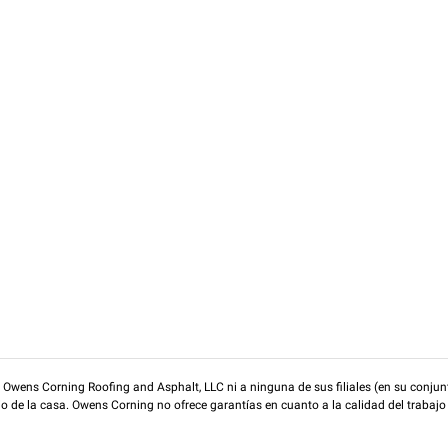
wens Corning Roofing and Asphalt, LLC ni a ninguna de sus filiales (en su conjunt
rio de la casa. Owens Corning no ofrece garantías en cuanto a la calidad del trabajo