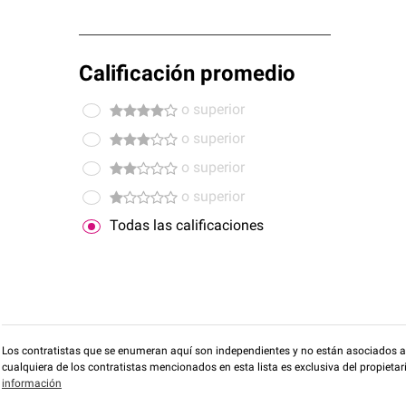
Calificación promedio
o superior
o superior
o superior
o superior
Todas las calificaciones
Los contratistas que se enumeran aquí son independientes y no están asociados a O
cualquiera de los contratistas mencionados en esta lista es exclusiva del propieta
información