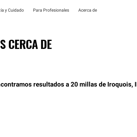
ía y Cuidado
Para Profesionales
Acerca de
S CERCA DE
contramos resultados a 20 millas de Iroquois, I