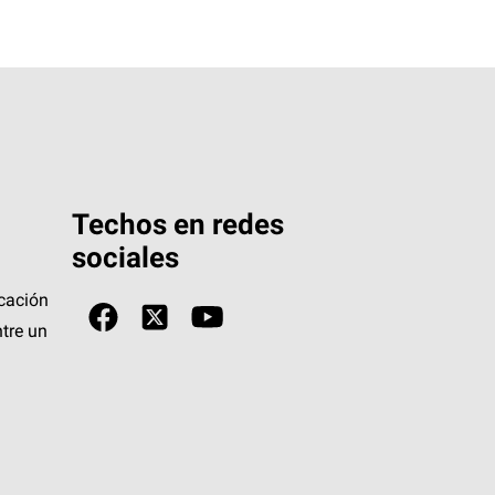
Techos en redes
sociales
icación
tre un