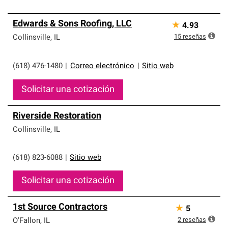
Edwards & Sons Roofing, LLC
★
4.93
15
reseñas
Collinsville
,
IL
(618) 476-1480
|
Correo electrónico
|
Sitio web
Solicitar una cotización
Riverside Restoration
Collinsville
,
IL
(618) 823-6088
|
Sitio web
Solicitar una cotización
1st Source Contractors
★
5
2
reseñas
O'Fallon
,
IL