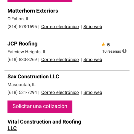
Matterhorn Exteriors
O’Fallon
,
IL
(314) 578-1595
|
Correo electrónico
|
Sitio web
JCP Roofing
★
5
10
reseñas
Fairview Heights
,
IL
(618) 830-8269
|
Correo electrónico
|
Sitio web
Sax Construction LLC
Mascoutah
,
IL
(618) 531-7294
|
Correo electrónico
|
Sitio web
Solicitar una cotización
Vital Construction and Roofing
LLC