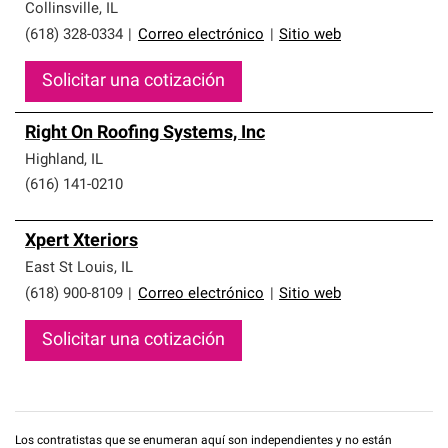
Collinsville
,
IL
(618) 328-0334
|
Correo electrónico
|
Sitio web
Solicitar una cotización
Right On Roofing Systems, Inc
Highland
,
IL
(616) 141-0210
Xpert Xteriors
East St Louis
,
IL
(618) 900-8109
|
Correo electrónico
|
Sitio web
Solicitar una cotización
Los contratistas que se enumeran aquí son independientes y no están