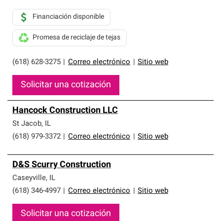
Financiación disponible
Promesa de reciclaje de tejas
(618) 628-3275
|
Correo electrónico
|
Sitio web
Solicitar una cotización
Hancock Construction LLC
St Jacob
,
IL
(618) 979-3372
|
Correo electrónico
|
Sitio web
D&S Scurry Construction
Caseyville
,
IL
(618) 346-4997
|
Correo electrónico
|
Sitio web
Solicitar una cotización