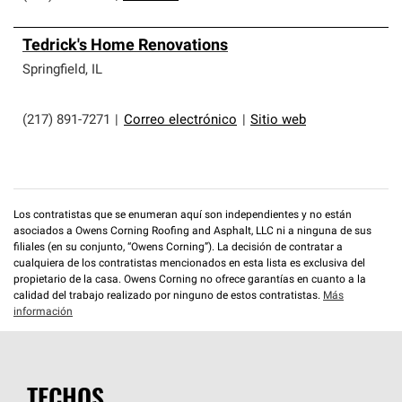
Tedrick's Home Renovations
Springfield
,
IL
(217) 891-7271
|
Correo electrónico
|
Sitio web
Los contratistas que se enumeran aquí son independientes y no están
asociados a Owens Corning Roofing and Asphalt, LLC ni a ninguna de sus
filiales (en su conjunto, “Owens Corning”). La decisión de contratar a
cualquiera de los contratistas mencionados en esta lista es exclusiva del
propietario de la casa. Owens Corning no ofrece garantías en cuanto a la
calidad del trabajo realizado por ninguno de estos contratistas.
Más
información
TECHOS