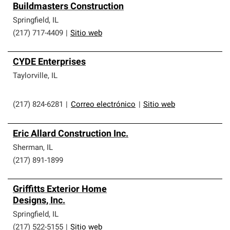
Buildmasters Construction
Springfield
,
IL
(217) 717-4409
|
Sitio web
CYDE Enterprises
Taylorville
,
IL
(217) 824-6281
|
Correo electrónico
|
Sitio web
Eric Allard Construction Inc.
Sherman
,
IL
(217) 891-1899
Griffitts Exterior Home
Designs, Inc.
Springfield
,
IL
(217) 522-5155
|
Sitio web