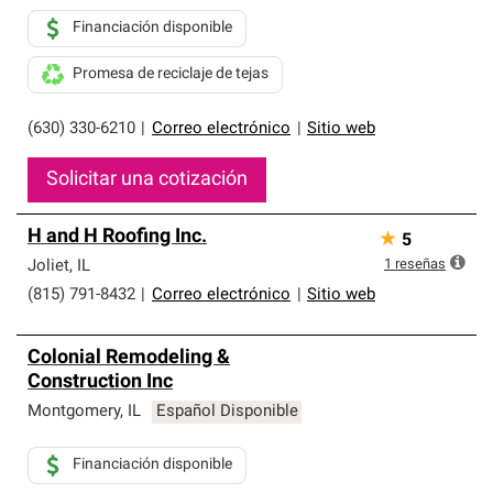
Financiación disponible
Promesa de reciclaje de tejas
(630) 330-6210
|
Correo electrónico
|
Sitio web
Solicitar una cotización
H and H Roofing Inc.
★
5
1
reseñas
Joliet
,
IL
(815) 791-8432
|
Correo electrónico
|
Sitio web
Colonial Remodeling &
Construction Inc
Montgomery
,
IL
Español Disponible
Financiación disponible