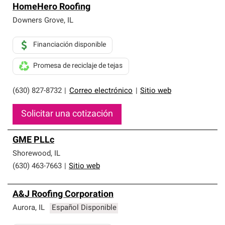
HomeHero Roofing
Downers Grove
,
IL
Financiación disponible
Promesa de reciclaje de tejas
(630) 827-8732
|
Correo electrónico
|
Sitio web
Solicitar una cotización
GME PLLc
Shorewood
,
IL
(630) 463-7663
|
Sitio web
A&J Roofing Corporation
Aurora
,
IL
Español Disponible