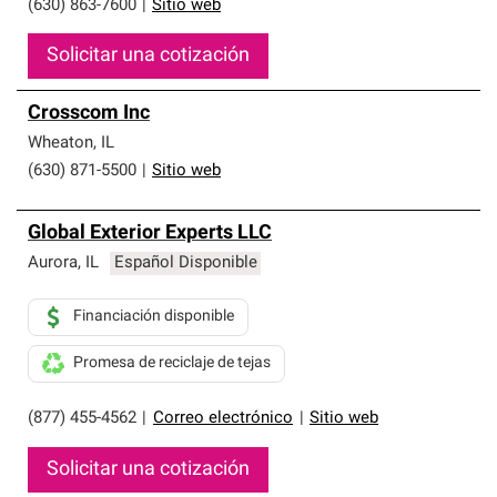
(630) 863-7600
|
Sitio web
Solicitar una cotización
Crosscom Inc
Wheaton
,
IL
(630) 871-5500
|
Sitio web
Global Exterior Experts LLC
Aurora
,
IL
Español Disponible
Financiación disponible
Promesa de reciclaje de tejas
(877) 455-4562
|
Correo electrónico
|
Sitio web
Solicitar una cotización