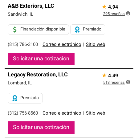
A&B Exteriors, LLC
★
4.94
295
reseñas
Sandwich
,
IL
Financiación disponible
Premiado
(815) 786-3100
|
Correo electrónico
|
Sitio web
Solicitar una cotización
Legacy Restoration, LLC
★
4.49
513
reseñas
Lombard
,
IL
Premiado
(312) 756-8560
|
Correo electrónico
|
Sitio web
Solicitar una cotización