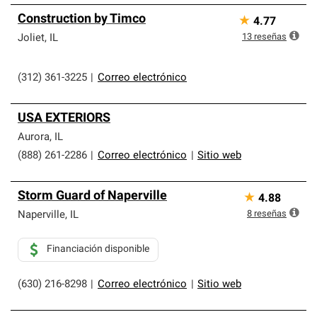
Construction by Timco
★
4.77
13
reseñas
Joliet
,
IL
(312) 361-3225
|
Correo electrónico
USA EXTERIORS
Aurora
,
IL
(888) 261-2286
|
Correo electrónico
|
Sitio web
Storm Guard of Naperville
★
4.88
8
reseñas
Naperville
,
IL
Financiación disponible
(630) 216-8298
|
Correo electrónico
|
Sitio web