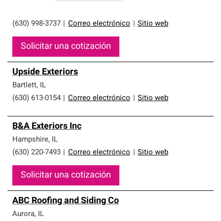
(630) 998-3737
|
Correo electrónico
|
Sitio web
Solicitar una cotización
Upside Exteriors
Bartlett
,
IL
(630) 613-0154
|
Correo electrónico
|
Sitio web
B&A Exteriors Inc
Hampshire
,
IL
(630) 220-7493
|
Correo electrónico
|
Sitio web
Solicitar una cotización
ABC Roofing and Siding Co
Aurora
,
IL