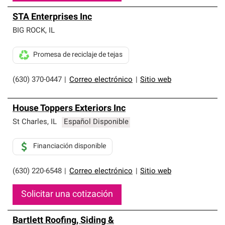
STA Enterprises Inc
BIG ROCK
,
IL
Promesa de reciclaje de tejas
(630) 370-0447
|
Correo electrónico
|
Sitio web
House Toppers Exteriors Inc
St Charles
,
IL
Español Disponible
Financiación disponible
(630) 220-6548
|
Correo electrónico
|
Sitio web
Solicitar una cotización
Bartlett Roofing, Siding &