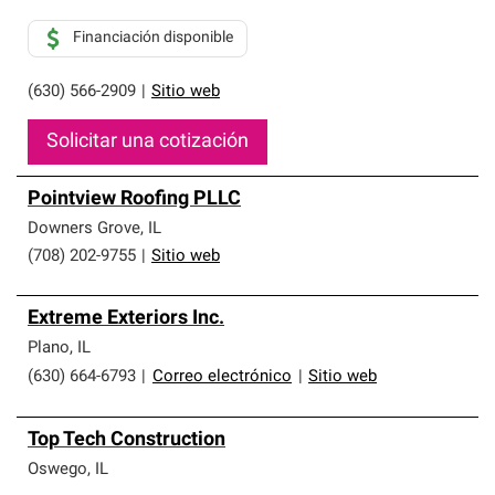
Financiación disponible
(630) 566-2909
|
Sitio web
Solicitar una cotización
Pointview Roofing PLLC
Downers Grove
,
IL
(708) 202-9755
|
Sitio web
Extreme Exteriors Inc.
Plano
,
IL
(630) 664-6793
|
Correo electrónico
|
Sitio web
Top Tech Construction
Oswego
,
IL