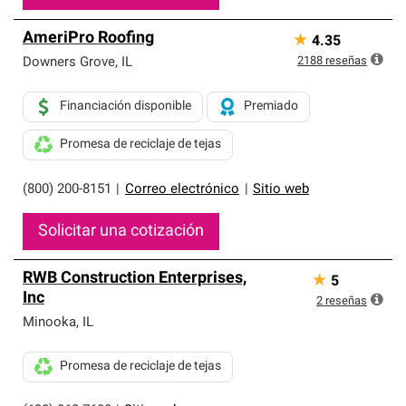
AmeriPro Roofing
★
4.35
2188
reseñas
Downers Grove
,
IL
Financiación disponible
Premiado
Promesa de reciclaje de tejas
(800) 200-8151
|
Correo electrónico
|
Sitio web
Solicitar una cotización
RWB Construction Enterprises,
★
5
Inc
2
reseñas
Minooka
,
IL
Promesa de reciclaje de tejas