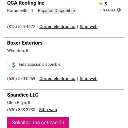
QCA Roofing Inc
★
5
1
reseñas
Romeoville
,
IL
Español Disponible
(815) 524-4622
|
Correo electrónico
|
Sitio web
Boxer Exteriors
Wheaton
,
IL
Financiación disponible
(630) 570-0269
|
Correo electrónico
|
Sitio web
Spandico LLC
Glen Ellyn
,
IL
(630) 858-3730
|
Sitio web
Solicitar una cotización