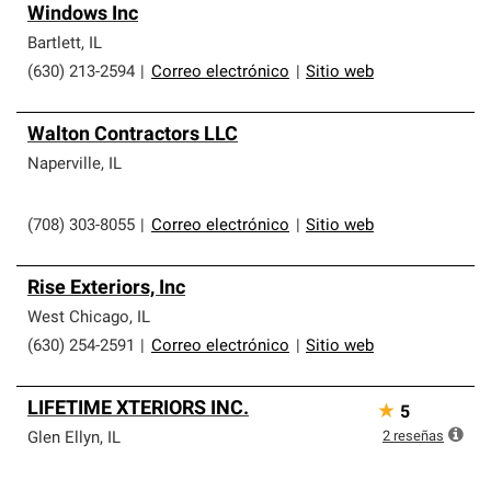
Windows Inc
Bartlett
,
IL
(630) 213-2594
|
Correo electrónico
|
Sitio web
Walton Contractors LLC
Naperville
,
IL
(708) 303-8055
|
Correo electrónico
|
Sitio web
Rise Exteriors, Inc
West Chicago
,
IL
(630) 254-2591
|
Correo electrónico
|
Sitio web
LIFETIME XTERIORS INC.
★
5
2
reseñas
Glen Ellyn
,
IL