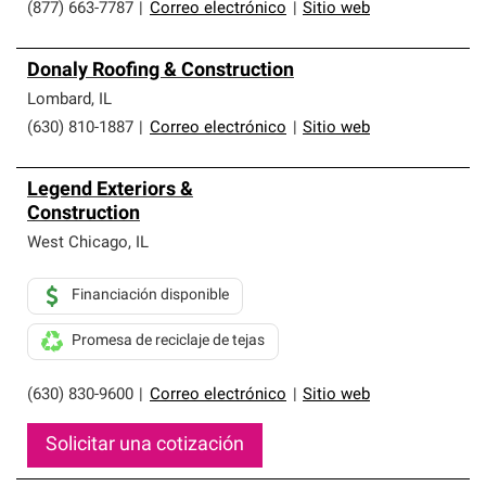
(877) 663-7787
|
Correo electrónico
|
Sitio web
Donaly Roofing & Construction
Lombard
,
IL
(630) 810-1887
|
Correo electrónico
|
Sitio web
Legend Exteriors &
Construction
West Chicago
,
IL
Financiación disponible
Promesa de reciclaje de tejas
(630) 830-9600
|
Correo electrónico
|
Sitio web
Solicitar una cotización