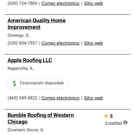
(630) 724-7884
|
Correo electrónico
|
Sitio web
American Quality Home
Improvement
Oswego
,
IL
(630) 854-7957
|
Correo electrónico
|
Sitio web
Apple Roofing LLC
Naperville
,
IL
Financiación disponible
(469) 949-5822
|
Correo electrónico
|
Sitio web
Bumble Roofing of Western
★
5
Chicago
3
reseñas
Downers Grove
,
IL