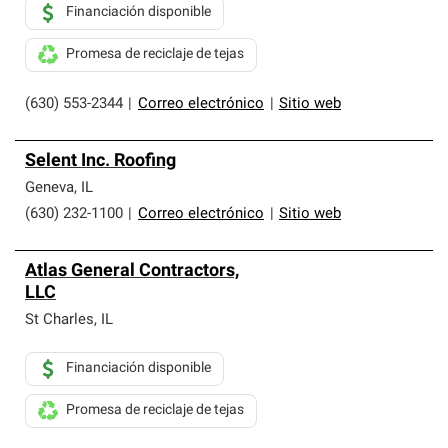
Financiación disponible
Promesa de reciclaje de tejas
(630) 553-2344
|
Correo electrónico
|
Sitio web
Selent Inc. Roofing
Geneva
,
IL
(630) 232-1100
|
Correo electrónico
|
Sitio web
Atlas General Contractors,
LLC
St Charles
,
IL
Financiación disponible
Promesa de reciclaje de tejas