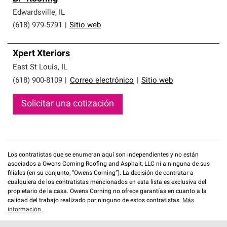
Edwardsville
,
IL
(618) 979-5791
|
Sitio web
Xpert Xteriors
East St Louis
,
IL
(618) 900-8109
|
Correo electrónico
|
Sitio web
Solicitar una cotización
Los contratistas que se enumeran aquí son independientes y no están
asociados a Owens Corning Roofing and Asphalt, LLC ni a ninguna de sus
filiales (en su conjunto, “Owens Corning”). La decisión de contratar a
cualquiera de los contratistas mencionados en esta lista es exclusiva del
propietario de la casa. Owens Corning no ofrece garantías en cuanto a la
calidad del trabajo realizado por ninguno de estos contratistas.
Más
información