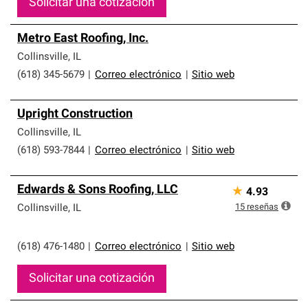
Solicitar una cotización
Metro East Roofing, Inc.
Collinsville
,
IL
(618) 345-5679
|
Correo electrónico
|
Sitio web
Upright Construction
Collinsville
,
IL
(618) 593-7844
|
Correo electrónico
|
Sitio web
Edwards & Sons Roofing, LLC
★
4.93
15
reseñas
Collinsville
,
IL
(618) 476-1480
|
Correo electrónico
|
Sitio web
Solicitar una cotización