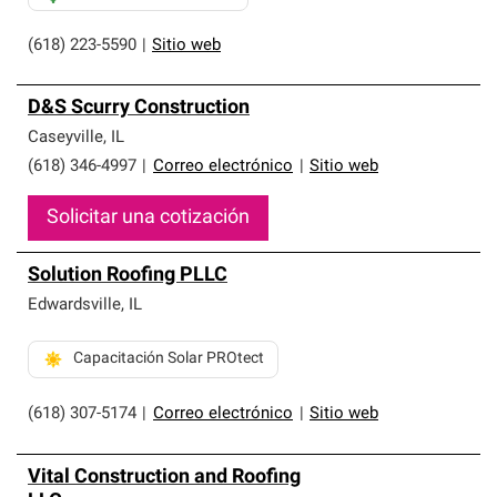
(618) 223-5590
|
Sitio web
D&S Scurry Construction
Caseyville
,
IL
(618) 346-4997
|
Correo electrónico
|
Sitio web
Solicitar una cotización
Solution Roofing PLLC
Edwardsville
,
IL
Capacitación Solar PROtect
(618) 307-5174
|
Correo electrónico
|
Sitio web
Vital Construction and Roofing