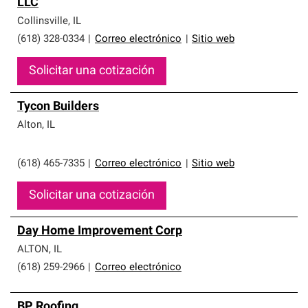
LLC
Collinsville
,
IL
(618) 328-0334
|
Correo electrónico
|
Sitio web
Solicitar una cotización
Tycon Builders
Alton
,
IL
(618) 465-7335
|
Correo electrónico
|
Sitio web
Solicitar una cotización
Day Home Improvement Corp
ALTON
,
IL
(618) 259-2966
|
Correo electrónico
BP Roofing