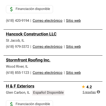
Financiación disponible
(618) 420-9194
|
Correo electrónico
|
Sitio web
Hancock Construction LLC
St Jacob
,
IL
(618) 979-3372
|
Correo electrónico
|
Sitio web
Stormfront Roofing Inc.
Wood River
,
IL
(618) 855-1123
|
Correo electrónico
|
Sitio web
H & F Exteriors
★
4.2
5
reseñas
Glen Carbon
,
IL
Español Disponible
Financiación disponible