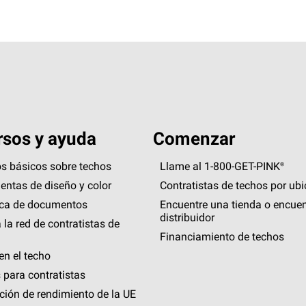
sos y ayuda
Comenzar
s básicos sobre techos
Llame al 1-800-GET
-
PINK®
entas de diseño y color
Contratistas de techos por ub
eca de documentos
Encuentre una tienda o encuen
distribuidor
 la red de contratistas de
Financiamiento de techos
en el techo
 para contratistas
ción de rendimiento de la UE