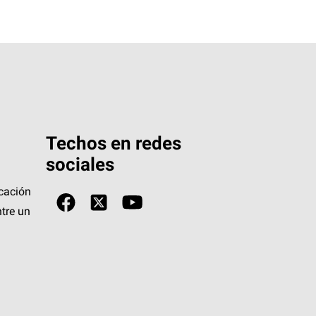
Techos en redes
sociales
icación
tre un