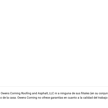
wens Corning Roofing and Asphalt, LLC ni a ninguna de sus filiales (en su conjunt
rio de la casa. Owens Corning no ofrece garantías en cuanto a la calidad del trabajo