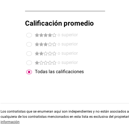
Calificación promedio
o superior
o superior
o superior
o superior
Todas las calificaciones
Los contratistas que se enumeran aquí son independientes y no están asociados a O
cualquiera de los contratistas mencionados en esta lista es exclusiva del propieta
información