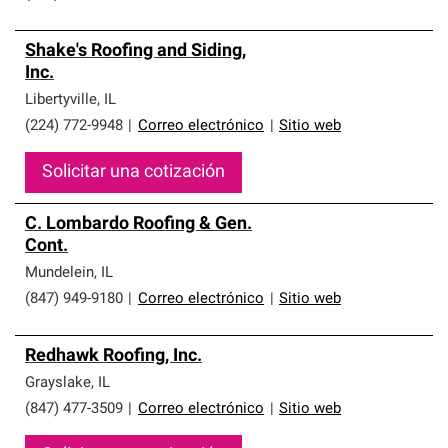
Shake's Roofing and Siding,
Inc.
Libertyville
,
IL
(224) 772-9948
|
Correo electrónico
|
Sitio web
Solicitar una cotización
C. Lombardo Roofing & Gen.
Cont.
Mundelein
,
IL
(847) 949-9180
|
Correo electrónico
|
Sitio web
Redhawk Roofing, Inc.
Grayslake
,
IL
(847) 477-3509
|
Correo electrónico
|
Sitio web