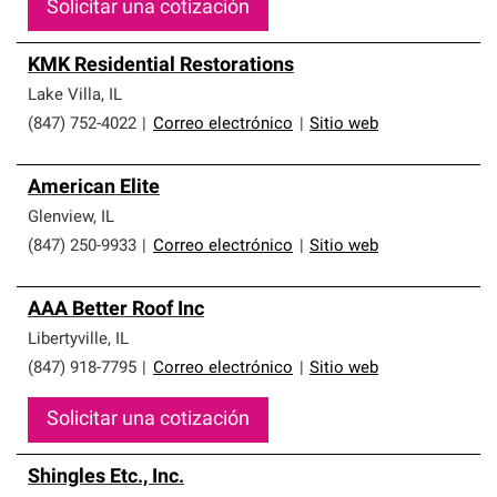
Solicitar una cotización
KMK Residential Restorations
Lake Villa
,
IL
(847) 752-4022
|
Correo electrónico
|
Sitio web
American Elite
Glenview
,
IL
(847) 250-9933
|
Correo electrónico
|
Sitio web
AAA Better Roof Inc
Libertyville
,
IL
(847) 918-7795
|
Correo electrónico
|
Sitio web
Solicitar una cotización
Shingles Etc., Inc.