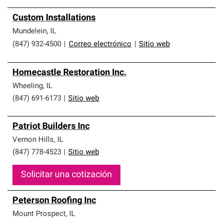
Custom Installations
Mundelein
,
IL
(847) 932-4500
|
Correo electrónico
|
Sitio web
Homecastle Restoration Inc.
Wheeling
,
IL
(847) 691-6173
|
Sitio web
Patriot Builders Inc
Vernon Hills
,
IL
(847) 778-4523
|
Sitio web
Solicitar una cotización
Peterson Roofing Inc
Mount Prospect
,
IL