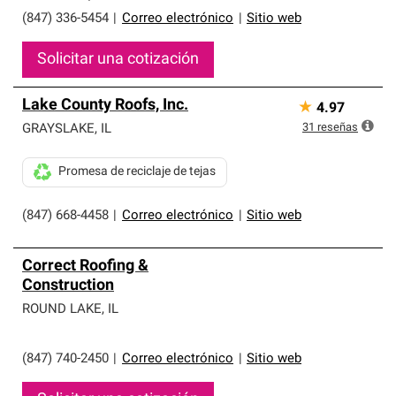
(847) 336-5454
|
Correo electrónico
|
Sitio web
Solicitar una cotización
Lake County Roofs, Inc.
★
4.97
31
reseñas
GRAYSLAKE
,
IL
Promesa de reciclaje de tejas
(847) 668-4458
|
Correo electrónico
|
Sitio web
Correct Roofing &
Construction
ROUND LAKE
,
IL
(847) 740-2450
|
Correo electrónico
|
Sitio web