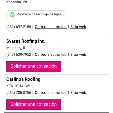
Kenosha
,
WI
Promesa de reciclaje de tejas
(262) 697-2156
|
Correo electrónico
|
Sitio web
Svaras Roofing Inc.
McHenry
,
IL
(847) 639-7952
|
Correo electrónico
|
Sitio web
Solicitar una cotización
Carlino's Roofing
KENOSHA
,
WI
(262) 705-0756
|
Correo electrónico
|
Sitio web
Solicitar una cotización