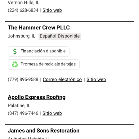
Vernon Hills
,
IL
(224) 628-6834
|
Sitio web
The Hammer Crew PLLC
Johnsburg
,
IL
Español Disponible
Financiación disponible
Promesa de reciclaje de tejas
(779) 895-9588
|
Correo electrónico
|
Sitio web
Apollo Express Roofing
Palatine
,
IL
(847) 496-7446
|
Sitio web
James and Sons Restoration