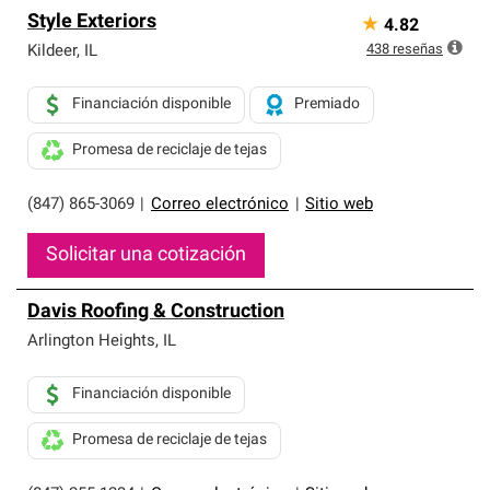
Style Exteriors
★
4.82
438
reseñas
Kildeer
,
IL
Financiación disponible
Premiado
Promesa de reciclaje de tejas
(847) 865-3069
|
Correo electrónico
|
Sitio web
Solicitar una cotización
Davis Roofing & Construction
Arlington Heights
,
IL
Financiación disponible
Promesa de reciclaje de tejas