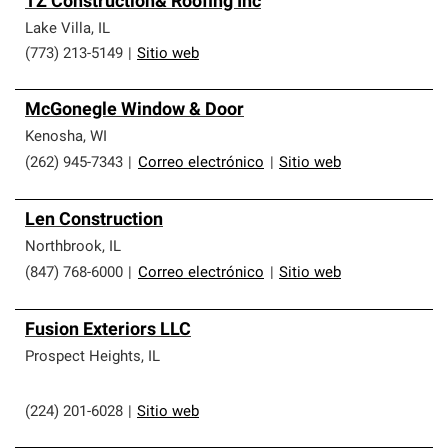
TZ Construction& Roofing Inc
Lake Villa
,
IL
(773) 213-5149
|
Sitio web
McGonegle Window & Door
Kenosha
,
WI
(262) 945-7343
|
Correo electrónico
|
Sitio web
Len Construction
Northbrook
,
IL
(847) 768-6000
|
Correo electrónico
|
Sitio web
Fusion Exteriors LLC
Prospect Heights
,
IL
(224) 201-6028
|
Sitio web