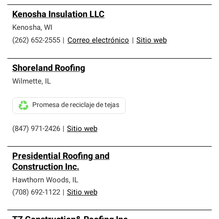
Kenosha Insulation LLC
Kenosha
,
WI
(262) 652-2555
|
Correo electrónico
|
Sitio web
Shoreland Roofing
Wilmette
,
IL
Promesa de reciclaje de tejas
(847) 971-2426
|
Sitio web
Presidential Roofing and
Construction Inc.
Hawthorn Woods
,
IL
(708) 692-1122
|
Sitio web