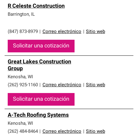
R Celeste Construction
Barrington
,
IL
(847) 873-8979
|
Correo electrónico
|
Sitio web
Solicitar una cotización
Great Lakes Construction
Group
Kenosha
,
WI
(262) 925-1160
|
Correo electrónico
|
Sitio web
Solicitar una cotización
A-Tech Roofing Systems
Kenosha
,
WI
(262) 484-8464
|
Correo electrónico
|
Sitio web