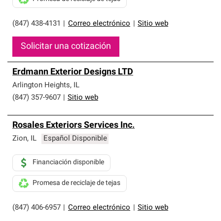
(847) 438-4131
|
Correo electrónico
|
Sitio web
Solicitar una cotización
Erdmann Exterior Designs LTD
Arlington Heights
,
IL
(847) 357-9607
|
Sitio web
Rosales Exteriors Services Inc.
Zion
,
IL
Español Disponible
Financiación disponible
Promesa de reciclaje de tejas
(847) 406-6957
|
Correo electrónico
|
Sitio web