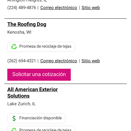
Arlington Heights
,
IL
(224) 489-4876
|
Correo electrónico
|
Sitio web
The Roofing Dog
Kenosha
,
WI
Promesa de reciclaje de tejas
(262) 694-4321
|
Correo electrónico
|
Sitio web
Solicitar una cotización
All American Exterior
Solutions
Lake Zurich
,
IL
Financiación disponible
Promesa de reciclaje de tejas