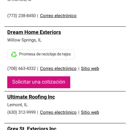
(773) 238-8450
|
Correo electrónico
Dream Home Exteriors
Willow Springs
,
IL
Promesa de reciclaje de tejas
(708) 663-4332
|
Correo electrónico
|
Sitio web
Solicitar una cotización
Ultimate Roofing Inc
Lemont
,
IL
(630) 312-9999
|
Correo electrónico
|
Sitio web
Grey St. Exteriors Inc