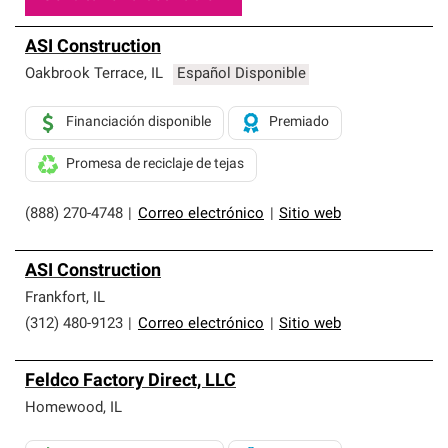
ASI Construction
Oakbrook Terrace
,
IL
Español Disponible
Financiación disponible
Premiado
Promesa de reciclaje de tejas
(888) 270-4748
|
Correo electrónico
|
Sitio web
ASI Construction
Frankfort
,
IL
(312) 480-9123
|
Correo electrónico
|
Sitio web
Feldco Factory Direct, LLC
Homewood
,
IL