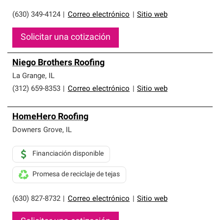
(630) 349-4124
|
Correo electrónico
|
Sitio web
Solicitar una cotización
Niego Brothers Roofing
La Grange
,
IL
(312) 659-8353
|
Correo electrónico
|
Sitio web
HomeHero Roofing
Downers Grove
,
IL
Financiación disponible
Promesa de reciclaje de tejas
(630) 827-8732
|
Correo electrónico
|
Sitio web