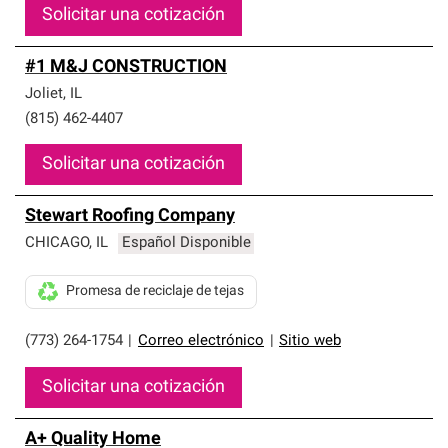
Solicitar una cotización
#1 M&J CONSTRUCTION
Joliet
,
IL
(815) 462-4407
Solicitar una cotización
Stewart Roofing Company
CHICAGO
,
IL
Español Disponible
Promesa de reciclaje de tejas
(773) 264-1754
|
Correo electrónico
|
Sitio web
Solicitar una cotización
A+ Quality Home