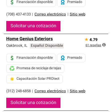
Financiación disponible
Premiado
(708) 437-4133
|
Correo electrónico
|
Sitio web
Solicitar una cotización
Home Genius Exteriors
★
4.79
61
reseñas
Oakbrook
,
IL
Español Disponible
Financiación disponible
Premiado
Promesa de reciclaje de tejas
Capacitación Solar PROtect
(312) 248-6858
|
Correo electrónico
|
Sitio web
Solicitar una cotización