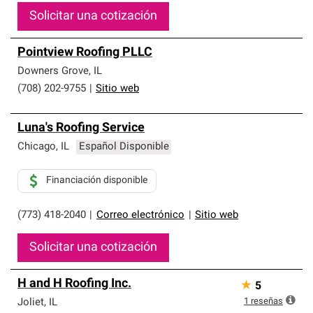
Solicitar una cotización
Pointview Roofing PLLC
Downers Grove
,
IL
(708) 202-9755
|
Sitio web
Luna's Roofing Service
Chicago
,
IL
Español Disponible
Financiación disponible
(773) 418-2040
|
Correo electrónico
|
Sitio web
Solicitar una cotización
H and H Roofing Inc.
★
5
1
reseñas
Joliet
,
IL