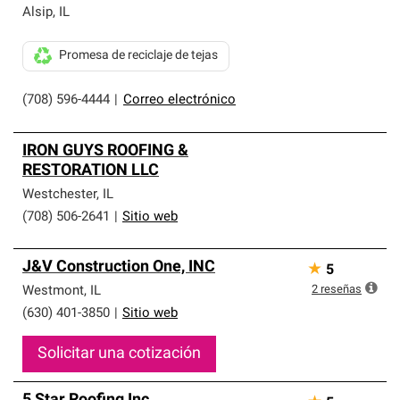
Alsip
,
IL
Promesa de reciclaje de tejas
(708) 596-4444
|
Correo electrónico
IRON GUYS ROOFING &
RESTORATION LLC
Westchester
,
IL
(708) 506-2641
|
Sitio web
J&V Construction One, INC
★
5
2
reseñas
Westmont
,
IL
(630) 401-3850
|
Sitio web
Solicitar una cotización