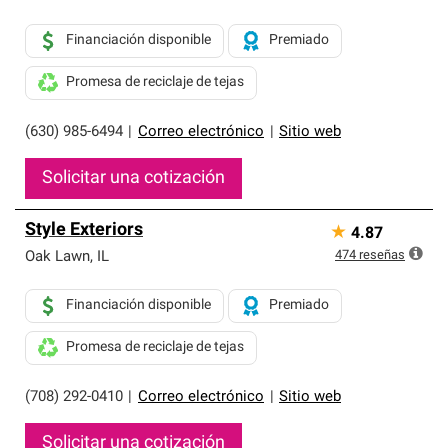
Financiación disponible
Premiado
Promesa de reciclaje de tejas
(630) 985-6494
|
Correo electrónico
|
Sitio web
Solicitar una cotización
Style Exteriors
★
4.87
474
reseñas
Oak Lawn
,
IL
Financiación disponible
Premiado
Promesa de reciclaje de tejas
(708) 292-0410
|
Correo electrónico
|
Sitio web
Solicitar una cotización