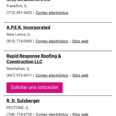
Frankfort
,
IL
(773) 491-9425
|
Correo electrónico
A.P.E.K. Incorporated
New Lenox
,
IL
(815) 774-0900
|
Correo electrónico
|
Sitio web
Rapid Response Roofing &
Construction LLC
Manhattan
,
IL
(847) 973-6911
|
Correo electrónico
|
Sitio web
Solicitar una cotización
R. D. Sulzberger
PEOTONE
,
IL
(708) 774-4735
|
Correo electrónico
|
Sitio web