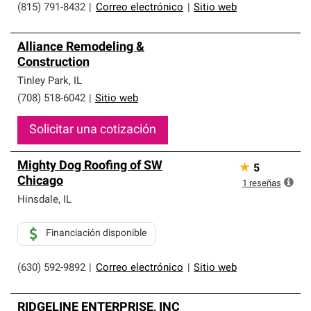
(815) 791-8432
|
Correo electrónico
|
Sitio web
Alliance Remodeling &
Construction
Tinley Park
,
IL
(708) 518-6042
|
Sitio web
Solicitar una cotización
Mighty Dog Roofing of SW
★
5
Chicago
1
reseñas
Hinsdale
,
IL
Financiación disponible
(630) 592-9892
|
Correo electrónico
|
Sitio web
RIDGELINE ENTERPRISE, INC