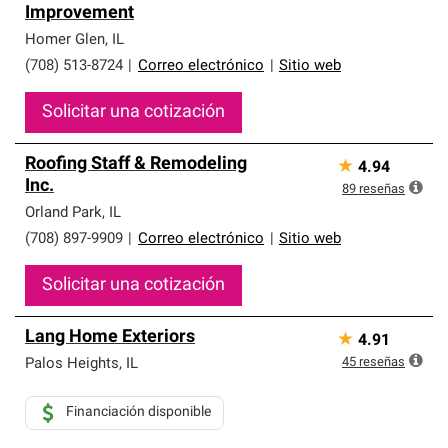
Improvement
Homer Glen
,
IL
(708) 513-8724
|
Correo electrónico
|
Sitio web
Solicitar una cotización
Roofing Staff & Remodeling
★
4.94
Inc.
89
reseñas
Orland Park
,
IL
(708) 897-9909
|
Correo electrónico
|
Sitio web
Solicitar una cotización
Lang Home Exteriors
★
4.91
45
reseñas
Palos Heights
,
IL
Financiación disponible