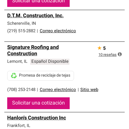
Solicitar una cotización
D.T.M. Construction, Inc.
Schererville
,
IN
(219) 515-2882
|
Correo electrónico
Signature Roofing and
★
5
Construction
10
reseñas
Lemont
,
IL
Español Disponible
Promesa de reciclaje de tejas
(708) 253-2148
|
Correo electrónico
|
Sitio web
Solicitar una cotización
Hanlon's Construction Inc
Frankfort
,
IL