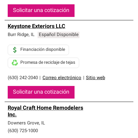
Solicitar una cotización
Keystone Exteriors LLC
Burr Ridge
,
IL
Español Disponible
Financiación disponible
Promesa de reciclaje de tejas
(630) 242-2040
|
Correo electrónico
|
Sitio web
Solicitar una cotización
Royal Craft Home Remodelers
Inc.
Downers Grove
,
IL
(630) 725-1000