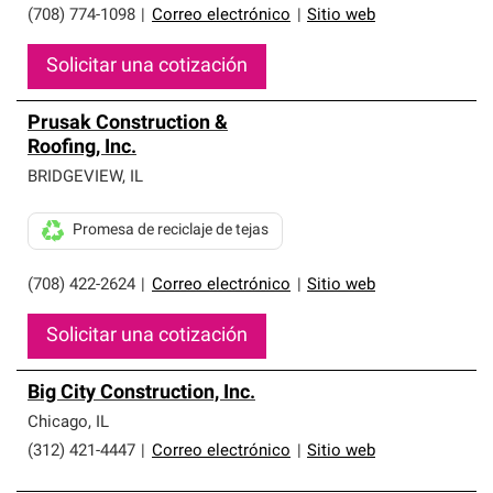
(708) 774-1098
|
Correo electrónico
|
Sitio web
Solicitar una cotización
Prusak Construction &
Roofing, Inc.
BRIDGEVIEW
,
IL
Promesa de reciclaje de tejas
(708) 422-2624
|
Correo electrónico
|
Sitio web
Solicitar una cotización
Big City Construction, Inc.
Chicago
,
IL
(312) 421-4447
|
Correo electrónico
|
Sitio web