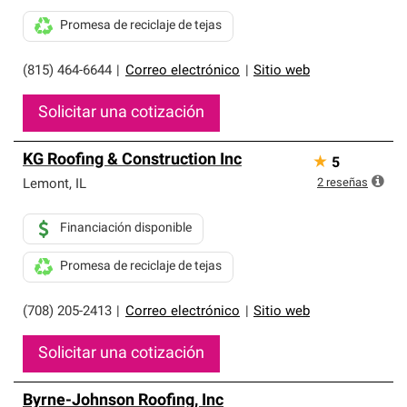
Promesa de reciclaje de tejas
(815) 464-6644
|
Correo electrónico
|
Sitio web
Solicitar una cotización
KG Roofing & Construction Inc
★
5
2
reseñas
Lemont
,
IL
Financiación disponible
Promesa de reciclaje de tejas
(708) 205-2413
|
Correo electrónico
|
Sitio web
Solicitar una cotización
Byrne-Johnson Roofing, Inc