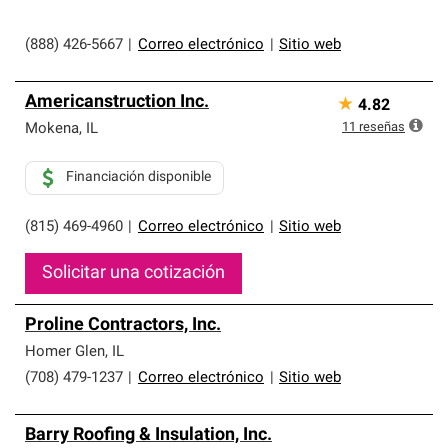
(888) 426-5667
|
Correo electrónico
|
Sitio web
Americanstruction Inc.
★
4.82
11
reseñas
Mokena
,
IL
Financiación disponible
(815) 469-4960
|
Correo electrónico
|
Sitio web
Solicitar una cotización
Proline Contractors, Inc.
Homer Glen
,
IL
(708) 479-1237
|
Correo electrónico
|
Sitio web
Barry Roofing & Insulation, Inc.