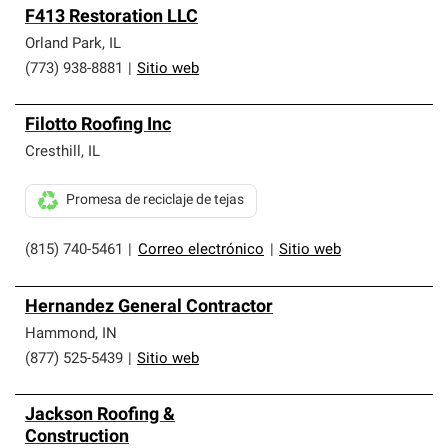
F413 Restoration LLC
Orland Park
,
IL
(773) 938-8881
|
Sitio web
Filotto Roofing Inc
Cresthill
,
IL
Promesa de reciclaje de tejas
(815) 740-5461
|
Correo electrónico
|
Sitio web
Hernandez General Contractor
Hammond
,
IN
(877) 525-5439
|
Sitio web
Jackson Roofing &
Construction