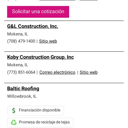
Solicitar una cotización
G&L Construction, Inc.
Mokena
,
IL
(708) 479-1400
|
Sitio web
Koby Construction Group, Inc
Mokena
,
IL
(773) 851-6064
|
Correo electrónico
|
Sitio web
Baltic Roofing
Willowbrook
,
IL
Financiación disponible
Promesa de reciclaje de tejas