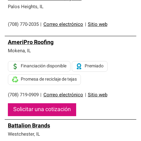
Palos Heights
,
IL
(708) 770-2035
|
Correo electrónico
|
Sitio web
AmeriPro Roofing
Mokena
,
IL
Financiación disponible
Premiado
Promesa de reciclaje de tejas
(708) 719-0909
|
Correo electrónico
|
Sitio web
Solicitar una cotización
Battalion Brands
Westchester
,
IL