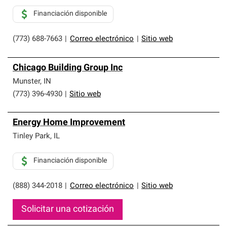
Financiación disponible
(773) 688-7663
|
Correo electrónico
|
Sitio web
Chicago Building Group Inc
Munster
,
IN
(773) 396-4930
|
Sitio web
Energy Home Improvement
Tinley Park
,
IL
Financiación disponible
(888) 344-2018
|
Correo electrónico
|
Sitio web
Solicitar una cotización