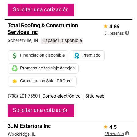
Solicitar una cotización
Total Roofing & Construction
★
4.86
Services Inc
71
reseñas
Schererville
,
IN
Español Disponible
Financiación disponible
Premiado
Promesa de reciclaje de tejas
Capacitación Solar PROtect
(708) 201-7550
|
Correo electrónico
|
Sitio web
Solicitar una cotización
3JM Exteriors Inc
★
4.5
18
reseñas
Woodridge
,
IL