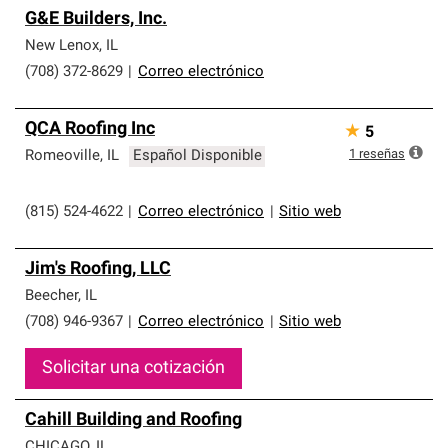
G&E Builders, Inc.
New Lenox
,
IL
(708) 372-8629
|
Correo electrónico
QCA Roofing Inc
★
5
1
reseñas
Romeoville
,
IL
Español Disponible
(815) 524-4622
|
Correo electrónico
|
Sitio web
Jim's Roofing, LLC
Beecher
,
IL
(708) 946-9367
|
Correo electrónico
|
Sitio web
Solicitar una cotización
Cahill Building and Roofing
CHICAGO
,
IL