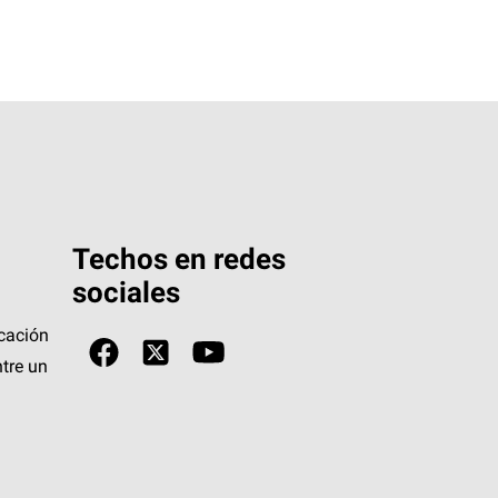
Techos en redes
sociales
icación
tre un