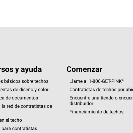
sos y ayuda
Comenzar
s básicos sobre techos
Llame al 1-800-GET
-
PINK®
entas de diseño y color
Contratistas de techos por ub
eca de documentos
Encuentre una tienda o encuen
distribuidor
 la red de contratistas de
Financiamiento de techos
en el techo
 para contratistas