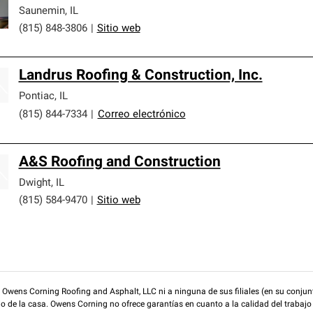
Saunemin
,
IL
(815) 848-3806
|
Sitio web
Landrus Roofing & Construction, Inc.
Pontiac
,
IL
(815) 844-7334
|
Correo electrónico
A&S Roofing and Construction
Dwight
,
IL
(815) 584-9470
|
Sitio web
wens Corning Roofing and Asphalt, LLC ni a ninguna de sus filiales (en su conjunt
rio de la casa. Owens Corning no ofrece garantías en cuanto a la calidad del trabajo