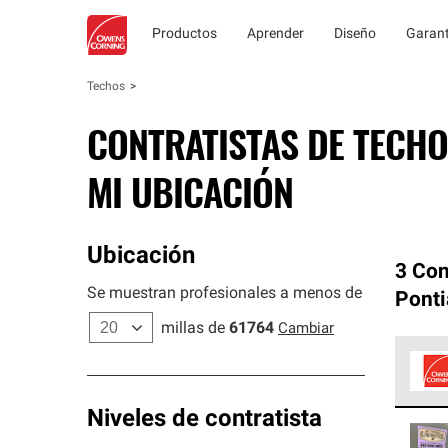
Productos
Aprender
Diseño
Garant
Techos
CONTRATISTAS DE TECHO
MI UBICACIÓN
Ubicación
3 Con
Se muestran profesionales a menos de
Ponti
millas de
61764
Cambiar
Los C
Niveles de contratista
cumpl