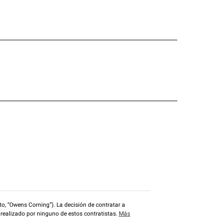
o, “Owens Corning”). La decisión de contratar a
 realizado por ninguno de estos contratistas.
Más