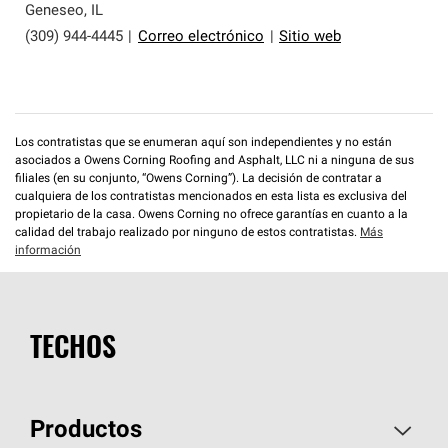
Geneseo
,
IL
(309) 944-4445
|
Correo electrónico
|
Sitio web
Los contratistas que se enumeran aquí son independientes y no están
asociados a Owens Corning Roofing and Asphalt, LLC ni a ninguna de sus
filiales (en su conjunto, “Owens Corning”). La decisión de contratar a
cualquiera de los contratistas mencionados en esta lista es exclusiva del
propietario de la casa. Owens Corning no ofrece garantías en cuanto a la
calidad del trabajo realizado por ninguno de estos contratistas.
Más
información
TECHOS
Productos