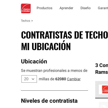
Productos
Aprender
Diseño
Garant
Techos
CONTRATISTAS DE TECHO
MI UBICACIÓN
Ubicación
3 Con
Se muestran profesionales a menos de
Rams
millas de
62080
Cambiar
Los C
Niveles de contratista
cumpl