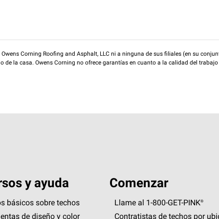
wens Corning Roofing and Asphalt, LLC ni a ninguna de sus filiales (en su conjunt
rio de la casa. Owens Corning no ofrece garantías en cuanto a la calidad del trabajo
sos y ayuda
Comenzar
s básicos sobre techos
Llame al 1-800-GET
-
PINK®
entas de diseño y color
Contratistas de techos por ub