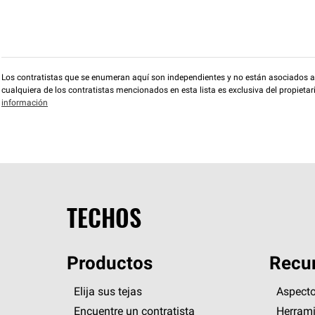
Los contratistas que se enumeran aquí son independientes y no están asociados a O
cualquiera de los contratistas mencionados en esta lista es exclusiva del propieta
información
TECHOS
Productos
Recur
Elija sus tejas
Aspecto
Encuentre un contratista
Herrami