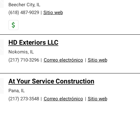
Beecher City
,
IL
(618) 487-9029
|
Sitio web
HD Exteriors LLC
Nokomis
,
IL
(217) 710-3296
|
Correo electrónico
|
Sitio web
At Your Service Construction
Pana
,
IL
(217) 273-3548
|
Correo electrónico
|
Sitio web