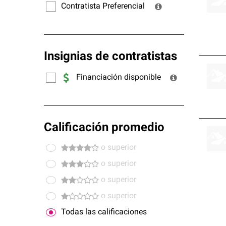
Contratista Preferencial
Insignias de contratistas
Financiación disponible
Calificación promedio
o superior
o superior
o superior
o superior
Todas las calificaciones