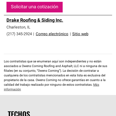
Solicitar una cotización
Drake Roofing & Siding Inc.
Charleston
,
IL
(217) 345-2924
|
Correo electrónico
|
Sitio web
Los contratistas que se enumeran aquí son independientes y no están
asociados a Owens Corning Roofing and Asphalt, LLC ni a ninguna de sus
filiales (en su conjunto, “Owens Corning”). La decisión de contratar a
cualquiera de los contratistas mencionados en esta lista es exclusiva del
propietario de la casa. Owens Corning no ofrece garantías en cuanto a la
calidad del trabajo realizado por ninguno de estos contratistas.
Más
información
TECHOS