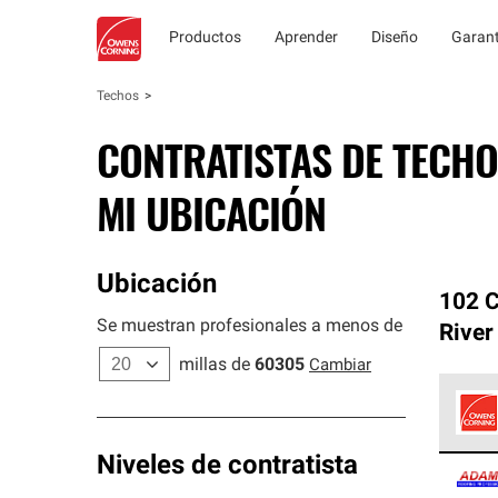
Productos
Aprender
Diseño
Garant
Techos
CONTRATISTAS DE TECHO
MI UBICACIÓN
Ubicación
102 C
Se muestran profesionales a menos de
River
millas de
60305
Cambiar
Los C
Niveles de contratista
cumpl