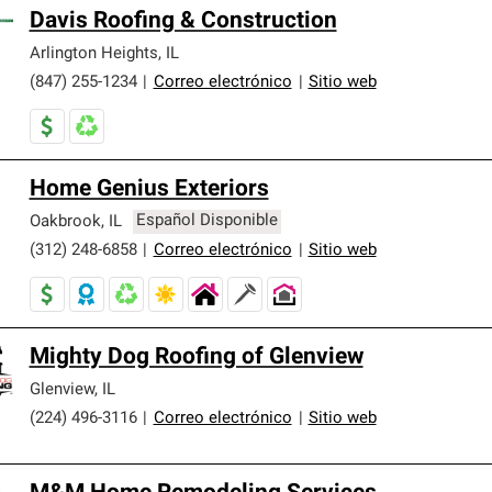
Davis Roofing & Construction
Arlington Heights
,
IL
(847) 255-1234
|
Correo electrónico
|
Sitio web
Home Genius Exteriors
Oakbrook
,
IL
Español Disponible
(312) 248-6858
|
Correo electrónico
|
Sitio web
Mighty Dog Roofing of Glenview
Glenview
,
IL
(224) 496-3116
|
Correo electrónico
|
Sitio web