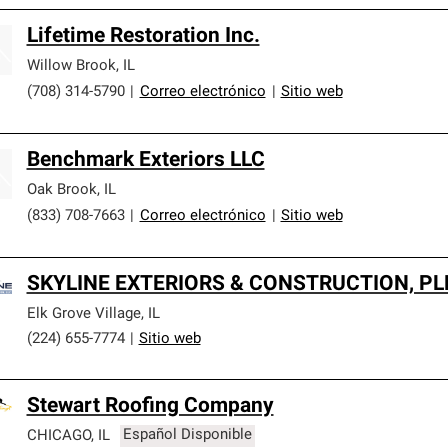
Lifetime Restoration Inc.
Willow Brook
,
IL
(708) 314-5790
|
Correo electrónico
|
Sitio web
Benchmark Exteriors LLC
Oak Brook
,
IL
(833) 708-7663
|
Correo electrónico
|
Sitio web
SKYLINE EXTERIORS & CONSTRUCTION, PL
Elk Grove Village
,
IL
(224) 655-7774
|
Sitio web
Stewart Roofing Company
CHICAGO
,
IL
Español Disponible