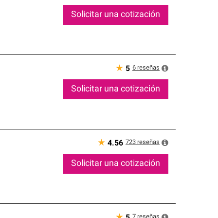
Solicitar una cotización
★
6
reseñas
5
Solicitar una cotización
★
723
reseñas
4.56
Solicitar una cotización
★
7
reseñas
5