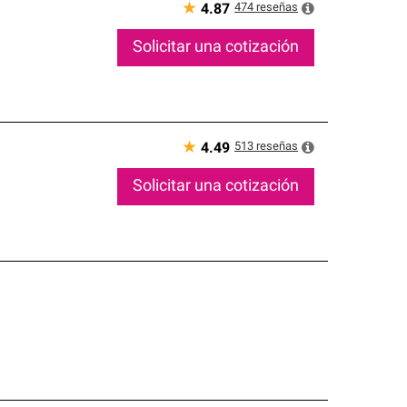
★
474
reseñas
4.87
Solicitar una cotización
★
513
reseñas
4.49
Solicitar una cotización