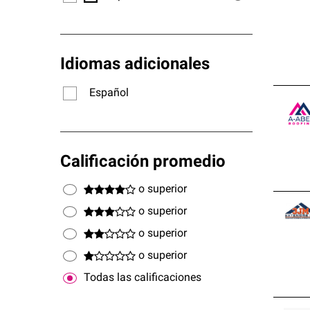
Idiomas adicionales
Español
Calificación promedio
o superior
o superior
o superior
o superior
Todas las calificaciones