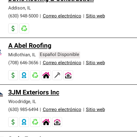
Addison
,
IL
(630) 948-5000
|
Correo electrónico
|
Sitio web
A Abel Roofing
Midlothian
,
IL
Español Disponible
(708) 646-3656
|
Correo electrónico
|
Sitio web
3JM Exteriors Inc
Woodridge
,
IL
(630) 985-6494
|
Correo electrónico
|
Sitio web