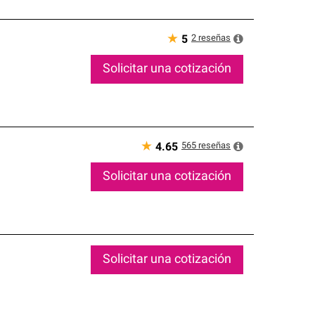
★
2
reseñas
5
Solicitar una cotización
★
565
reseñas
4.65
Solicitar una cotización
Solicitar una cotización