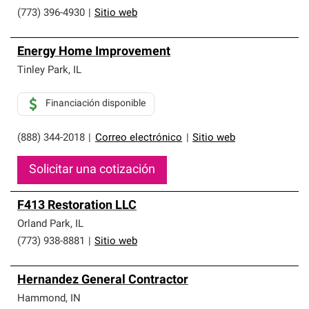
(773) 396-4930
|
Sitio web
Energy Home Improvement
Tinley Park
,
IL
Financiación disponible
(888) 344-2018
|
Correo electrónico
|
Sitio web
Solicitar una cotización
F413 Restoration LLC
Orland Park
,
IL
(773) 938-8881
|
Sitio web
Hernandez General Contractor
Hammond
,
IN