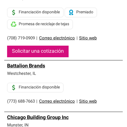
Financiación disponible
Premiado
Promesa de reciclaje de tejas
(708) 719-0909
|
Correo electrónico
|
Sitio web
Solicitar una cotización
Battalion Brands
Westchester
,
IL
Financiación disponible
(773) 688-7663
|
Correo electrónico
|
Sitio web
Chicago Building Group Inc
Munster
,
IN