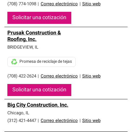
(708) 774-1098
|
Correo electrónico
|
Sitio web
Solicitar una cotización
Prusak Construction &
Roofing, Inc.
BRIDGEVIEW
,
IL
Promesa de reciclaje de tejas
(708) 422-2624
|
Correo electrónico
|
Sitio web
Solicitar una cotización
Big City Construction, Inc.
Chicago
,
IL
(312) 421-4447
|
Correo electrónico
|
Sitio web