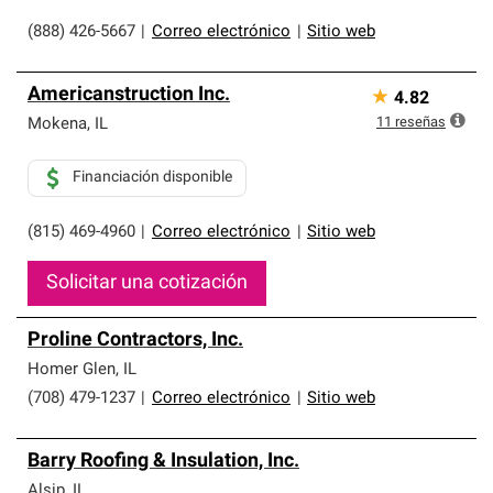
(888) 426-5667
|
Correo electrónico
|
Sitio web
Americanstruction Inc.
★
4.82
11
reseñas
Mokena
,
IL
Financiación disponible
(815) 469-4960
|
Correo electrónico
|
Sitio web
Solicitar una cotización
Proline Contractors, Inc.
Homer Glen
,
IL
(708) 479-1237
|
Correo electrónico
|
Sitio web
Barry Roofing & Insulation, Inc.
Alsip
,
IL