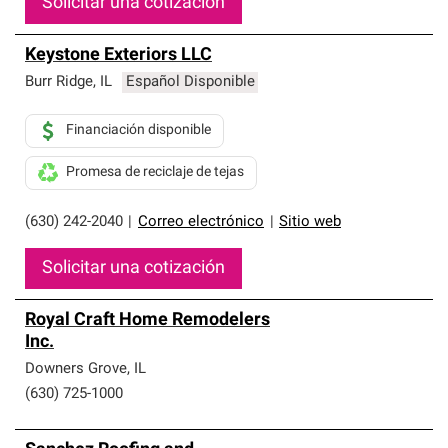
Solicitar una cotización
Keystone Exteriors LLC
Burr Ridge
,
IL
Español Disponible
Financiación disponible
Promesa de reciclaje de tejas
(630) 242-2040
|
Correo electrónico
|
Sitio web
Solicitar una cotización
Royal Craft Home Remodelers
Inc.
Downers Grove
,
IL
(630) 725-1000