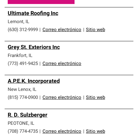
Ultimate Roofing Inc
Lemont
,
IL
(630) 312-9999
|
Correo electrónico
|
Sitio web
Grey St. Exteriors Inc
Frankfort
,
IL
(773) 491-9425
|
Correo electrónico
A.P.E.K. Incorporated
New Lenox
,
IL
(815) 774-0900
|
Correo electrónico
|
Sitio web
R. D. Sulzberger
PEOTONE
,
IL
(708) 774-4735
|
Correo electrónico
|
Sitio web