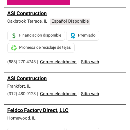
ASI Construction
Oakbrook Terrace
,
IL
Español Disponible
Financiación disponible
Premiado
Promesa de reciclaje de tejas
(888) 270-4748
|
Correo electrónico
|
Sitio web
ASI Construction
Frankfort
,
IL
(312) 480-9123
|
Correo electrónico
|
Sitio web
Feldco Factory Direct, LLC
Homewood
,
IL