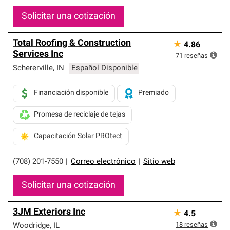
Solicitar una cotización
Total Roofing & Construction
★
4.86
Services Inc
71
reseñas
Schererville
,
IN
Español Disponible
Financiación disponible
Premiado
Promesa de reciclaje de tejas
Capacitación Solar PROtect
(708) 201-7550
|
Correo electrónico
|
Sitio web
Solicitar una cotización
3JM Exteriors Inc
★
4.5
18
reseñas
Woodridge
,
IL