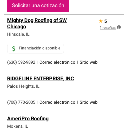
Solicitar una cotización
Mighty Dog Roofing of SW
★
5
Chicago
1
reseñas
Hinsdale
,
IL
Financiación disponible
(630) 592-9892
|
Correo electrónico
|
Sitio web
RIDGELINE ENTERPRISE, INC
Palos Heights
,
IL
(708) 770-2035
|
Correo electrónico
|
Sitio web
AmeriPro Roofing
Mokena
,
IL