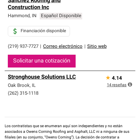
Sanchez Roofing and
Construction Inc
Hammond
,
IN
Español Disponible
Financiación disponible
(219) 937-7727
|
Correo electrónico
|
Sitio web
Solicitar una cotización
Stronghouse Solutions LLC
★
4.14
14
reseñas
Oak Brook
,
IL
(262) 315-1118
Los contratistas que se enumeran aquí son independientes y no están
asociados a Owens Corning Roofing and Asphalt, LLC ni a ninguna de sus
filiales (en su conjunto, “Owens Corning”). La decisión de contratar a