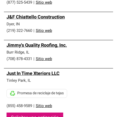
(877) 525-5439
|
Sitio web
J&F Chiattello Construction
Dyer
,
IN
(219) 322-7660
|
Sitio web
Jimmy's Quality Roofing, Inc.
Burr Ridge
,
IL
(708) 878-4331
|
Sitio web
Just In Time Xteriors LLC
Tinley Park
,
IL
Promesa de reciclaje de tejas
(855) 458-9589
|
Sitio web