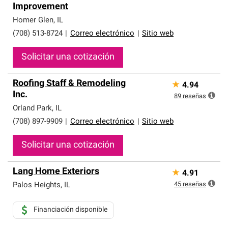
Improvement
Homer Glen
,
IL
(708) 513-8724
|
Correo electrónico
|
Sitio web
Solicitar una cotización
Roofing Staff & Remodeling
★
4.94
Inc.
89
reseñas
Orland Park
,
IL
(708) 897-9909
|
Correo electrónico
|
Sitio web
Solicitar una cotización
Lang Home Exteriors
★
4.91
45
reseñas
Palos Heights
,
IL
Financiación disponible