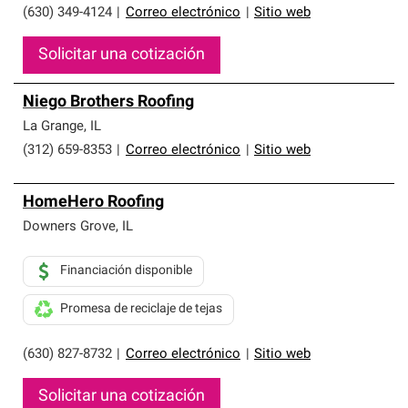
(630) 349-4124
|
Correo electrónico
|
Sitio web
Solicitar una cotización
Niego Brothers Roofing
La Grange
,
IL
(312) 659-8353
|
Correo electrónico
|
Sitio web
HomeHero Roofing
Downers Grove
,
IL
Financiación disponible
Promesa de reciclaje de tejas
(630) 827-8732
|
Correo electrónico
|
Sitio web
Solicitar una cotización