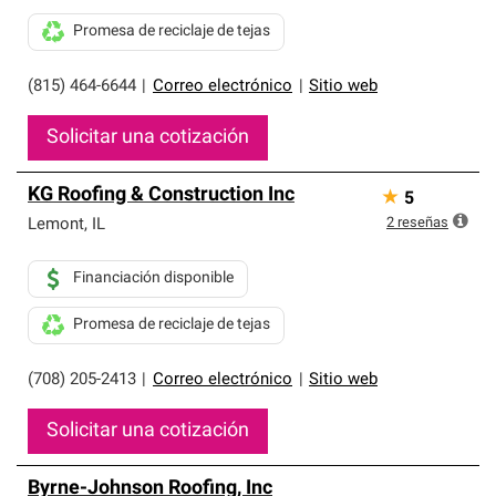
Promesa de reciclaje de tejas
(815) 464-6644
|
Correo electrónico
|
Sitio web
Solicitar una cotización
KG Roofing & Construction Inc
★
5
2
reseñas
Lemont
,
IL
Financiación disponible
Promesa de reciclaje de tejas
(708) 205-2413
|
Correo electrónico
|
Sitio web
Solicitar una cotización
Byrne-Johnson Roofing, Inc