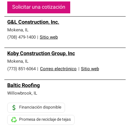
Solicitar una cotización
G&L Construction, Inc.
Mokena
,
IL
(708) 479-1400
|
Sitio web
Koby Construction Group, Inc
Mokena
,
IL
(773) 851-6064
|
Correo electrónico
|
Sitio web
Baltic Roofing
Willowbrook
,
IL
Financiación disponible
Promesa de reciclaje de tejas