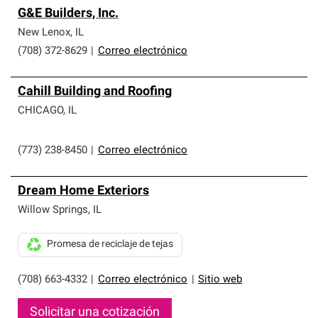
G&E Builders, Inc.
New Lenox
,
IL
(708) 372-8629
|
Correo electrónico
Cahill Building and Roofing
CHICAGO
,
IL
(773) 238-8450
|
Correo electrónico
Dream Home Exteriors
Willow Springs
,
IL
Promesa de reciclaje de tejas
(708) 663-4332
|
Correo electrónico
|
Sitio web
Solicitar una cotización