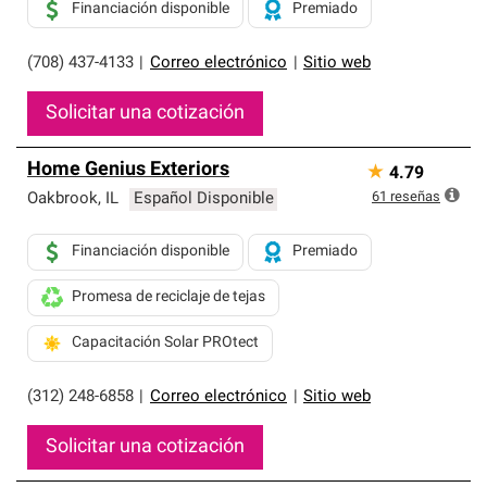
Financiación disponible
Premiado
(708) 437-4133
|
Correo electrónico
|
Sitio web
Solicitar una cotización
Home Genius Exteriors
★
4.79
61
reseñas
Oakbrook
,
IL
Español Disponible
Financiación disponible
Premiado
Promesa de reciclaje de tejas
Capacitación Solar PROtect
(312) 248-6858
|
Correo electrónico
|
Sitio web
Solicitar una cotización