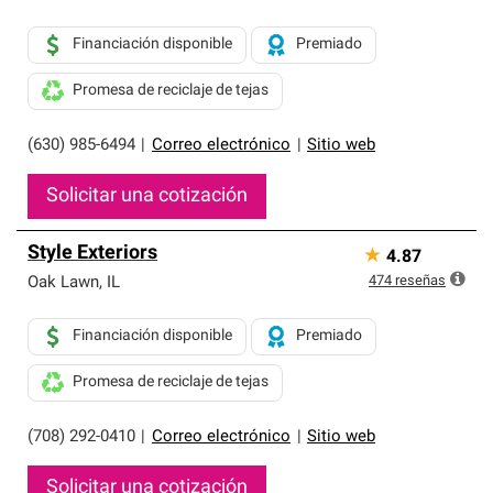
Financiación disponible
Premiado
Promesa de reciclaje de tejas
(630) 985-6494
|
Correo electrónico
|
Sitio web
Solicitar una cotización
Style Exteriors
★
4.87
474
reseñas
Oak Lawn
,
IL
Financiación disponible
Premiado
Promesa de reciclaje de tejas
(708) 292-0410
|
Correo electrónico
|
Sitio web
Solicitar una cotización