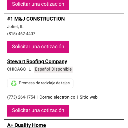
Solicitar una cotización
#1 M&J CONSTRUCTION
Joliet
,
IL
(815) 462-4407
Solicitar una cotización
Stewart Roofing Company
CHICAGO
,
IL
Español Disponible
Promesa de reciclaje de tejas
(773) 264-1754
|
Correo electrónico
|
Sitio web
Solicitar una cotización
A+ Quality Home