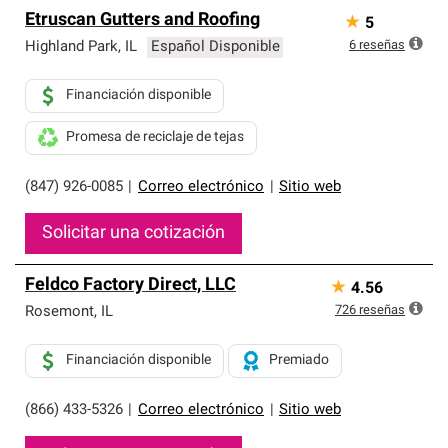
Etruscan Gutters and Roofing
★
5
6
reseñas
Highland Park
,
IL
Español Disponible
Financiación disponible
Promesa de reciclaje de tejas
(847) 926-0085
|
Correo electrónico
|
Sitio web
Solicitar una cotización
Feldco Factory Direct, LLC
★
4.56
726
reseñas
Rosemont
,
IL
Financiación disponible
Premiado
(866) 433-5326
|
Correo electrónico
|
Sitio web