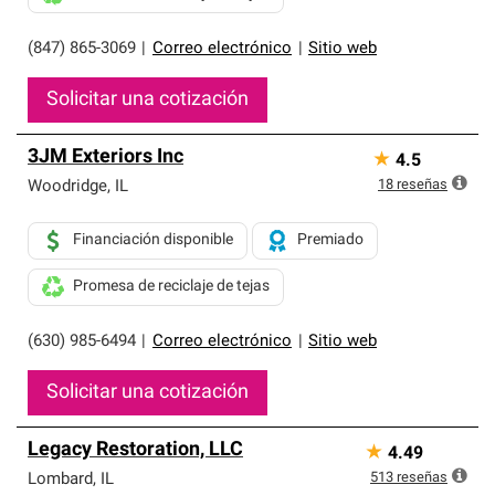
(847) 865-3069
|
Correo electrónico
|
Sitio web
Solicitar una cotización
3JM Exteriors Inc
★
4.5
18
reseñas
Woodridge
,
IL
Financiación disponible
Premiado
Promesa de reciclaje de tejas
(630) 985-6494
|
Correo electrónico
|
Sitio web
Solicitar una cotización
Legacy Restoration, LLC
★
4.49
513
reseñas
Lombard
,
IL