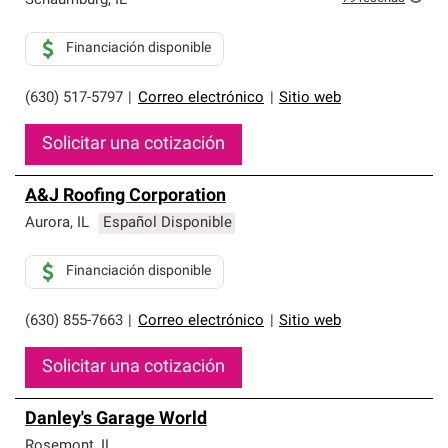
Schaumburg
,
IL
Financiación disponible
(630) 517-5797
|
Correo electrónico
|
Sitio web
Solicitar una cotización
A&J Roofing Corporation
Aurora
,
IL
Español Disponible
Financiación disponible
(630) 855-7663
|
Correo electrónico
|
Sitio web
Solicitar una cotización
Danley's Garage World
Rosemont
,
IL