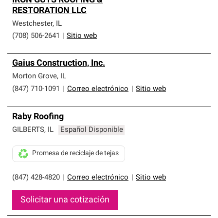
IRON GUYS ROOFING &
RESTORATION LLC
Westchester
,
IL
(708) 506-2641
|
Sitio web
Gaius Construction, Inc.
Morton Grove
,
IL
(847) 710-1091
|
Correo electrónico
|
Sitio web
Raby Roofing
GILBERTS
,
IL
Español Disponible
Promesa de reciclaje de tejas
(847) 428-4820
|
Correo electrónico
|
Sitio web
Solicitar una cotización