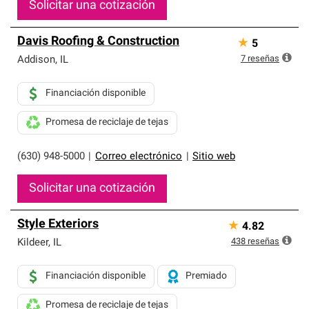
Solicitar una cotización
Davis Roofing & Construction
★
5
7
reseñas
Addison
,
IL
Financiación disponible
Promesa de reciclaje de tejas
(630) 948-5000
|
Correo electrónico
|
Sitio web
Solicitar una cotización
Style Exteriors
★
4.82
438
reseñas
Kildeer
,
IL
Financiación disponible
Premiado
Promesa de reciclaje de tejas