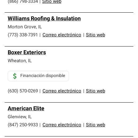
(866) 798-3334
|
Sitio web
Williams Roofing & Insulation
Morton Grove
,
IL
(773) 338-7391
|
Correo electrónico
|
Sitio web
Boxer Exteriors
Wheaton
,
IL
Financiación disponible
(630) 570-0269
|
Correo electrónico
|
Sitio web
American Elite
Glenview
,
IL
(847) 250-9933
|
Correo electrónico
|
Sitio web