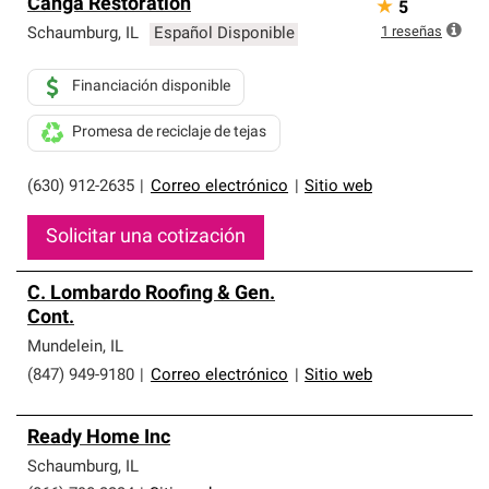
Canga Restoration
★
5
1
reseñas
Schaumburg
,
IL
Español Disponible
Financiación disponible
Promesa de reciclaje de tejas
(630) 912-2635
|
Correo electrónico
|
Sitio web
Solicitar una cotización
C. Lombardo Roofing & Gen.
Cont.
Mundelein
,
IL
(847) 949-9180
|
Correo electrónico
|
Sitio web
Ready Home Inc
Schaumburg
,
IL