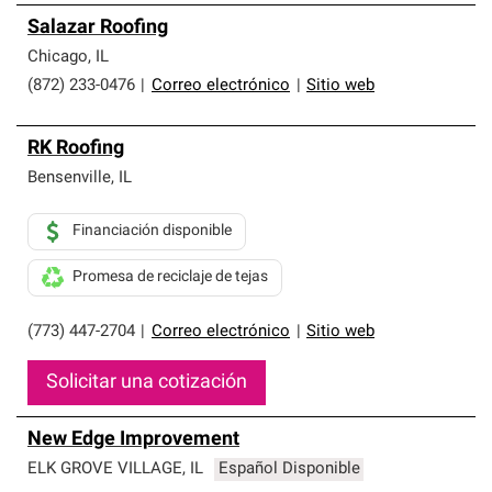
Salazar Roofing
Chicago
,
IL
(872) 233-0476
|
Correo electrónico
|
Sitio web
RK Roofing
Bensenville
,
IL
Financiación disponible
Promesa de reciclaje de tejas
(773) 447-2704
|
Correo electrónico
|
Sitio web
Solicitar una cotización
New Edge Improvement
ELK GROVE VILLAGE
,
IL
Español Disponible