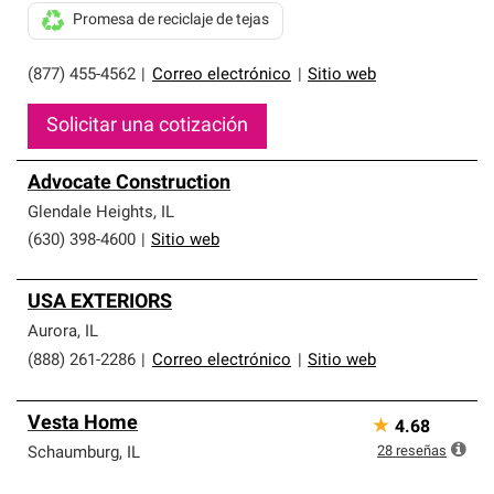
Promesa de reciclaje de tejas
(877) 455-4562
|
Correo electrónico
|
Sitio web
Solicitar una cotización
Advocate Construction
Glendale Heights
,
IL
(630) 398-4600
|
Sitio web
USA EXTERIORS
Aurora
,
IL
(888) 261-2286
|
Correo electrónico
|
Sitio web
Vesta Home
★
4.68
28
reseñas
Schaumburg
,
IL