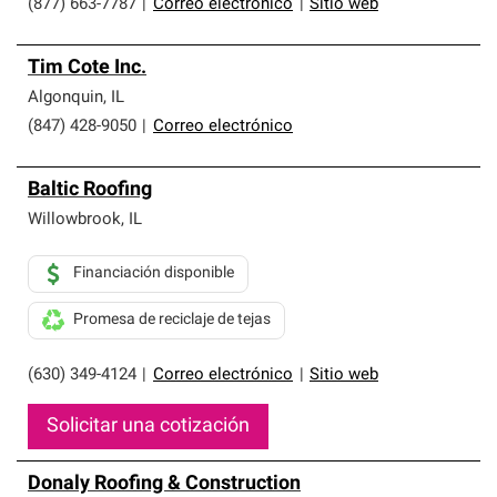
(877) 663-7787
|
Correo electrónico
|
Sitio web
Tim Cote Inc.
Algonquin
,
IL
(847) 428-9050
|
Correo electrónico
Baltic Roofing
Willowbrook
,
IL
Financiación disponible
Promesa de reciclaje de tejas
(630) 349-4124
|
Correo electrónico
|
Sitio web
Solicitar una cotización
Donaly Roofing & Construction