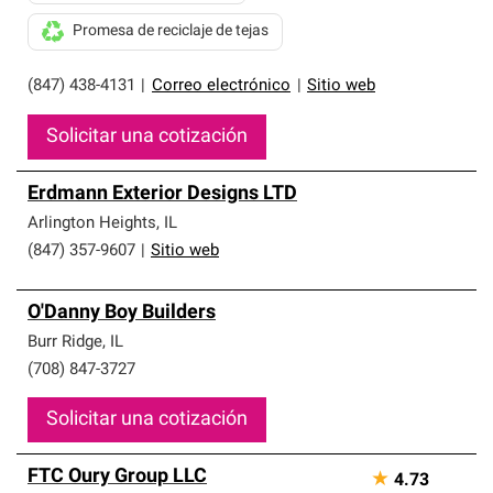
Promesa de reciclaje de tejas
(847) 438-4131
|
Correo electrónico
|
Sitio web
Solicitar una cotización
Erdmann Exterior Designs LTD
Arlington Heights
,
IL
(847) 357-9607
|
Sitio web
O'Danny Boy Builders
Burr Ridge
,
IL
(708) 847-3727
Solicitar una cotización
FTC Oury Group LLC
★
4.73