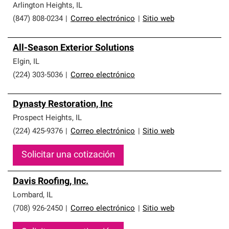
Arlington Heights
,
IL
(847) 808-0234
|
Correo electrónico
|
Sitio web
All-Season Exterior Solutions
Elgin
,
IL
(224) 303-5036
|
Correo electrónico
Dynasty Restoration, Inc
Prospect Heights
,
IL
(224) 425-9376
|
Correo electrónico
|
Sitio web
Solicitar una cotización
Davis Roofing, Inc.
Lombard
,
IL
(708) 926-2450
|
Correo electrónico
|
Sitio web