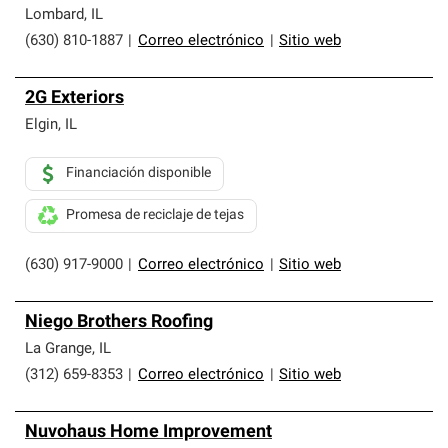
Lombard
,
IL
(630) 810-1887
|
Correo electrónico
|
Sitio web
2G Exteriors
Elgin
,
IL
Financiación disponible
Promesa de reciclaje de tejas
(630) 917-9000
|
Correo electrónico
|
Sitio web
Niego Brothers Roofing
La Grange
,
IL
(312) 659-8353
|
Correo electrónico
|
Sitio web
Nuvohaus Home Improvement