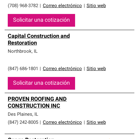
(708) 968-3782
|
Correo electrónico
|
Sitio web
Solicitar una cotización
Capital Construction and
Restoration
Northbrook
,
IL
(847) 686-1801
|
Correo electrónico
|
Sitio web
Solicitar una cotización
PROVEN ROOFING AND
CONSTRUCTION INC
Des Plaines
,
IL
(847) 242-8005
|
Correo electrónico
|
Sitio web