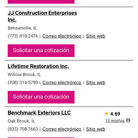
JJ Construction Enterprises
Inc.
Bensenville
,
IL
(773) 818-2476
|
Correo electrónico
|
Sitio web
Solicitar una cotización
Lifetime Restoration Inc.
Willow Brook
,
IL
(708) 314-5790
|
Correo electrónico
|
Sitio web
Solicitar una cotización
Benchmark Exteriors LLC
★
4.69
13
reseñas
Oak Brook
,
IL
(833) 708-7663
|
Correo electrónico
|
Sitio web