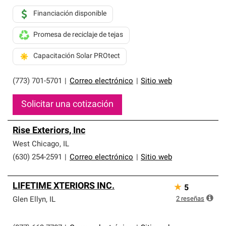
Financiación disponible
Promesa de reciclaje de tejas
Capacitación Solar PROtect
(773) 701-5701
|
Correo electrónico
|
Sitio web
Solicitar una cotización
Rise Exteriors, Inc
West Chicago
,
IL
(630) 254-2591
|
Correo electrónico
|
Sitio web
LIFETIME XTERIORS INC.
★
5
2
reseñas
Glen Ellyn
,
IL