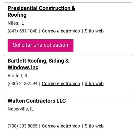
Presidential Construction &
Roofing
Niles
,
IL
(847) 581-1040
|
Correo electrónico
|
Sitio web
Solicitar una cotización
Bartlett Roofing, Siding &
Windows Inc
Bartlett
,
IL
(630) 213-2594
|
Correo electrónico
|
Sitio web
Walton Contractors LLC
Naperville
,
IL
(708) 303-8055
|
Correo electrónico
|
Sitio web