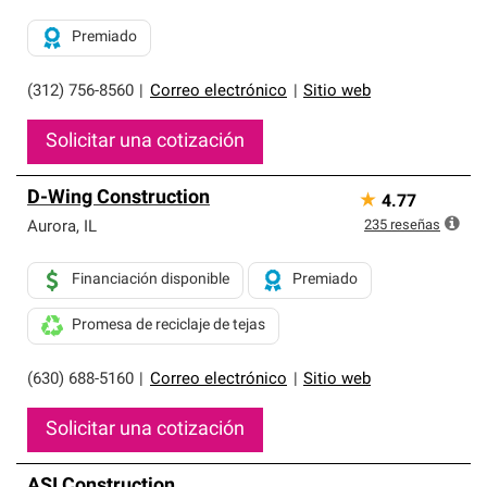
Premiado
(312) 756-8560
|
Correo electrónico
|
Sitio web
Solicitar una cotización
D-Wing Construction
★
4.77
235
reseñas
Aurora
,
IL
Financiación disponible
Premiado
Promesa de reciclaje de tejas
(630) 688-5160
|
Correo electrónico
|
Sitio web
Solicitar una cotización
ASI Construction