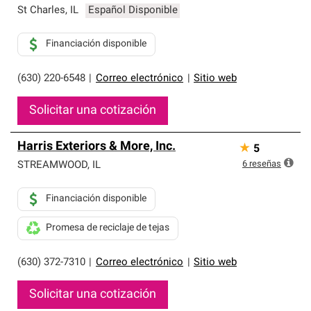
St Charles
,
IL
Español Disponible
Financiación disponible
(630) 220-6548
|
Correo electrónico
|
Sitio web
Solicitar una cotización
Harris Exteriors & More, Inc.
★
5
6
reseñas
STREAMWOOD
,
IL
Financiación disponible
Promesa de reciclaje de tejas
(630) 372-7310
|
Correo electrónico
|
Sitio web
Solicitar una cotización