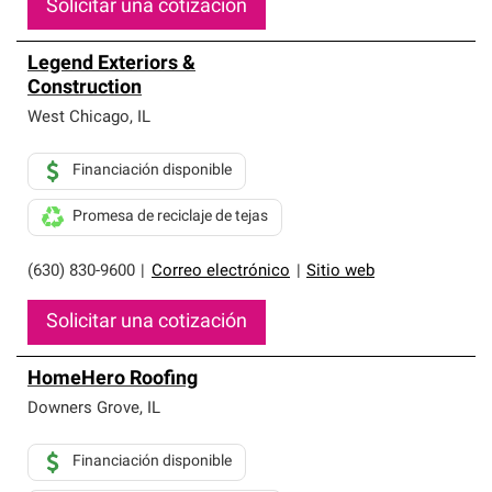
Solicitar una cotización
Legend Exteriors &
Construction
West Chicago
,
IL
Financiación disponible
Promesa de reciclaje de tejas
(630) 830-9600
|
Correo electrónico
|
Sitio web
Solicitar una cotización
HomeHero Roofing
Downers Grove
,
IL
Financiación disponible