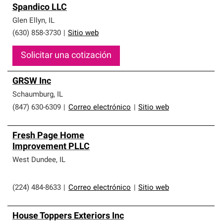
Spandico LLC
Glen Ellyn
,
IL
(630) 858-3730
|
Sitio web
Solicitar una cotización
GRSW Inc
Schaumburg
,
IL
(847) 630-6309
|
Correo electrónico
|
Sitio web
Fresh Page Home
Improvement PLLC
West Dundee
,
IL
(224) 484-8633
|
Correo electrónico
|
Sitio web
House Toppers Exteriors Inc