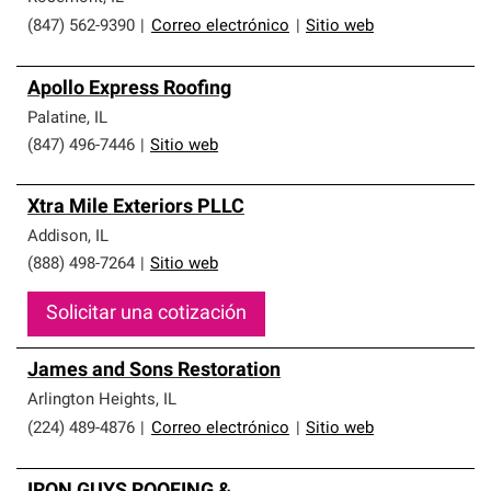
(847) 562-9390
|
Correo electrónico
|
Sitio web
Apollo Express Roofing
Palatine
,
IL
(847) 496-7446
|
Sitio web
Xtra Mile Exteriors PLLC
Addison
,
IL
(888) 498-7264
|
Sitio web
Solicitar una cotización
James and Sons Restoration
Arlington Heights
,
IL
(224) 489-4876
|
Correo electrónico
|
Sitio web