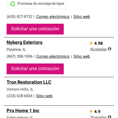
Promesa de reciclaje de tejas
(630) 827-8732
|
Correo electrónico
|
Sitio web
Solicitar una cotización
Nyberg Exteriors
★
4.98
55
reseñas
Palatine
,
IL
(847) 358-1096
|
Correo electrónico
|
Sitio web
Solicitar una cotización
Tron Restoration LLC
Vernon Hills
,
IL
(224) 628-6834
|
Sitio web
Pro Home 1 Inc
★
4.9
79
reseñas