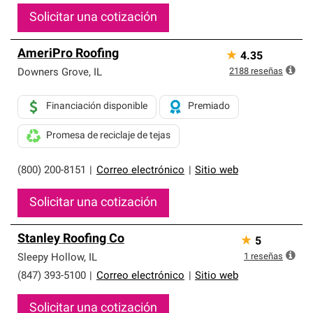
Solicitar una cotización
AmeriPro Roofing
★
4.35
2188
reseñas
Downers Grove
,
IL
Financiación disponible
Premiado
Promesa de reciclaje de tejas
(800) 200-8151
|
Correo electrónico
|
Sitio web
Solicitar una cotización
Stanley Roofing Co
★
5
1
reseñas
Sleepy Hollow
,
IL
(847) 393-5100
|
Correo electrónico
|
Sitio web
Solicitar una cotización