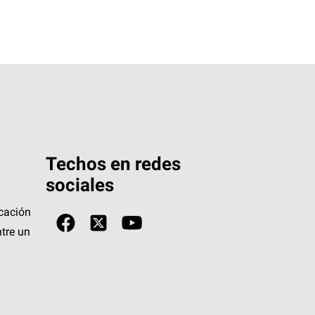
Techos en redes
sociales
icación
tre un