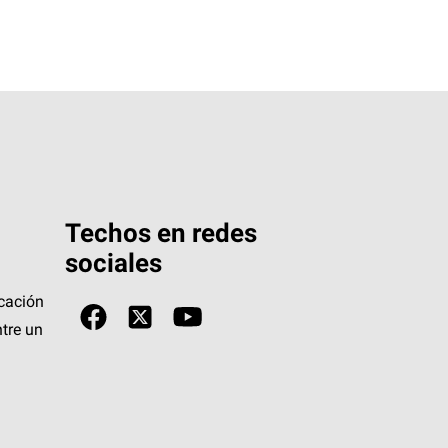
Techos en redes
sociales
icación
tre un