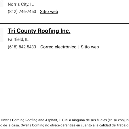
Norris City
,
IL
(812) 746-7450
|
Sitio web
Tri County Roofing Inc.
Fairfield
,
IL
(618) 842-5433
|
Correo electrónico
|
Sitio web
wens Corning Roofing and Asphalt, LLC ni a ninguna de sus filiales (en su conjunt
rio de la casa. Owens Corning no ofrece garantías en cuanto a la calidad del trabajo