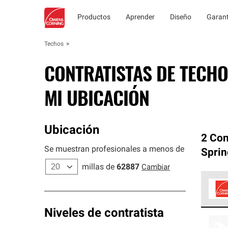
Productos
Aprender
Diseño
Garant
Techos
CONTRATISTAS DE TECHO
MI UBICACIÓN
Ubicación
2 Con
Se muestran profesionales a menos de
Sprin
millas de
62887
Cambiar
Los C
Niveles de contratista
cumpl