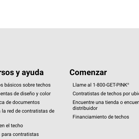
sos y ayuda
Comenzar
s básicos sobre techos
Llame al 1-800-GET
-
PINK®
entas de diseño y color
Contratistas de techos por ub
eca de documentos
Encuentre una tienda o encuen
distribuidor
 la red de contratistas de
Financiamiento de techos
en el techo
 para contratistas