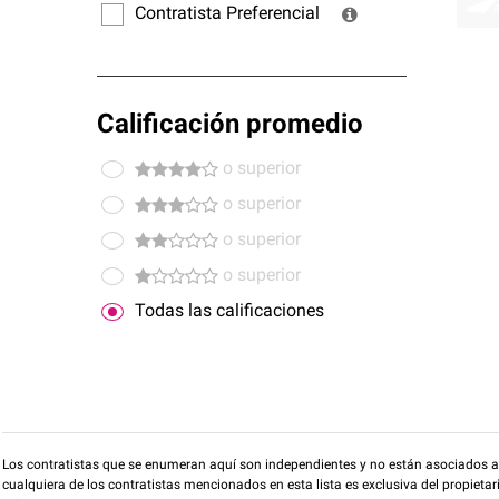
Contratista Preferencial
Calificación promedio
o superior
o superior
o superior
o superior
Todas las calificaciones
Los contratistas que se enumeran aquí son independientes y no están asociados a O
cualquiera de los contratistas mencionados en esta lista es exclusiva del propieta