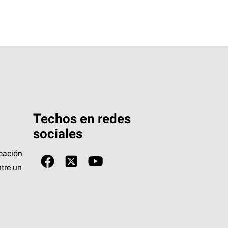
Techos en redes
sociales
icación
tre un