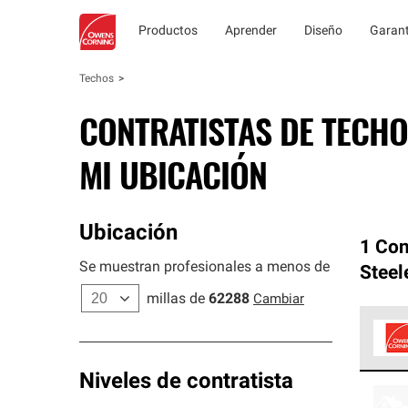
Productos
Aprender
Diseño
Garant
Techos
CONTRATISTAS DE TECHO
MI UBICACIÓN
Ubicación
1 Con
Se muestran profesionales a menos de
Steel
millas de
62288
Cambiar
Los C
Niveles de contratista
cumpl