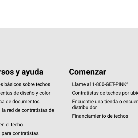
sos y ayuda
Comenzar
s básicos sobre techos
Llame al 1-800-GET
-
PINK®
entas de diseño y color
Contratistas de techos por ub
eca de documentos
Encuentre una tienda o encuen
distribuidor
 la red de contratistas de
Financiamiento de techos
en el techo
 para contratistas