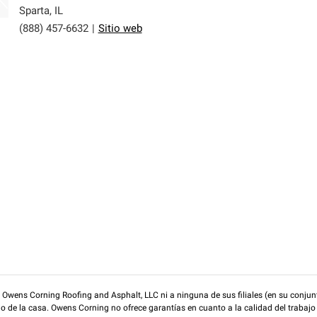
Sparta
,
IL
(888) 457-6632
|
Sitio web
wens Corning Roofing and Asphalt, LLC ni a ninguna de sus filiales (en su conjunt
rio de la casa. Owens Corning no ofrece garantías en cuanto a la calidad del trabajo