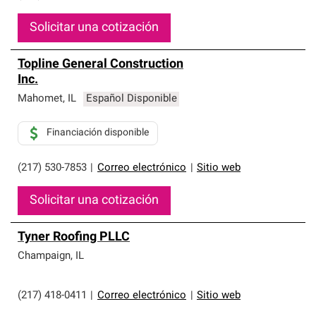
Solicitar una cotización
Topline General Construction
Inc.
Mahomet
,
IL
Español Disponible
Financiación disponible
(217) 530-7853
|
Correo electrónico
|
Sitio web
Solicitar una cotización
Tyner Roofing PLLC
Champaign
,
IL
(217) 418-0411
|
Correo electrónico
|
Sitio web