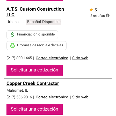
A.T.S. Custom Construction
★
5
LLC
2
reseñas
Urbana
,
IL
Español Disponible
Financiación disponible
Promesa de reciclaje de tejas
(217) 800-1445
|
Correo electrónico
|
Sitio web
Solicitar una cotización
Copper Creek Contractor
Mahomet
,
IL
(217) 586-9016
|
Correo electrónico
|
Sitio web
Solicitar una cotización