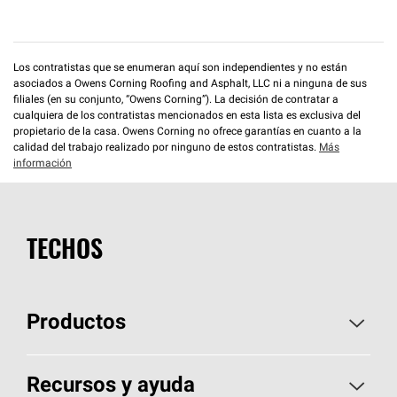
Los contratistas que se enumeran aquí son independientes y no están
asociados a Owens Corning Roofing and Asphalt, LLC ni a ninguna de sus
filiales (en su conjunto, “Owens Corning”). La decisión de contratar a
cualquiera de los contratistas mencionados en esta lista es exclusiva del
propietario de la casa. Owens Corning no ofrece garantías en cuanto a la
calidad del trabajo realizado por ninguno de estos contratistas.
Más
información
TECHOS
Productos
Elija sus tejas
Recursos y ayuda