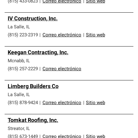
(815) 433-0823
|
Correo electrónico
|
Sitio web
IV Construction, Inc.
La Salle
,
IL
(815) 223-2319
|
Correo electrónico
|
Sitio web
Keegan Contracting, Inc.
Mcnabb
,
IL
(815) 257-2229
|
Correo electrónico
Limberg Builders Co
La Salle
,
IL
(815) 878-9424
|
Correo electrónico
|
Sitio web
Tomkat Roofing, Inc.
Streator
,
IL
(815) 673-1449
|
Correo electrónico
|
Sitio web