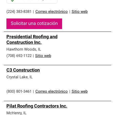
(224) 383-8381
|
Correo electrónico
|
Sitio web
Solicitar una cotización
Presidential Roofing and
Construction Inc.
Hawthorn Woods
,
IL
(708) 692-1122
|
Sitio web
C3 Construction
Crystal Lake
,
IL
(800) 801-3461
|
Correo electrónico
|
Sitio web
Pilat Roofing Contractors Inc.
McHenry
,
IL