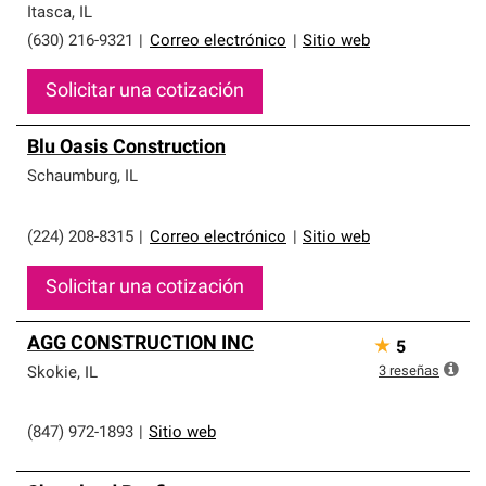
Itasca
,
IL
(630) 216-9321
|
Correo electrónico
|
Sitio web
Solicitar una cotización
Blu Oasis Construction
Schaumburg
,
IL
(224) 208-8315
|
Correo electrónico
|
Sitio web
Solicitar una cotización
AGG CONSTRUCTION INC
★
5
3
reseñas
Skokie
,
IL
(847) 972-1893
|
Sitio web