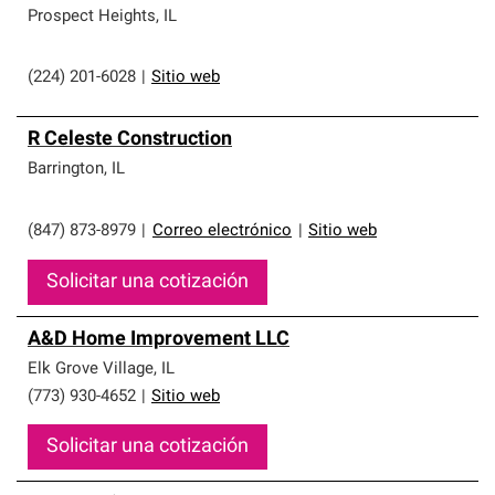
Prospect Heights
,
IL
(224) 201-6028
|
Sitio web
R Celeste Construction
Barrington
,
IL
(847) 873-8979
|
Correo electrónico
|
Sitio web
Solicitar una cotización
A&D Home Improvement LLC
Elk Grove Village
,
IL
(773) 930-4652
|
Sitio web
Solicitar una cotización