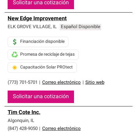
Solicitar una cotización
New Edge Improvement
ELK GROVE VILLAGE
,
IL
Español Disponible
Financiación disponible
Promesa de reciclaje de tejas
Capacitación Solar PROtect
(773) 701-5701
|
Correo electrónico
|
Sitio web
Solicitar una cotización
Tim Cote Inc.
Algonquin
,
IL
(847) 428-9050
|
Correo electrónico