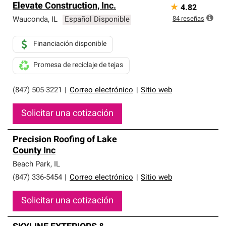
Elevate Construction, Inc.
★
4.82
84
reseñas
Wauconda
,
IL
Español Disponible
Financiación disponible
Promesa de reciclaje de tejas
(847) 505-3221
|
Correo electrónico
|
Sitio web
Solicitar una cotización
Precision Roofing of Lake
County Inc
Beach Park
,
IL
(847) 336-5454
|
Correo electrónico
|
Sitio web
Solicitar una cotización