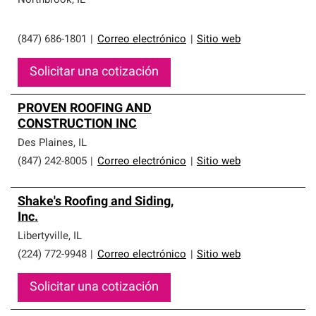
Northbrook
,
IL
(847) 686-1801
|
Correo electrónico
|
Sitio web
Solicitar una cotización
PROVEN ROOFING AND
CONSTRUCTION INC
Des Plaines
,
IL
(847) 242-8005
|
Correo electrónico
|
Sitio web
Shake's Roofing and Siding,
Inc.
Libertyville
,
IL
(224) 772-9948
|
Correo electrónico
|
Sitio web
Solicitar una cotización