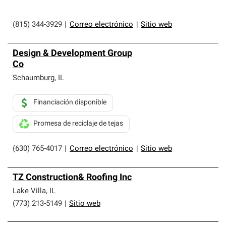
(815) 344-3929
|
Correo electrónico
|
Sitio web
Design & Development Group
Co
Schaumburg
,
IL
Financiación disponible
Promesa de reciclaje de tejas
(630) 765-4017
|
Correo electrónico
|
Sitio web
TZ Construction& Roofing Inc
Lake Villa
,
IL
(773) 213-5149
|
Sitio web