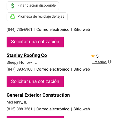
Financiación disponible
Promesa de reciclaje de tejas
(844) 736-6961
|
Correo electrónico
|
Sitio web
Solicitar una cotización
Stanley Roofing Co
★
5
1
reseñas
Sleepy Hollow
,
IL
(847) 393-5100
|
Correo electrónico
|
Sitio web
Solicitar una cotización
General Exterior Construction
McHenry
,
IL
(815) 388-3561
|
Correo electrónico
|
Sitio web