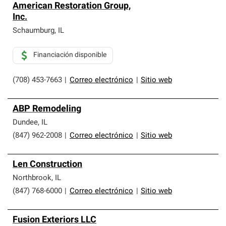
American Restoration Group,
Inc.
Schaumburg
,
IL
Financiación disponible
(708) 453-7663
|
Correo electrónico
|
Sitio web
ABP Remodeling
Dundee
,
IL
(847) 962-2008
|
Correo electrónico
|
Sitio web
Len Construction
Northbrook
,
IL
(847) 768-6000
|
Correo electrónico
|
Sitio web
Fusion Exteriors LLC