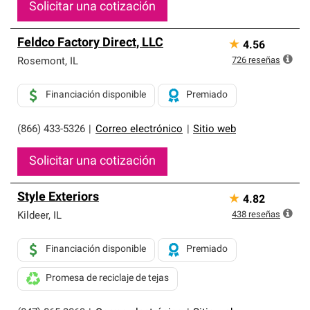
Solicitar una cotización
Feldco Factory Direct, LLC
★
4.56
726
reseñas
Rosemont
,
IL
Financiación disponible
Premiado
(866) 433-5326
|
Correo electrónico
|
Sitio web
Solicitar una cotización
Style Exteriors
★
4.82
438
reseñas
Kildeer
,
IL
Financiación disponible
Premiado
Promesa de reciclaje de tejas