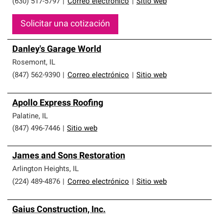
(630) 517-5797
|
Correo electrónico
|
Sitio web
Solicitar una cotización
Danley's Garage World
Rosemont
,
IL
(847) 562-9390
|
Correo electrónico
|
Sitio web
Apollo Express Roofing
Palatine
,
IL
(847) 496-7446
|
Sitio web
James and Sons Restoration
Arlington Heights
,
IL
(224) 489-4876
|
Correo electrónico
|
Sitio web
Gaius Construction, Inc.