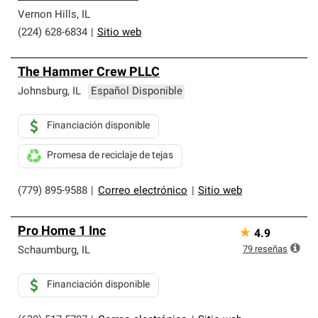
Vernon Hills
,
IL
(224) 628-6834
|
Sitio web
The Hammer Crew PLLC
Johnsburg
,
IL
Español Disponible
Financiación disponible
Promesa de reciclaje de tejas
(779) 895-9588
|
Correo electrónico
|
Sitio web
Pro Home 1 Inc
★
4.9
79
reseñas
Schaumburg
,
IL
Financiación disponible