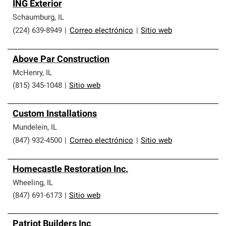
ING Exterior
Schaumburg
,
IL
(224) 639-8949
|
Correo electrónico
|
Sitio web
Above Par Construction
McHenry
,
IL
(815) 345-1048
|
Sitio web
Custom Installations
Mundelein
,
IL
(847) 932-4500
|
Correo electrónico
|
Sitio web
Homecastle Restoration Inc.
Wheeling
,
IL
(847) 691-6173
|
Sitio web
Patriot Builders Inc