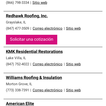
(866) 798-3334
|
Sitio web
Redhawk Roofing, Inc.
Grayslake
,
IL
(847) 477-3509
|
Correo electrónico
|
Sitio web
Solicitar una cotización
KMK Residential Restorations
Lake Villa
,
IL
(847) 752-4022
|
Correo electrónico
|
Sitio web
Williams Roofing & Insulation
Morton Grove
,
IL
(773) 338-7391
|
Correo electrónico
|
Sitio web
American Elite