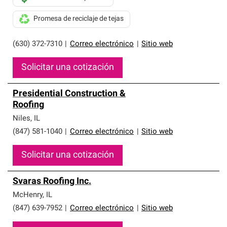
Promesa de reciclaje de tejas
(630) 372-7310
|
Correo electrónico
|
Sitio web
Solicitar una cotización
Presidential Construction &
Roofing
Niles
,
IL
(847) 581-1040
|
Correo electrónico
|
Sitio web
Solicitar una cotización
Svaras Roofing Inc.
McHenry
,
IL
(847) 639-7952
|
Correo electrónico
|
Sitio web