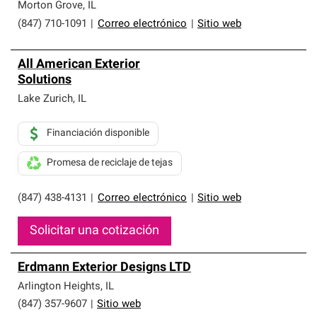
Morton Grove
,
IL
(847) 710-1091
|
Correo electrónico
|
Sitio web
All American Exterior
Solutions
Lake Zurich
,
IL
Financiación disponible
Promesa de reciclaje de tejas
(847) 438-4131
|
Correo electrónico
|
Sitio web
Solicitar una cotización
Erdmann Exterior Designs LTD
Arlington Heights
,
IL
(847) 357-9607
|
Sitio web