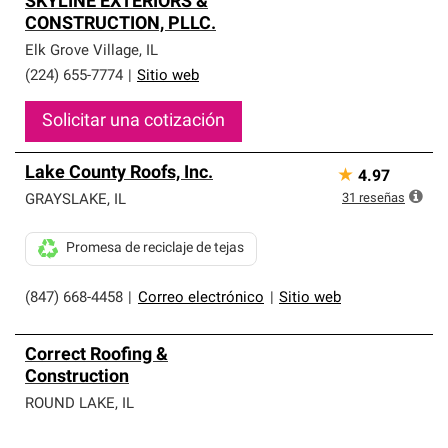
SKYLINE EXTERIORS &
CONSTRUCTION, PLLC.
Elk Grove Village
,
IL
(224) 655-7774
|
Sitio web
Solicitar una cotización
Lake County Roofs, Inc.
★
4.97
31
reseñas
GRAYSLAKE
,
IL
Promesa de reciclaje de tejas
(847) 668-4458
|
Correo electrónico
|
Sitio web
Correct Roofing &
Construction
ROUND LAKE
,
IL