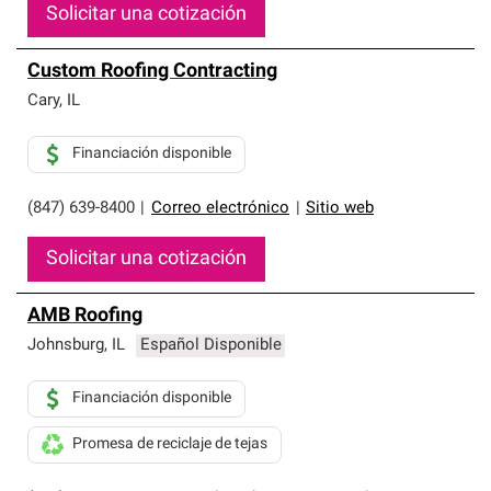
Solicitar una cotización
Custom Roofing Contracting
Cary
,
IL
Financiación disponible
(847) 639-8400
|
Correo electrónico
|
Sitio web
Solicitar una cotización
AMB Roofing
Johnsburg
,
IL
Español Disponible
Financiación disponible
Promesa de reciclaje de tejas