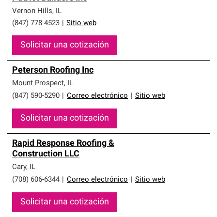
Vernon Hills
,
IL
(847) 778-4523
|
Sitio web
Solicitar una cotización
Peterson Roofing Inc
Mount Prospect
,
IL
(847) 590-5290
|
Correo electrónico
|
Sitio web
Solicitar una cotización
Rapid Response Roofing &
Construction LLC
Cary
,
IL
(708) 606-6344
|
Correo electrónico
|
Sitio web
Solicitar una cotización