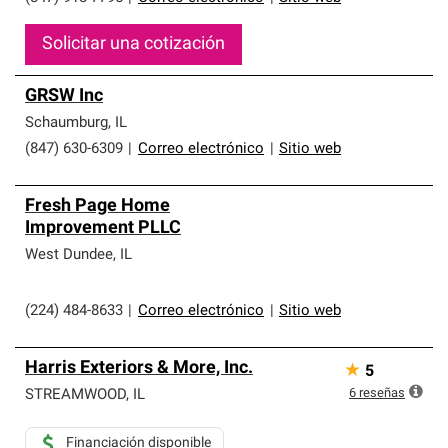
Solicitar una cotización
GRSW Inc
Schaumburg
,
IL
(847) 630-6309
|
Correo electrónico
|
Sitio web
Fresh Page Home
Improvement PLLC
West Dundee
,
IL
(224) 484-8633
|
Correo electrónico
|
Sitio web
Harris Exteriors & More, Inc.
★
5
6
reseñas
STREAMWOOD
,
IL
Financiación disponible