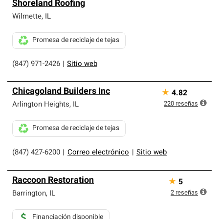
Shoreland Roofing
Wilmette
,
IL
Promesa de reciclaje de tejas
(847) 971-2426
|
Sitio web
Chicagoland Builders Inc
★
4.82
220
reseñas
Arlington Heights
,
IL
Promesa de reciclaje de tejas
(847) 427-6200
|
Correo electrónico
|
Sitio web
Raccoon Restoration
★
5
2
reseñas
Barrington
,
IL
Financiación disponible