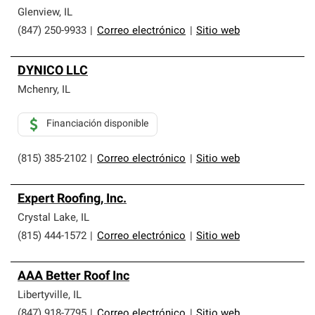
Glenview
,
IL
(847) 250-9933
|
Correo electrónico
|
Sitio web
DYNICO LLC
Mchenry
,
IL
Financiación disponible
(815) 385-2102
|
Correo electrónico
|
Sitio web
Expert Roofing, Inc.
Crystal Lake
,
IL
(815) 444-1572
|
Correo electrónico
|
Sitio web
AAA Better Roof Inc
Libertyville
,
IL
(847) 918-7795
|
Correo electrónico
|
Sitio web