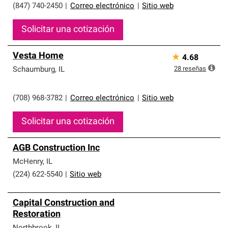
(847) 740-2450
|
Correo electrónico
|
Sitio web
Solicitar una cotización
Vesta Home
★
4.68
28
reseñas
Schaumburg
,
IL
(708) 968-3782
|
Correo electrónico
|
Sitio web
Solicitar una cotización
AGB Construction Inc
McHenry
,
IL
(224) 622-5540
|
Sitio web
Capital Construction and
Restoration