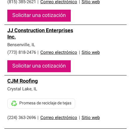
(815) 385-2621
|
Correo electrónico
|
Sitio web
Solicitar una cotización
JJ Construction Enterprises
Inc.
Bensenville
,
IL
(773) 818-2476
|
Correo electrónico
|
Sitio web
Solicitar una cotización
CJM Roofing
Crystal Lake
,
IL
Promesa de reciclaje de tejas
(224) 363-2696
|
Correo electrónico
|
Sitio web