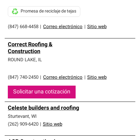
Promesa de reciclaje de tejas
(847) 668-4458
|
Correo electrónico
|
Sitio web
Correct Roofing &
Construction
ROUND LAKE
,
IL
(847) 740-2450
|
Correo electrónico
|
Sitio web
Solicitar una cotización
Celeste builders and roofing
Sturtevant
,
WI
(262) 909-6420
|
Sitio web