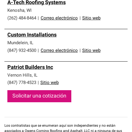
A-Tech Roofing Systems
Kenosha
,
WI
(262) 484-8464
|
Correo electrónico
|
Sitio web
Custom Installations
Mundelein
,
IL
(847) 932-4500
|
Correo electrónico
|
Sitio web
Patriot Builders Inc
Vernon Hills
,
IL
(847) 778-4523
|
Sitio web
Solicitar una cotización
Los contratistas que se enumeran aquí son independientes y no están
asociados a Owens Corning Roofing and Asphalt, LLC ni a ninguna de sus