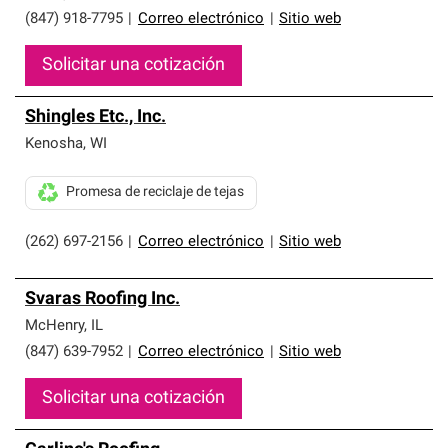
(847) 918-7795
|
Correo electrónico
|
Sitio web
Solicitar una cotización
Shingles Etc., Inc.
Kenosha
,
WI
Promesa de reciclaje de tejas
(262) 697-2156
|
Correo electrónico
|
Sitio web
Svaras Roofing Inc.
McHenry
,
IL
(847) 639-7952
|
Correo electrónico
|
Sitio web
Solicitar una cotización