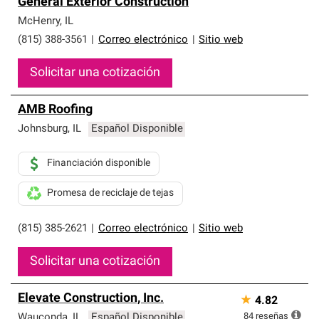
General Exterior Construction
McHenry
,
IL
(815) 388-3561
|
Correo electrónico
|
Sitio web
Solicitar una cotización
AMB Roofing
Johnsburg
,
IL
Español Disponible
Financiación disponible
Promesa de reciclaje de tejas
(815) 385-2621
|
Correo electrónico
|
Sitio web
Solicitar una cotización
Elevate Construction, Inc.
★
4.82
84
reseñas
Wauconda
,
IL
Español Disponible