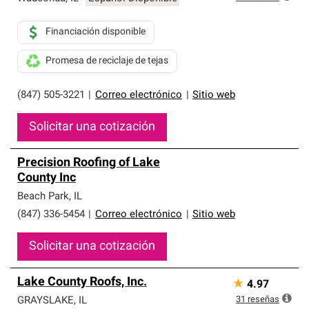
Financiación disponible
Promesa de reciclaje de tejas
(847) 505-3221
|
Correo electrónico
|
Sitio web
Solicitar una cotización
Precision Roofing of Lake
County Inc
Beach Park
,
IL
(847) 336-5454
|
Correo electrónico
|
Sitio web
Solicitar una cotización
Lake County Roofs, Inc.
★
4.97
31
reseñas
GRAYSLAKE
,
IL