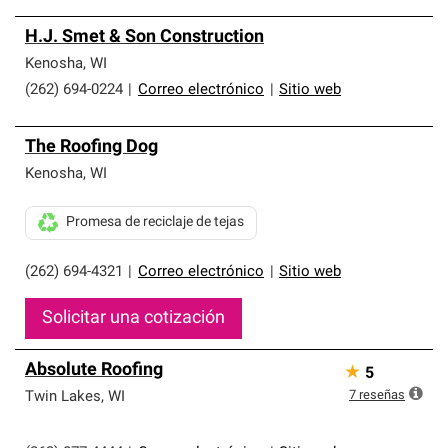
H.J. Smet & Son Construction
Kenosha
,
WI
(262) 694-0224
|
Correo electrónico
|
Sitio web
The Roofing Dog
Kenosha
,
WI
Promesa de reciclaje de tejas
(262) 694-4321
|
Correo electrónico
|
Sitio web
Solicitar una cotización
Absolute Roofing
★
5
7
reseñas
Twin Lakes
,
WI