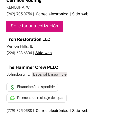
Carlino's Roofing
KENOSHA
,
WI
(262) 705-0756
|
Correo electrónico
|
Sitio web
Solicitar una cotización
Tron Restoration LLC
Vernon Hills
,
IL
(224) 628-6834
|
Sitio web
The Hammer Crew PLLC
Johnsburg
,
IL
Español Disponible
Financiación disponible
Promesa de reciclaje de tejas
(779) 895-9588
|
Correo electrónico
|
Sitio web