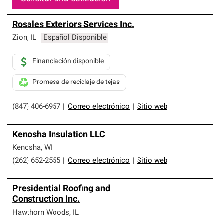
Rosales Exteriors Services Inc.
Zion
,
IL
Español Disponible
Financiación disponible
Promesa de reciclaje de tejas
(847) 406-6957
|
Correo electrónico
|
Sitio web
Kenosha Insulation LLC
Kenosha
,
WI
(262) 652-2555
|
Correo electrónico
|
Sitio web
Presidential Roofing and
Construction Inc.
Hawthorn Woods
,
IL