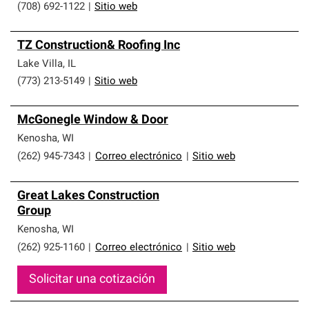
(708) 692-1122
|
Sitio web
TZ Construction& Roofing Inc
Lake Villa
,
IL
(773) 213-5149
|
Sitio web
McGonegle Window & Door
Kenosha
,
WI
(262) 945-7343
|
Correo electrónico
|
Sitio web
Great Lakes Construction
Group
Kenosha
,
WI
(262) 925-1160
|
Correo electrónico
|
Sitio web
Solicitar una cotización