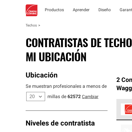
Productos
Aprender
Diseño
Garant
Techos
CONTRATISTAS DE TECHO
MI UBICACIÓN
Ubicación
2 Con
Se muestran profesionales a menos de
Wagg
millas de
62572
Cambiar
Los C
Niveles de contratista
cumpl