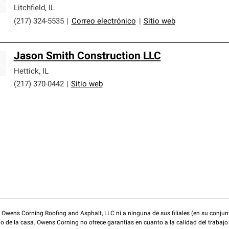
Litchfield
,
IL
(217) 324-5535
|
Correo electrónico
|
Sitio web
Jason Smith Construction LLC
Hettick
,
IL
(217) 370-0442
|
Sitio web
wens Corning Roofing and Asphalt, LLC ni a ninguna de sus filiales (en su conjunt
rio de la casa. Owens Corning no ofrece garantías en cuanto a la calidad del trabajo