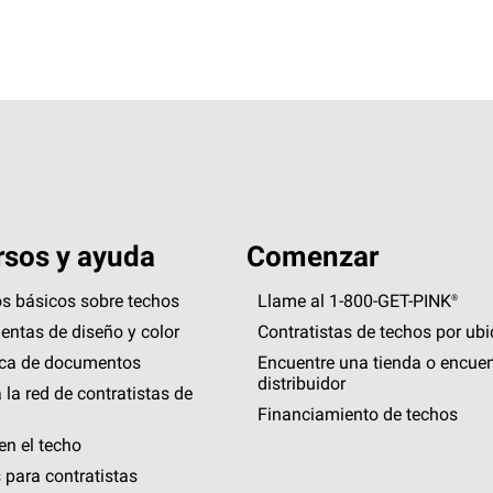
sos y ayuda
Comenzar
s básicos sobre techos
Llame al 1-800-GET
-
PINK®
entas de diseño y color
Contratistas de techos por ub
eca de documentos
Encuentre una tienda o encuen
distribuidor
 la red de contratistas de
Financiamiento de techos
en el techo
 para contratistas