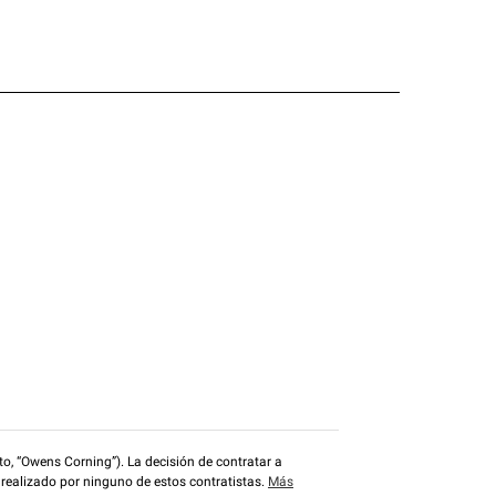
o, “Owens Corning”). La decisión de contratar a
 realizado por ninguno de estos contratistas.
Más