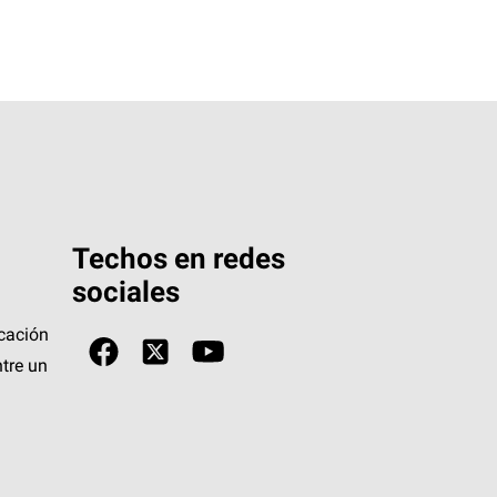
Techos en redes
sociales
icación
tre un