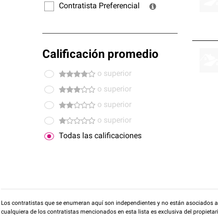
Contratista Preferencial
Calificación promedio
o superior
o superior
o superior
o superior
Todas las calificaciones
Los contratistas que se enumeran aquí son independientes y no están asociados a O
cualquiera de los contratistas mencionados en esta lista es exclusiva del propieta